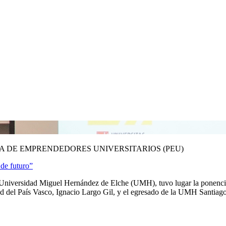
A DE EMPRENDEDORES UNIVERSITARIOS (PEU)
de futuro”
 Universidad Miguel Hernández de Elche (UMH), tuvo lugar la ponencia "
d del País Vasco, Ignacio Largo Gil, y el egresado de la UMH Santiago