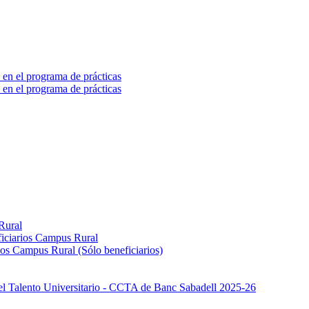
 en el programa de prácticas
 en el programa de prácticas
Rural
iciarios Campus Rural
os Campus Rural (Sólo beneficiarios)
el Talento Universitario - CCTA de Banc Sabadell 2025-26