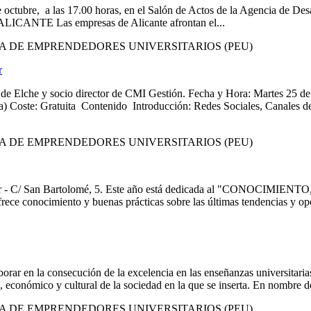
octubre, a las 17.00 horas, en el Salón de Actos de la Agencia de Desar
ALICANTE Las empresas de Alicante afrontan el...
A DE EMPRENDEDORES UNIVERSITARIOS (PEU)
r
e Elche y socio director de CMI Gestión. Fecha y Hora: Martes 25 de 
a) Coste: Gratuita Contenido Introducción: Redes Sociales, Canales 
A DE EMPRENDEDORES UNIVERSITARIOS (PEU)
de Petrer - C/ San Bartolomé, 5. Este año está dedicada al "CONO
ece conocimiento y buenas prácticas sobre las últimas tendencias y opo
rar en la consecución de la excelencia en las enseñanzas universitarias
, económico y cultural de la sociedad en la que se inserta. En nombre d
A DE EMPRENDEDORES UNIVERSITARIOS (PEU)