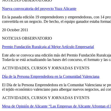
NOTICIAS OBSERVATORIO
Nueva convocatoria del proyecto Yuzz Alicante
En la pasada edición 19 emprendedores y emprendedoras, con 14 proyec
convertirla en un negocio. De hecho, el equipo ganador estaba form
20 October 2011
NOTICIAS OBSERVATORIO
Premio Fundación Ruralcaja al Mejor Artículo Empresarial
Este año se convoca una edición más del Premio Fundación Ruralcaja al 
Todavía se está actualizando las bases del concurso, el formato y las c
ACTIVIDADES, CURSOS Y JORNADAS EVENTS
Día de la Persona Emprendedora en la Comunidad Valenciana
El Día de la Persona Emprendedora en la Comunitat Valenciana se propo
el tejido económico valenciano para albergar nuevos negocios, así com
ACTIVIDADES, CURSOS Y JORNADAS EVENTS
Mesa de Opinión de Alicante “Las Empresas de Alicante Afrontan el 