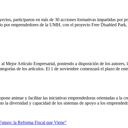
tos, participaron en más de 30 acciones formativas impartidas por prof
ado por emprendedores de la UMH, con el proyecto Free Disabled Park,
Mejor Artículo Empresarial, poniendo a disposición de los autores, la p
ategorías de los artículos. El 1 de noviembre comenzará el plazo de entr
ne animar y facilitar las iniciativas emprendedoras orientadas a la cr
o la diversidad y capacidad de los sistemas de apoyo a los emprendedor
Futuro: la Reforma Fiscal que Viene”