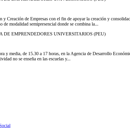
y Creación de Empresas con el fin de apoyar la creación y consolidac
rso de modalidad semipresencial donde se combina la...
A DE EMPRENDEDORES UNIVERSITARIOS (PEU)
e hora y media, de 15.30 a 17 horas, en la Agencia de Desarrollo Eco
dad no se enseña en las escuelas y...
Social