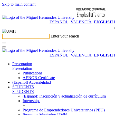
Skip to main content
ESPAÑOL
VALENCIÀ
ENGLISH
Enter your search
ESPAÑOL
VALENCIÀ
ENGLISH
Presentation
Presentation
Publications
AENOR Certificate
(Español) Accesibilidad
STUDENTS
STUDENTS
(Español) Inscripción y actualización de currículum
Internships
+
Programa de Emprendedores Universitarios (PEU)
Programa Mentoring UMH