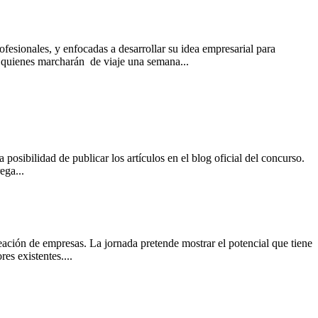
esionales, y enfocadas a desarrollar su idea empresarial para
 quienes marcharán de viaje una semana...
osibilidad de publicar los artículos en el blog oficial del concurso.
ega...
eación de empresas. La jornada pretende mostrar el potencial que tiene
es existentes....