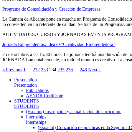
Programa de Consolidación y Creación de Empresas
La Cámara de Alicante pone en marcha un Programa de Consolidación 
lo convierten en un referente de calidad. Se trata de un Programa/Cu
ACTIVIDADES, CURSOS Y JORNADAS EVENTS PROGRAM
Jornada Emprendeplus: Idea e+”Creatividad Emprendedora”
25 de octubre, a las 15.30 horas. La jornada tendrá una duración d
JORNADA Lamentablemente, no todo el mundo es creativo. La creativi
« Previous
1
…
232
233
234
235
236
…
248
Next »
Presentation
Presentation
Publications
AENOR Certificate
STUDENTS
STUDENTS
(Español) Inscripción y actualización de currículum
Internships
Internships
(Español) Cotización de prácticas en la Seguridad 