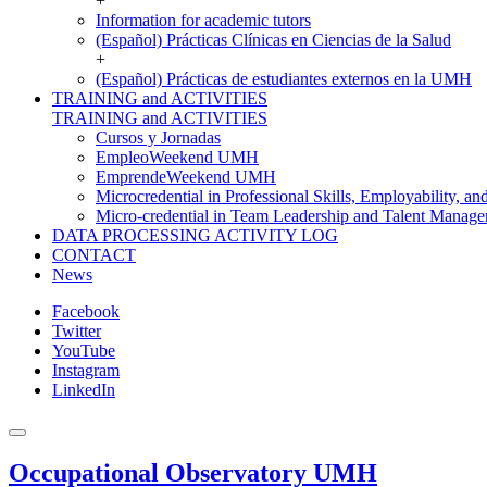
+
Information for academic tutors
(Español) Prácticas Clínicas en Ciencias de la Salud
+
(Español) Prácticas de estudiantes externos en la UMH
TRAINING and ACTIVITIES
TRAINING and ACTIVITIES
Cursos y Jornadas
EmpleoWeekend UMH
EmprendeWeekend UMH
Microcredential in Professional Skills, Employability, a
Micro-credential in Team Leadership and Talent Manag
DATA PROCESSING ACTIVITY LOG
CONTACT
News
Facebook
Twitter
YouTube
Instagram
LinkedIn
Occupational Observatory UMH