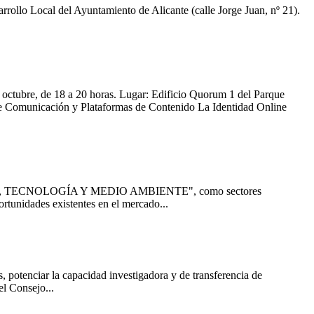
rollo Local del Ayuntamiento de Alicante (calle Jorge Juan, nº 21).
octubre, de 18 a 20 horas. Lugar: Edificio Quorum 1 del Parque
de Comunicación y Plataformas de Contenido La Identidad Online
CIMIENTO, TECNOLOGÍA Y MEDIO AMBIENTE", como sectores
rtunidades existentes en el mercado...
, potenciar la capacidad investigadora y de transferencia de
el Consejo...