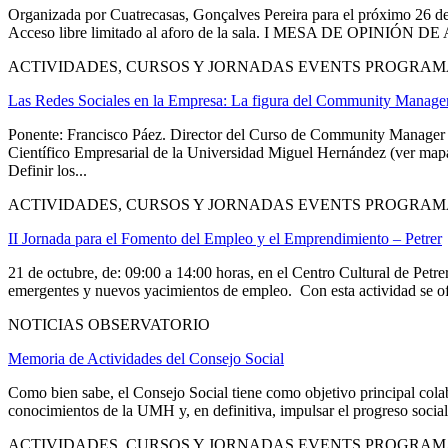
Organizada por Cuatrecasas, Gonçalves Pereira para el próximo 26 de 
Acceso libre limitado al aforo de la sala. I MESA DE OPINIÓN DE 
ACTIVIDADES, CURSOS Y JORNADAS EVENTS PROGRAM
Las Redes Sociales en la Empresa: La figura del Community Manage
Ponente: Francisco Páez. Director del Curso de Community Manager d
Científico Empresarial de la Universidad Miguel Hernández (ver map
Definir los...
ACTIVIDADES, CURSOS Y JORNADAS EVENTS PROGRAM
II Jornada para el Fomento del Empleo y el Emprendimiento – Petrer
21 de octubre, de: 09:00 a 14:00 horas, en el Centro Cultural 
emergentes y nuevos yacimientos de empleo. Con esta actividad se ofr
NOTICIAS OBSERVATORIO
Memoria de Actividades del Consejo Social
Como bien sabe, el Consejo Social tiene como objetivo principal colabo
conocimientos de la UMH y, en definitiva, impulsar el progreso social
ACTIVIDADES, CURSOS Y JORNADAS EVENTS PROGRAM