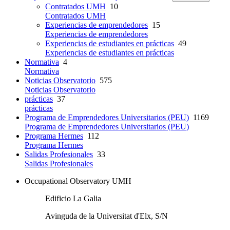
Contratados UMH
10
Contratados UMH
Experiencias de emprendedores
15
Experiencias de emprendedores
Experiencias de estudiantes en prácticas
49
Experiencias de estudiantes en prácticas
Normativa
4
Normativa
Noticias Observatorio
575
Noticias Observatorio
prácticas
37
prácticas
Programa de Emprendedores Universitarios (PEU)
1169
Programa de Emprendedores Universitarios (PEU)
Programa Hermes
112
Programa Hermes
Salidas Profesionales
33
Salidas Profesionales
Occupational Observatory UMH
Edificio La Galia
Avinguda de la Universitat d'Elx, S/N