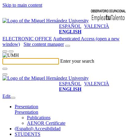
Skip to main content
ESPAÑOL
VALENCIÀ
ENGLISH
ELECTRONIC OFFICE
Authenticated Access (open a new
window)
Site content manager
Enter your search
ESPAÑOL
VALENCIÀ
ENGLISH
Edit
Presentation
Presentation
Publications
AENOR Certificate
(Español) Accesibilidad
STUDENTS