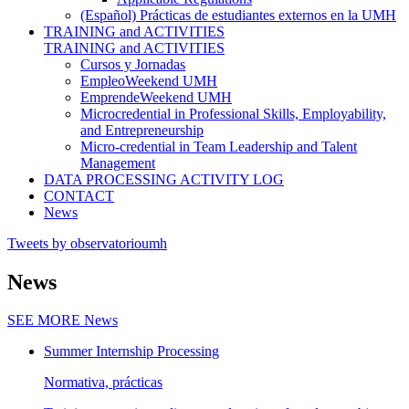
(Español) Prácticas de estudiantes externos en la UMH
TRAINING and ACTIVITIES
TRAINING and ACTIVITIES
Cursos y Jornadas
EmpleoWeekend UMH
EmprendeWeekend UMH
Microcredential in Professional Skills, Employability,
and Entrepreneurship
Micro-credential in Team Leadership and Talent
Management
DATA PROCESSING ACTIVITY LOG
CONTACT
News
Tweets by observatorioumh
News
SEE MORE
News
Summer Internship Processing
Normativa, prácticas