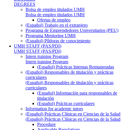
DEGREES
Bolsa de empleo titulados UMH
Bolsa de empleo titulados UMH
Ofertas de empleo
(Español) Trabajo en el extranjero
Programa de Emprendedores Universitarios (PEU)
Programa Mentoring UMH
(Español) Píldoras de conocimiento
UMH STAFF (PAS/PDI)
UMH STAFF (PAS/PDI)
Intern training Program
Intern training Program
(Español) Prácticas Internas Remuneradas
(Español) Responsables de titulación y prácticas
curriculares
(Español) Responsables de titulación y prácticas
curriculares
(Español) Información para responsables de
titulación
(Español) Prácticas curriculares
Information for academic tutors
(Español) Prácticas Clínicas en Ciencias de la Salud
(Español) Prácticas Clínicas en Ciencias de la Salud
Procedure
Applicable Regulations