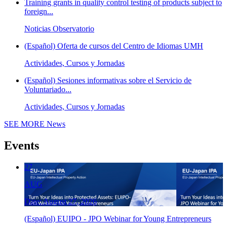
Training grants in quality control testing of products subject to
foreign...
Noticias Observatorio
(Español) Oferta de cursos del Centro de Idiomas UMH
Actividades, Cursos y Jornadas
(Español) Sesiones informativas sobre el Servicio de
Voluntariado...
Actividades, Cursos y Jornadas
SEE MORE
News
Events
27
AUG
Date: August 27, 2026
(Español) EUIPO - JPO Webinar for Young Entrepreneurs