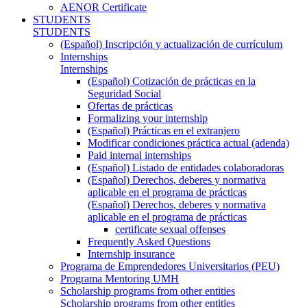
AENOR Certificate
STUDENTS
STUDENTS
(Español) Inscripción y actualización de currículum
Internships
Internships
(Español) Cotización de prácticas en la
Seguridad Social
Ofertas de prácticas
Formalizing your internship
(Español) Prácticas en el extranjero
Modificar condiciones práctica actual (adenda)
Paid internal internships
(Español) Listado de entidades colaboradoras
(Español) Derechos, deberes y normativa
aplicable en el programa de prácticas
(Español) Derechos, deberes y normativa
aplicable en el programa de prácticas
certificate sexual offenses
Frequently Asked Questions
Internship insurance
Programa de Emprendedores Universitarios (PEU)
Programa Mentoring UMH
Scholarship programs from other entities
Scholarship programs from other entities