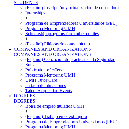
STUDENTS
(Español) Inscripción y actualización de currículum
Internships
+
Programa de Emprendedores Universitarios (PEU)
Programa Mentoring UMH
Scholarship programs from other entities
+
(Español) Píldoras de conocimiento
COMPANIES AND ORGANIZATIONS
COMPANIES AND ORGANIZATIONS
(Español) Cotización de prácticas en la Seguridad
Social
Publication of offers
Programa Mentoring UMH
UMH Tutor Card
Listado de titulaciones
Talent Acquisition Events
DEGREES
DEGREES
Bolsa de empleo titulados UMH
+
(Español) Trabajo en el extranjero
Programa de Emprendedores Universitarios (PEU)
Programa Mentoring UMH