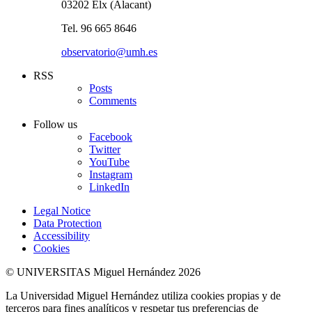
03202 Elx (Alacant)
Tel. 96 665 8646
observatorio@umh.es
RSS
Posts
Comments
Follow us
Facebook
Twitter
YouTube
Instagram
LinkedIn
Legal Notice
Data Protection
Accessibility
Cookies
© UNIVERSITAS Miguel Hernández 2026
La Universidad Miguel Hernández utiliza cookies propias y de
terceros para fines analíticos y respetar tus preferencias de