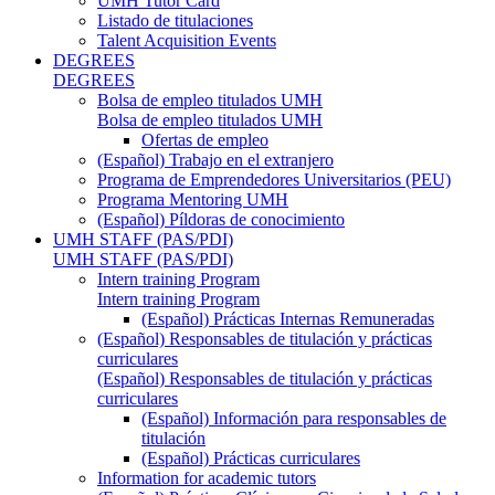
UMH Tutor Card
Listado de titulaciones
Talent Acquisition Events
DEGREES
DEGREES
Bolsa de empleo titulados UMH
Bolsa de empleo titulados UMH
Ofertas de empleo
(Español) Trabajo en el extranjero
Programa de Emprendedores Universitarios (PEU)
Programa Mentoring UMH
(Español) Píldoras de conocimiento
UMH STAFF (PAS/PDI)
UMH STAFF (PAS/PDI)
Intern training Program
Intern training Program
(Español) Prácticas Internas Remuneradas
(Español) Responsables de titulación y prácticas
curriculares
(Español) Responsables de titulación y prácticas
curriculares
(Español) Información para responsables de
titulación
(Español) Prácticas curriculares
Information for academic tutors