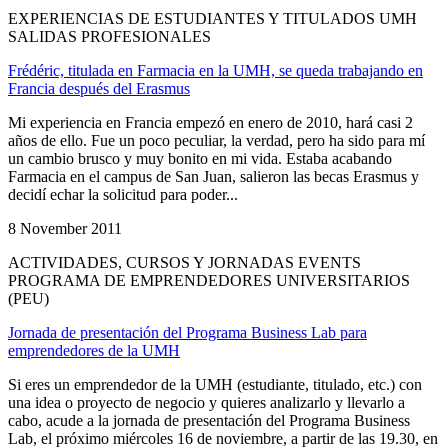
EXPERIENCIAS DE ESTUDIANTES Y TITULADOS UMH
SALIDAS PROFESIONALES
Frédéric, titulada en Farmacia en la UMH, se queda trabajando en
Francia después del Erasmus
Mi experiencia en Francia empezó en enero de 2010, hará casi 2
años de ello. Fue un poco peculiar, la verdad, pero ha sido para mí
un cambio brusco y muy bonito en mi vida. Estaba acabando
Farmacia en el campus de San Juan, salieron las becas Erasmus y
decidí echar la solicitud para poder...
8 November 2011
ACTIVIDADES, CURSOS Y JORNADAS EVENTS
PROGRAMA DE EMPRENDEDORES UNIVERSITARIOS
(PEU)
Jornada de presentación del Programa Business Lab para
emprendedores de la UMH
Si eres un emprendedor de la UMH (estudiante, titulado, etc.) con
una idea o proyecto de negocio y quieres analizarlo y llevarlo a
cabo, acude a la jornada de presentación del Programa Business
Lab, el próximo miércoles 16 de noviembre, a partir de las 19.30, en