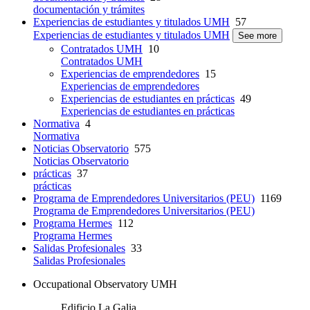
documentación y trámites
Experiencias de estudiantes y titulados UMH
57
Experiencias de estudiantes y titulados UMH
See more
Contratados UMH
10
Contratados UMH
Experiencias de emprendedores
15
Experiencias de emprendedores
Experiencias de estudiantes en prácticas
49
Experiencias de estudiantes en prácticas
Normativa
4
Normativa
Noticias Observatorio
575
Noticias Observatorio
prácticas
37
prácticas
Programa de Emprendedores Universitarios (PEU)
1169
Programa de Emprendedores Universitarios (PEU)
Programa Hermes
112
Programa Hermes
Salidas Profesionales
33
Salidas Profesionales
Occupational Observatory UMH
Edificio La Galia