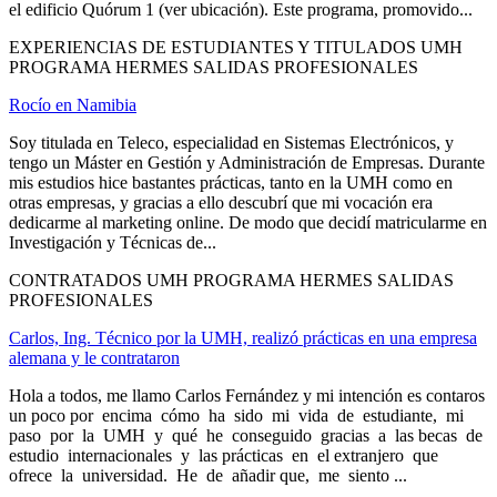
el edificio Quórum 1 (ver ubicación). Este programa, promovido...
EXPERIENCIAS DE ESTUDIANTES Y TITULADOS UMH
PROGRAMA HERMES SALIDAS PROFESIONALES
Rocío en Namibia
Soy titulada en Teleco, especialidad en Sistemas Electrónicos, y
tengo un Máster en Gestión y Administración de Empresas. Durante
mis estudios hice bastantes prácticas, tanto en la UMH como en
otras empresas, y gracias a ello descubrí que mi vocación era
dedicarme al marketing online. De modo que decidí matricularme en
Investigación y Técnicas de...
CONTRATADOS UMH PROGRAMA HERMES SALIDAS
PROFESIONALES
Carlos, Ing. Técnico por la UMH, realizó prácticas en una empresa
alemana y le contrataron
Hola a todos, me llamo Carlos Fernández y mi intención es contaros
un poco por encima cómo ha sido mi vida de estudiante, mi
paso por la UMH y qué he conseguido gracias a las becas de
estudio internacionales y las prácticas en el extranjero que
ofrece la universidad. He de añadir que, me siento ...