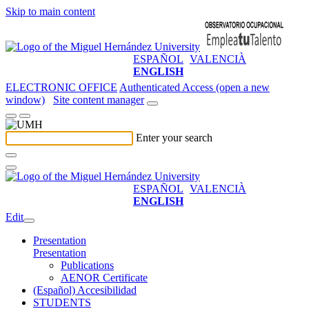
Skip to main content
ESPAÑOL
VALENCIÀ
ENGLISH
ELECTRONIC OFFICE
Authenticated Access (open a new
window)
Site content manager
Enter your search
ESPAÑOL
VALENCIÀ
ENGLISH
Edit
Presentation
Presentation
Publications
AENOR Certificate
(Español) Accesibilidad
STUDENTS