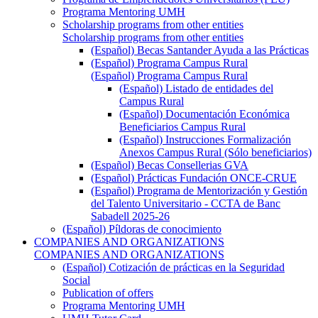
Programa Mentoring UMH
Scholarship programs from other entities
Scholarship programs from other entities
(Español) Becas Santander Ayuda a las Prácticas
(Español) Programa Campus Rural
(Español) Programa Campus Rural
(Español) Listado de entidades del
Campus Rural
(Español) Documentación Económica
Beneficiarios Campus Rural
(Español) Instrucciones Formalización
Anexos Campus Rural (Sólo beneficiarios)
(Español) Becas Consellerias GVA
(Español) Prácticas Fundación ONCE-CRUE
(Español) Programa de Mentorización y Gestión
del Talento Universitario - CCTA de Banc
Sabadell 2025-26
(Español) Píldoras de conocimiento
COMPANIES AND ORGANIZATIONS
COMPANIES AND ORGANIZATIONS
(Español) Cotización de prácticas en la Seguridad
Social
Publication of offers
Programa Mentoring UMH