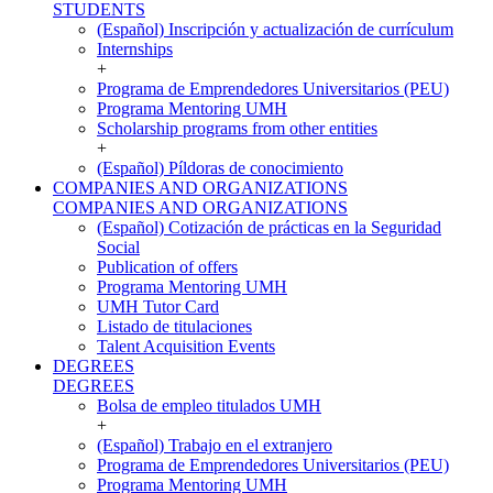
STUDENTS
(Español) Inscripción y actualización de currículum
Internships
+
Programa de Emprendedores Universitarios (PEU)
Programa Mentoring UMH
Scholarship programs from other entities
+
(Español) Píldoras de conocimiento
COMPANIES AND ORGANIZATIONS
COMPANIES AND ORGANIZATIONS
(Español) Cotización de prácticas en la Seguridad
Social
Publication of offers
Programa Mentoring UMH
UMH Tutor Card
Listado de titulaciones
Talent Acquisition Events
DEGREES
DEGREES
Bolsa de empleo titulados UMH
+
(Español) Trabajo en el extranjero
Programa de Emprendedores Universitarios (PEU)
Programa Mentoring UMH