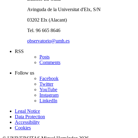
Avinguda de la Universitat d'Elx, S/N
03202 Elx (Alacant)
Tel. 96 665 8646
observatorio@umh.es
RSS
Posts
Comments
Follow us
Facebook
Twitter
YouTube
Instagram
LinkedIn
Legal Notice
Data Protection
Accessibility
Cookies