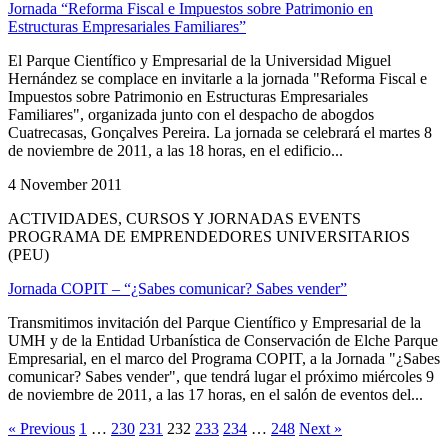
Jornada “Reforma Fiscal e Impuestos sobre Patrimonio en
Estructuras Empresariales Familiares”
El Parque Científico y Empresarial de la Universidad Miguel
Hernández se complace en invitarle a la jornada "Reforma Fiscal e
Impuestos sobre Patrimonio en Estructuras Empresariales
Familiares", organizada junto con el despacho de abogdos
Cuatrecasas, Gonçalves Pereira. La jornada se celebrará el martes 8
de noviembre de 2011, a las 18 horas, en el edificio...
4 November 2011
ACTIVIDADES, CURSOS Y JORNADAS EVENTS
PROGRAMA DE EMPRENDEDORES UNIVERSITARIOS
(PEU)
Jornada COPIT – “¿Sabes comunicar? Sabes vender”
Transmitimos invitación del Parque Científico y Empresarial de la
UMH y de la Entidad Urbanística de Conservación de Elche Parque
Empresarial, en el marco del Programa COPIT, a la Jornada "¿Sabes
comunicar? Sabes vender", que tendrá lugar el próximo miércoles 9
de noviembre de 2011, a las 17 horas, en el salón de eventos del...
« Previous
1
…
230
231
232
233
234
…
248
Next »