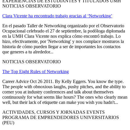
EXPERIENCIAS DE ESTUDIANTES Y TITULADOS UMH
NOTICIAS OBSERVATORIO
Clara Vicente ha encontrado trabajo gracias al ‘Networking’
En el pasado Taller de Networking organizado por el Observatorio
Ocupacional celebrado el 27 de septiembre, la podóloga diplomada
en la UMH Clara Vicente nos explica cómo encontró trabajo. Lo
hizo, efectivamente, por 'Networking' y nos complace mostraros la
historia de cómo pueden llegar a ser de importantes los contactos
que generes a tu alrededor...
NOTICIAS OBSERVATORIO
The Top Eight Rules of Networking
Career Advice Oct 26 2011. By Kelly Eggers. You know the type.
The people with obnoxious laughs, pushy pitches, and the ability to
corner you at industry conferences and talk about themselves
continuously for what seems like hours? The ones who clearly mean
well, but their lack of etiquette can make you wish you hadn't...
ACTIVIDADES, CURSOS Y JORNADAS EVENTS
PROGRAMA DE EMPRENDEDORES UNIVERSITARIOS
(PEU)