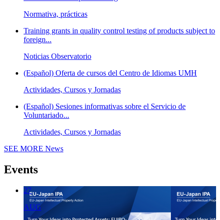
Normativa, prácticas
Training grants in quality control testing of products subject to
foreign...
Noticias Observatorio
(Español) Oferta de cursos del Centro de Idiomas UMH
Actividades, Cursos y Jornadas
(Español) Sesiones informativas sobre el Servicio de
Voluntariado...
Actividades, Cursos y Jornadas
SEE MORE
News
Events
27
AUG