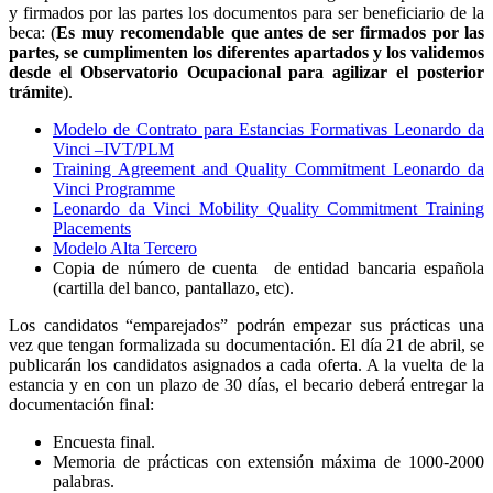
y firmados por las partes los documentos para ser beneficiario de la
beca: (
Es muy recomendable que antes de ser firmados por las
partes, se cumplimenten los diferentes apartados y los validemos
desde el Observatorio Ocupacional para agilizar el posterior
trámite
).
Modelo de Contrato para Estancias Formativas Leonardo da
Vinci –IVT/PLM
Training Agreement and Quality Commitment Leonardo da
Vinci Programme
Leonardo da Vinci Mobility Quality Commitment Training
Placements
Modelo Alta Tercero
Copia de número de cuenta de entidad bancaria española
(cartilla del banco, pantallazo, etc).
Los candidatos “emparejados” podrán empezar sus prácticas una
vez que tengan formalizada su documentación. El día 21 de abril, se
publicarán los candidatos asignados a cada oferta. A la vuelta de la
estancia y en con un plazo de 30 días, el becario deberá entregar la
documentación final:
Encuesta final.
Memoria de prácticas con extensión máxima de 1000-2000
palabras.