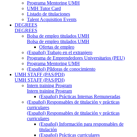
Programa Mentoring UMH
UMH Tutor Card
Listado de titulaciones
Talent Acquisition Events
DEGREES
DEGREES
Bolsa de empleo titulados UMH
Bolsa de empleo titulados UMH
Ofertas de empleo
(Español) Trabajo en el extranjero
Programa de Emprendedores Universitarios (PEU)
Programa Mentoring UMH
(Español) Píldoras de conocimiento
UMH STAFF (PAS/PDI)
UMH STAFF (PAS/PDI)
Intern training Program
Intern training Program
(Español) Prácticas Internas Remuneradas
(Español) Responsables de titulación y prácticas
curriculares
(Español) Responsables de titulación y prácticas
curriculares
(Español) Información para responsables de
titulación
(Español) Prácticas curriculares