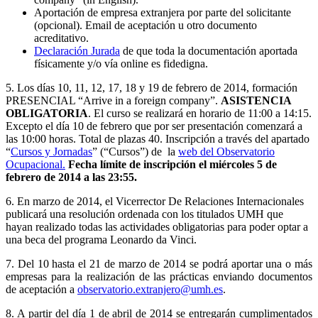
Aportación de empresa extranjera por parte del solicitante
(opcional). Email de aceptación u otro documento
acreditativo.
Declaración Jurada
de que toda la documentación aportada
físicamente y/o vía online es fidedigna.
5. Los días 10, 11, 12, 17, 18 y 19 de febrero de 2014, formación
PRESENCIAL “Arrive in a foreign company”.
ASISTENCIA
OBLIGATORIA
. El curso se realizará en horario de 11:00 a 14:15.
Excepto el día 10 de febrero que por ser presentación comenzará a
las 10:00 horas. Total de plazas 40. Inscripción a través del apartado
“
Cursos y Jornadas
” (“Cursos”) de la
web del Observatorio
Ocupacional.
Fecha límite de inscripción el miércoles 5 de
febrero de 2014 a las 23:55.
6. En marzo de 2014, el Vicerrector De Relaciones Internacionales
publicará una resolución ordenada con los titulados UMH que
hayan realizado todas las actividades obligatorias para poder optar a
una beca del programa Leonardo da Vinci.
7. Del 10 hasta el 21 de marzo de 2014 se podrá aportar una o más
empresas para la realización de las prácticas enviando documentos
de aceptación a
observatorio.extranjero@umh.es
.
8. A partir del día 1 de abril de 2014 se entregarán cumplimentados