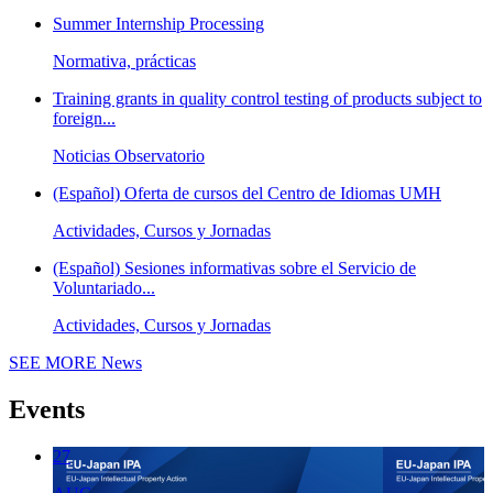
Summer Internship Processing
Normativa, prácticas
Training grants in quality control testing of products subject to
foreign...
Noticias Observatorio
(Español) Oferta de cursos del Centro de Idiomas UMH
Actividades, Cursos y Jornadas
(Español) Sesiones informativas sobre el Servicio de
Voluntariado...
Actividades, Cursos y Jornadas
SEE MORE
News
Events
27