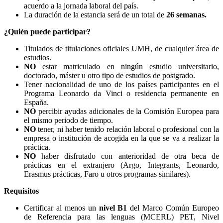
acuerdo a la jornada laboral del país.
La duración de la estancia será de un total de
26 semanas.
¿Quién puede participar?
Titulados de titulaciones oficiales UMH, de cualquier área de
estudios.
NO
estar matriculado en ningún estudio universitario,
doctorado, máster u otro tipo de estudios de postgrado.
Tener nacionalidad de uno de los países participantes en el
Programa Leonardo da Vinci o residencia permanente en
España.
NO
percibir ayudas adicionales de la Comisión Europea para
el mismo periodo de tiempo.
NO
tener, ni haber tenido relación laboral o profesional con la
empresa o institución de acogida en la que se va a realizar la
práctica.
NO
haber disfrutado con anterioridad de otra beca de
prácticas en el extranjero (Argo, Integrants, Leonardo,
Erasmus prácticas, Faro u otros programas similares).
Requisitos
Certificar al menos un
nivel B1
del Marco Común Europeo
de Referencia para las lenguas (MCERL) PET, Nivel