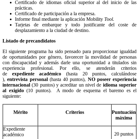
Certificado de idiomas oficial superior al del inicio de las
prácticas.
Certificado de participación a la empresa.
Informe final mediante la aplicación Mobility
Tool.
Tarjetas de embarque y todo justificante del coste de
desplazamiento a la ciudad de destino.
Listado de precandidatos
El siguiente programa ha sido pensado para proporcionar igualdad
de oportunidades por género, favorecer la movilidad de personas
con discapacidad y además darle una oportunidad a titulados sin
experiencia profesional. Por ello, se atenderán criterios
de
expediente académico
(hasta 20 puntos, calculándose
),
entrevista personal
(hasta 40 puntos),
NO poseer experiencia
internacional
(30 puntos) y acreditar un nivel de
idioma superior
al exigido
(10 puntos). A modo de esquema el baremo es el
siguiente:
Mérito
Criterios
Puntuación
máxima
Expediente
20 puntos
académico