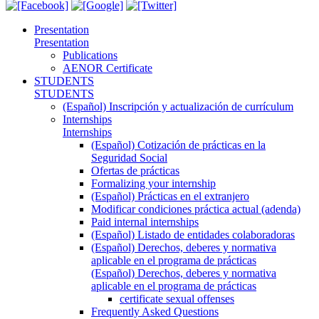
Presentation
Presentation
Publications
AENOR Certificate
STUDENTS
STUDENTS
(Español) Inscripción y actualización de currículum
Internships
Internships
(Español) Cotización de prácticas en la
Seguridad Social
Ofertas de prácticas
Formalizing your internship
(Español) Prácticas en el extranjero
Modificar condiciones práctica actual (adenda)
Paid internal internships
(Español) Listado de entidades colaboradoras
(Español) Derechos, deberes y normativa
aplicable en el programa de prácticas
(Español) Derechos, deberes y normativa
aplicable en el programa de prácticas
certificate sexual offenses
Frequently Asked Questions