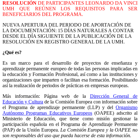
RESOLUCIÓN
DE PARTICIPANTES LEONARDO DA VINCI
UMH QUE REÚNEN LOS REQUISITOS PARA SER
BENEFICIARIOS DEL PROGRAMA.
NUEVA APERTURA DEL PERIODO DE APORTACIÓN DE
LA DOCUMENTACIÓN: 15 DÍAS NATURALES A CONTAR
DESDE EL DÍA SIGUIENTE DE LA PUBLICACIÓN DE LA
RESOLUCIÓN EN REGISTRO GENERAL DE LA UMH.
¿Qué es?
Es un marco para el desarrollo de proyectos de enseñanza y
aprendizaje permanente europeo de todas las personas implicadas en
la educación y Formación Profesional, así como a las instituciones y
organizaciones que imparten o facilitan esa formación. Posibilitando
así la realización de periodos de prácticas en empresas europeas.
Más información: Página web de la
Dirección General de
Educación y Cultura
de la Comisión Europea con información sobre
el Programa de aprendizaje permanente (LLP) y del
Organismo
Autónomo Programas Educativos Europeos
(OAPEE) adscrito al
Ministerio de Educación, que tiene como misión gestionar la
participación española en el Programa de Aprendizaje Permanente
(PAP) de la Unión Europea.
La Comisión Europea y la OAPEE no
son responsables del uso que pueda hacerse de esta información.