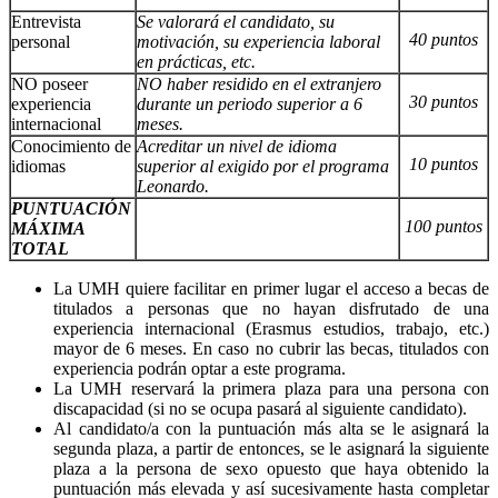
Entrevista
Se valorará el candidato, su
40 puntos
personal
motivación, su experiencia laboral
en prácticas, etc.
NO poseer
NO haber residido en el extranjero
30 puntos
experiencia
durante un periodo superior a 6
internacional
meses.
Conocimiento de
Acreditar un nivel de idioma
10 puntos
idiomas
superior al exigido por el programa
Leonardo.
PUNTUACIÓN
100 puntos
MÁXIMA
TOTAL
La UMH quiere facilitar en primer lugar el acceso a becas de
titulados a personas que no hayan disfrutado de una
experiencia internacional (Erasmus estudios, trabajo, etc.)
mayor de 6 meses. En caso no cubrir las becas, titulados con
experiencia podrán optar a este programa.
La UMH reservará la primera plaza para una persona con
discapacidad (si no se ocupa pasará al siguiente candidato).
Al candidato/a con la puntuación más alta se le asignará la
segunda plaza, a partir de entonces, se le asignará la siguiente
plaza a la persona de sexo opuesto que haya obtenido la
puntuación más elevada y así sucesivamente hasta completar