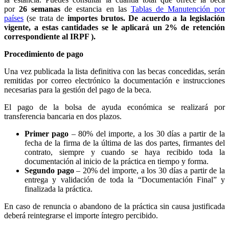
por
26 semanas
de estancia en las
Tablas de Manutención por
países
(se trata de
importes brutos. De acuerdo a la legislación
vigente, a estas cantidades se le aplicará un 2% de retención
correspondiente al IRPF ).
Procedimiento de pago
Una vez publicada la lista definitiva con las becas concedidas, serán
remitidas por correo electrónico la documentación e instrucciones
necesarias para la gestión del pago de la beca.
El pago de la bolsa de ayuda económica se realizará por
transferencia bancaria en dos plazos.
Primer pago
– 80% del importe, a los 30 días a partir de la
fecha de la firma de la última de las dos partes, firmantes del
contrato, siempre y cuando se haya recibido toda la
documentación al inicio de la práctica en tiempo y forma.
Segundo pago
– 20% del importe, a los 30 días a partir de la
entrega y validación de toda la “Documentación Final” y
finalizada la práctica.
En caso de renuncia o abandono de la práctica sin causa justificada
deberá reintegrarse el importe íntegro percibido.