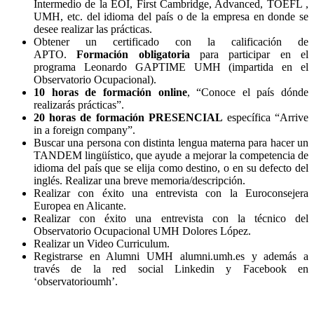
Intermedio de la EOI, First Cambridge, Advanced, TOEFL ,
UMH, etc. del idioma del país o de la empresa en donde se
desee realizar las prácticas.
Obtener un certificado con la calificación de
APTO.
Formación obligatoria
para participar en el
programa Leonardo GAPTIME UMH (impartida en el
Observatorio Ocupacional).
10 horas de formación online
, “Conoce el país dónde
realizarás prácticas”.
20 horas de formación PRESENCIAL
específica “Arrive
in a foreign company”.
Buscar una persona con distinta lengua materna para hacer un
TANDEM lingüístico, que ayude a mejorar la competencia de
idioma del país que se elija como destino, o en su defecto del
inglés. Realizar una breve memoria/descripción.
Realizar con éxito una entrevista con la Euroconsejera
Europea en Alicante.
Realizar con éxito una entrevista con la técnico del
Observatorio Ocupacional UMH Dolores López.
Realizar un Video Curriculum.
Registrarse en Alumni UMH alumni.umh.es y además a
través de la red social Linkedin y Facebook en
‘observatorioumh’.