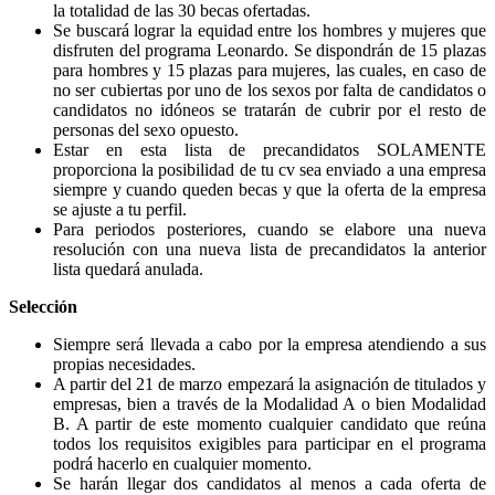
la totalidad de las 30 becas ofertadas.
Se buscará lograr la equidad entre los hombres y mujeres que
disfruten del programa Leonardo. Se dispondrán de 15 plazas
para hombres y 15 plazas para mujeres, las cuales, en caso de
no ser cubiertas por uno de los sexos por falta de candidatos o
candidatos no idóneos se tratarán de cubrir por el resto de
personas del sexo opuesto.
Estar en esta lista de precandidatos SOLAMENTE
proporciona la posibilidad de tu cv sea enviado a una empresa
siempre y cuando queden becas y que la oferta de la empresa
se ajuste a tu perfil.
Para periodos posteriores, cuando se elabore una nueva
resolución con una nueva lista de precandidatos la anterior
lista quedará anulada.
Selección
Siempre será llevada a cabo por la empresa atendiendo a sus
propias necesidades.
A partir del 21 de marzo empezará la asignación de titulados y
empresas, bien a través de la Modalidad A o bien Modalidad
B. A partir de este momento cualquier candidato que reúna
todos los requisitos exigibles para participar en el programa
podrá hacerlo en cualquier momento.
Se harán llegar dos candidatos al menos a cada oferta de