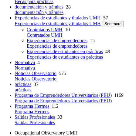
Becas para prácticas
documentación y trámites
28
documentación y trámites
Experiencias de estudiantes y titulados UMH
57
Experiencias de estudiantes y titulados UMH
See more
Contratados UMH
10
Contratados UMH
Experiencias de emprendedores
15
Experiencias de emprendedores
Experiencias de estudiantes en prácticas
49
Experiencias de estudiantes en prácticas
Normativa
4
Normativa
Noticias Observatorio
575
Noticias Observatorio
prácticas
37
prácticas
Programa de Emprendedores Universitarios (PEU)
1169
Programa de Emprendedores Universitarios (PEU)
Programa Hermes
112
Programa Hermes
Salidas Profesionales
33
Salidas Profesionales
Occupational Observatory UMH