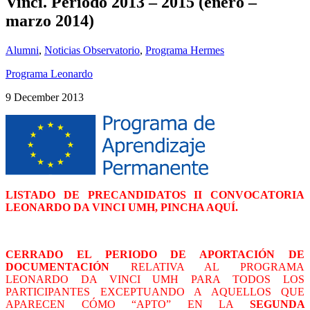
Vinci. Periodo 2013 – 2015 (enero –
marzo 2014)
Alumni
,
Noticias Observatorio
,
Programa Hermes
Programa Leonardo
9 December 2013
LISTADO DE PRECANDIDATOS II CONVOCATORIA
LEONARDO DA VINCI UMH, PINCHA AQUÍ.
CERRADO EL PERIODO DE APORTACIÓN DE
DOCUMENTACIÓN
RELATIVA AL PROGRAMA
LEONARDO DA VINCI UMH PARA TODOS LOS
PARTICIPANTES EXCEPTUANDO A AQUELLOS QUE
APARECEN CÓMO “APTO” EN LA
SEGUNDA