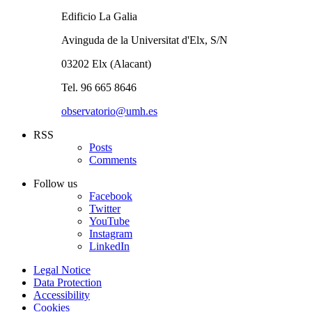
Edificio La Galia
Avinguda de la Universitat d'Elx, S/N
03202 Elx (Alacant)
Tel. 96 665 8646
observatorio@umh.es
RSS
Posts
Comments
Follow us
Facebook
Twitter
YouTube
Instagram
LinkedIn
Legal Notice
Data Protection
Accessibility
Cookies