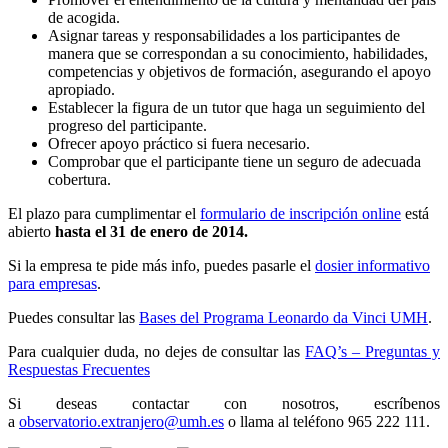
de acogida.
Asignar tareas y responsabilidades a los participantes de
manera que se correspondan a su conocimiento, habilidades,
competencias y objetivos de formación, asegurando el apoyo
apropiado.
Establecer la figura de un tutor que haga un seguimiento del
progreso del participante.
Ofrecer apoyo práctico si fuera necesario.
Comprobar que el participante tiene un seguro de adecuada
cobertura.
El plazo para cumplimentar el
formulario de inscripción online
está
abierto
hasta el 31 de enero de 2014.
Si la empresa te pide más info, puedes pasarle el
dosier informativo
para empresas
.
Puedes consultar las
Bases del Programa Leonardo da Vinci UMH
.
Para cualquier duda, no dejes de consultar las
FAQ’s – Preguntas y
Respuestas Frecuentes
Si deseas contactar con nosotros, escríbenos
a
observatorio.extranjero@umh.es
o llama al teléfono 965 222 111.