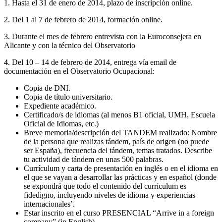
1. Hasta el 31 de enero de 2014, plazo de inscripción online.
2. Del 1 al 7 de febrero de 2014, formación online.
3. Durante el mes de febrero entrevista con la Euroconsejera en
Alicante y con la técnico del Observatorio
4. Del 10 – 14 de febrero de 2014, entrega vía email de
documentación en el Observatorio Ocupacional:
Copia de DNI.
Copia de título universitario.
Expediente académico.
Certificado/s de idiomas (al menos B1 oficial, UMH, Escuela
Oficial de Idiomas, etc.)
Breve memoria/descripción del TANDEM realizado: Nombre
de la persona que realizas tándem, país de origen (no puede
ser España), frecuencia del tándem, temas tratados. Describe
tu actividad de tándem en unas 500 palabras.
Currículum y carta de presentación en inglés o en el idioma en
el que se vayan a desarrollar las prácticas y en español (donde
se expondrá que todo el contenido del currículum es
fidedigno, incluyendo niveles de idioma y experiencias
internacionales’.
Estar inscrito en el curso PRESENCIAL “Arrive in a foreign
company” (in English).