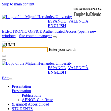
Skip to main content
ESPAÑOL
VALENCIÀ
ENGLISH
ELECTRONIC OFFICE
Authenticated Access (open a new
window)
Site content manager
Enter your search
ESPAÑOL
VALENCIÀ
ENGLISH
Edit
Presentation
Presentation
Publications
AENOR Certificate
(Español) Accesibilidad
STUDENTS