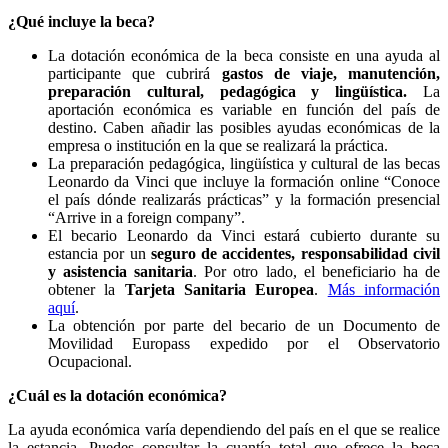
¿Qué incluye la beca?
La dotación económica de la beca consiste en una ayuda al
participante que cubrirá
gastos de viaje, manutención,
preparación cultural, pedagógica y lingüística.
La
aportación económica es variable en función del país de
destino. Caben añadir las posibles ayudas económicas de la
empresa o institución en la que se realizará la práctica.
La preparación pedagógica, lingüística y cultural de las becas
Leonardo da Vinci que incluye la formación online “Conoce
el país dónde realizarás prácticas” y la formación presencial
“Arrive in a foreign company”.
El becario Leonardo da Vinci estará cubierto durante su
estancia por un
seguro de accidentes, responsabilidad civil
y asistencia sanitaria
. Por otro lado, el beneficiario ha de
obtener la
Tarjeta Sanitaria Europea
.
Más información
aquí
.
La obtención por parte del becario de un Documento de
Movilidad Europass expedido por el Observatorio
Ocupacional.
¿Cuál es la dotación económica?
La ayuda económica varía dependiendo del país en el que se realice
la estancia. Puedes consultar la cuantía total que ofrece la beca