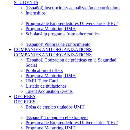
STUDENTS
(Español) Inscripción y actualización de currículum
Internships
+
Programa de Emprendedores Universitarios (PEU)
Programa Mentoring UMH
Scholarship programs from other entities
+
(Español) Píldoras de conocimiento
COMPANIES AND ORGANIZATIONS
COMPANIES AND ORGANIZATIONS
(Español) Cotización de prácticas en la Seguridad
Social
Publication of offers
Programa Mentoring UMH
UMH Tutor Card
Listado de titulaciones
Talent Acquisition Events
DEGREES
DEGREES
Bolsa de empleo titulados UMH
+
(Español) Trabajo en el extranjero
Programa de Emprendedores Universitarios (PEU)
Programa Mentoring UMH