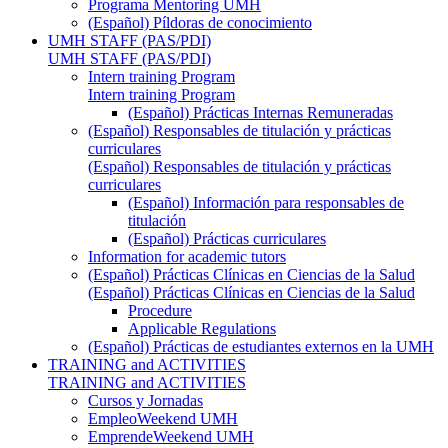
Programa Mentoring UMH
(Español) Píldoras de conocimiento
UMH STAFF (PAS/PDI)
UMH STAFF (PAS/PDI)
Intern training Program
Intern training Program
(Español) Prácticas Internas Remuneradas
(Español) Responsables de titulación y prácticas
curriculares
(Español) Responsables de titulación y prácticas
curriculares
(Español) Información para responsables de
titulación
(Español) Prácticas curriculares
Information for academic tutors
(Español) Prácticas Clínicas en Ciencias de la Salud
(Español) Prácticas Clínicas en Ciencias de la Salud
Procedure
Applicable Regulations
(Español) Prácticas de estudiantes externos en la UMH
TRAINING and ACTIVITIES
TRAINING and ACTIVITIES
Cursos y Jornadas
EmpleoWeekend UMH
EmprendeWeekend UMH