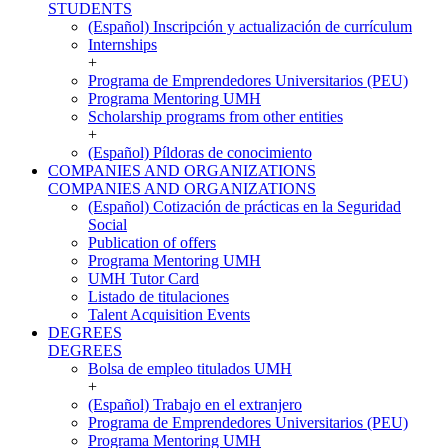
STUDENTS
(Español) Inscripción y actualización de currículum
Internships
+
Programa de Emprendedores Universitarios (PEU)
Programa Mentoring UMH
Scholarship programs from other entities
+
(Español) Píldoras de conocimiento
COMPANIES AND ORGANIZATIONS
COMPANIES AND ORGANIZATIONS
(Español) Cotización de prácticas en la Seguridad
Social
Publication of offers
Programa Mentoring UMH
UMH Tutor Card
Listado de titulaciones
Talent Acquisition Events
DEGREES
DEGREES
Bolsa de empleo titulados UMH
+
(Español) Trabajo en el extranjero
Programa de Emprendedores Universitarios (PEU)
Programa Mentoring UMH