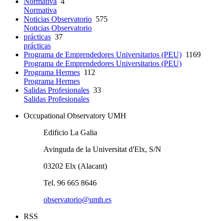
Normativa
4
Normativa
Noticias Observatorio
575
Noticias Observatorio
prácticas
37
prácticas
Programa de Emprendedores Universitarios (PEU)
1169
Programa de Emprendedores Universitarios (PEU)
Programa Hermes
112
Programa Hermes
Salidas Profesionales
33
Salidas Profesionales
Occupational Observatory UMH
Edificio La Galia
Avinguda de la Universitat d'Elx, S/N
03202 Elx (Alacant)
Tel. 96 665 8646
observatorio@umh.es
RSS