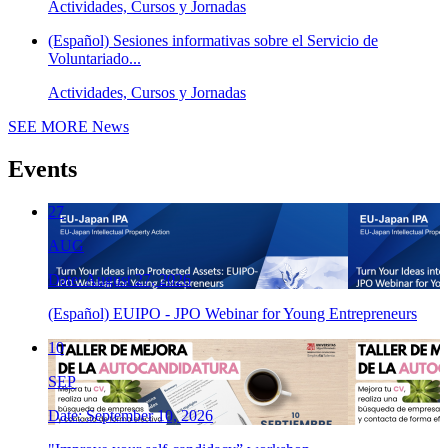
Actividades, Cursos y Jornadas
(Español) Sesiones informativas sobre el Servicio de
Voluntariado...
Actividades, Cursos y Jornadas
SEE MORE
News
Events
27
AUG
Date: August 27, 2026
(Español) EUIPO - JPO Webinar for Young Entrepreneurs
10
SEP
Date: September 10, 2026