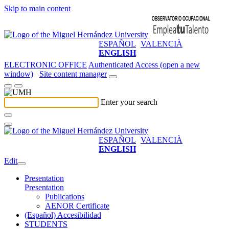
Skip to main content
ESPAÑOL
VALENCIÀ
ENGLISH
ELECTRONIC OFFICE
Authenticated Access (open a new
window)
Site content manager
Enter your search
ESPAÑOL
VALENCIÀ
ENGLISH
Edit
Presentation
Presentation
Publications
AENOR Certificate
(Español) Accesibilidad
STUDENTS