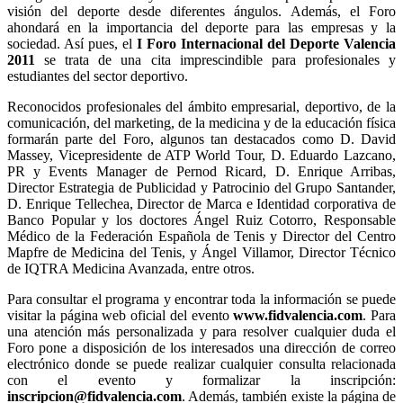
visión del deporte desde diferentes ángulos. Además, el Foro
ahondará en la importancia del deporte para las empresas y la
sociedad. Así pues, el
I Foro Internacional del Deporte Valencia
2011
se trata de una cita imprescindible para profesionales y
estudiantes del sector deportivo.
Reconocidos profesionales del ámbito empresarial, deportivo, de la
comunicación, del marketing, de la medicina y de la educación física
formarán parte del Foro, algunos tan destacados como D. David
Massey, Vicepresidente de ATP World Tour, D. Eduardo Lazcano,
PR y Events Manager de Pernod Ricard, D. Enrique Arribas,
Director Estrategia de Publicidad y Patrocinio del Grupo Santander,
D. Enrique Tellechea, Director de Marca e Identidad corporativa de
Banco Popular y los doctores Ángel Ruiz Cotorro, Responsable
Médico de la Federación Española de Tenis y Director del Centro
Mapfre de Medicina del Tenis, y Ángel Villamor, Director Técnico
de IQTRA Medicina Avanzada, entre otros.
Para consultar el programa y encontrar toda la información se puede
visitar la página web oficial del evento
www.fidvalencia.com
. Para
una atención más personalizada y para resolver cualquier duda el
Foro pone a disposición de los interesados una dirección de correo
electrónico donde se puede realizar cualquier consulta relacionada
con el evento y formalizar la inscripción:
inscripcion@fidvalencia.com
. Además, también existe la página de