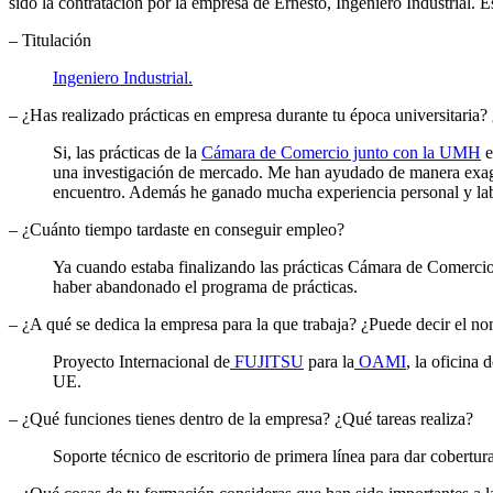
sido la contratación por la empresa de Ernesto, Ingeniero Industrial. 
– Titulación
Ingeniero Industrial.
– ¿Has realizado prácticas en empresa durante tu época universitaria?
Si, las prácticas de la
Cámara de Comercio junto con la UMH
e
una investigación de mercado. Me han ayudado de manera exa
encuentro. Además he ganado mucha experiencia personal y lab
– ¿Cuánto tiempo tardaste en conseguir empleo?
Ya cuando estaba finalizando las prácticas Cámara de Comercio
haber abandonado el programa de prácticas.
– ¿A qué se dedica la empresa para la que trabaja? ¿Puede decir el n
Proyecto Internacional de
FUJITSU
para la
OAMI
, la oficina
UE.
– ¿Qué funciones tienes dentro de la empresa? ¿Qué tareas realiza?
Soporte técnico de escritorio de primera línea para dar cobertu