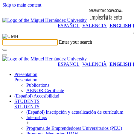
Skip to main content
ESPAÑOL
VALENCIÀ
ENGLISH
Enter your search
ESPAÑOL
VALENCIÀ
ENGLISH
Presentation
Presentation
Publications
AENOR Certificate
(Español) Accesibilidad
STUDENTS
STUDENTS
(Español) Inscripción y actualización de currículum
Internships
+
Programa de Emprendedores Universitarios (PEU)
Programa Mentoring UMH