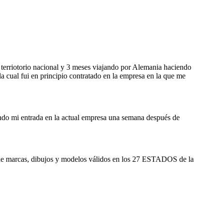
 terriotorio nacional y 3 meses viajando por Alemania haciendo
a cual fui en principio contratado en la empresa en la que me
ando mi entrada en la actual empresa una semana después de
ro de marcas, dibujos y modelos válidos en los 27 ESTADOS de la