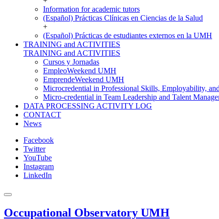
+
Information for academic tutors
(Español) Prácticas Clínicas en Ciencias de la Salud
+
(Español) Prácticas de estudiantes externos en la UMH
TRAINING and ACTIVITIES
TRAINING and ACTIVITIES
Cursos y Jornadas
EmpleoWeekend UMH
EmprendeWeekend UMH
Microcredential in Professional Skills, Employability, a
Micro-credential in Team Leadership and Talent Manag
DATA PROCESSING ACTIVITY LOG
CONTACT
News
Facebook
Twitter
YouTube
Instagram
LinkedIn
Occupational Observatory UMH