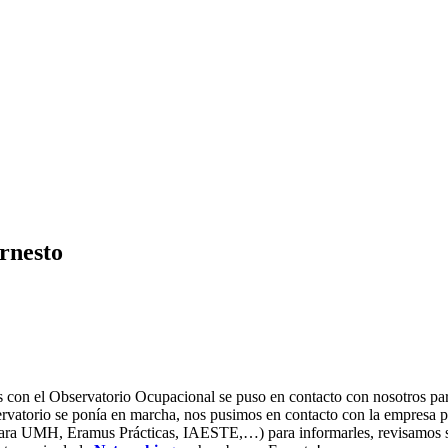
Ernesto
con el Observatorio Ocupacional se puso en contacto con nosotros par
vatorio se ponía en marcha, nos pusimos en contacto con la empresa par
mara UMH, Eramus Prácticas, IAESTE,…) para informarles, revisamos sus 