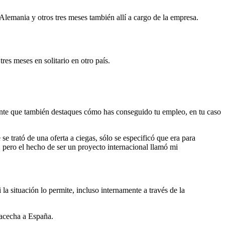
lemania y otros tres meses también allí a cargo de la empresa.
res meses en solitario en otro país.
ante que también destaques cómo has conseguido tu empleo, en tu caso
se trató de una oferta a ciegas, sólo se especificó que era para
 pero el hecho de ser un proyecto internacional llamó mi
i la situación lo permite, incluso internamente a través de la
 acecha a España.