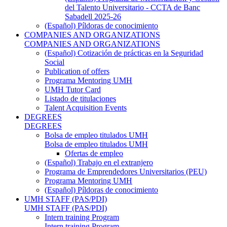
del Talento Universitario - CCTA de Banc
Sabadell 2025-26
(Español) Píldoras de conocimiento
COMPANIES AND ORGANIZATIONS
COMPANIES AND ORGANIZATIONS
(Español) Cotización de prácticas en la Seguridad
Social
Publication of offers
Programa Mentoring UMH
UMH Tutor Card
Listado de titulaciones
Talent Acquisition Events
DEGREES
DEGREES
Bolsa de empleo titulados UMH
Bolsa de empleo titulados UMH
Ofertas de empleo
(Español) Trabajo en el extranjero
Programa de Emprendedores Universitarios (PEU)
Programa Mentoring UMH
(Español) Píldoras de conocimiento
UMH STAFF (PAS/PDI)
UMH STAFF (PAS/PDI)
Intern training Program
Intern training Program