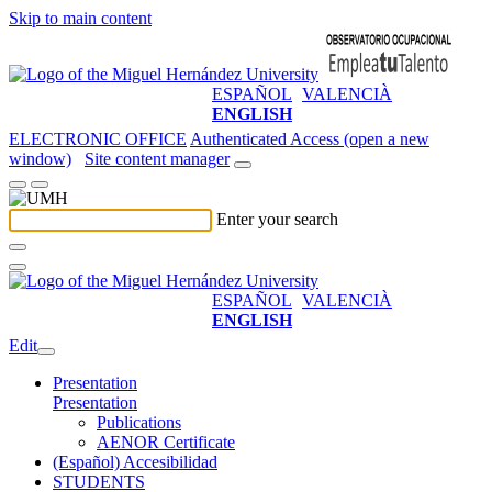
Skip to main content
ESPAÑOL
VALENCIÀ
ENGLISH
ELECTRONIC OFFICE
Authenticated Access (open a new
window)
Site content manager
Enter your search
ESPAÑOL
VALENCIÀ
ENGLISH
Edit
Presentation
Presentation
Publications
AENOR Certificate
(Español) Accesibilidad
STUDENTS