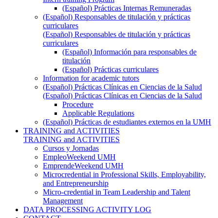
(Español) Prácticas Internas Remuneradas
(Español) Responsables de titulación y prácticas
curriculares
(Español) Responsables de titulación y prácticas
curriculares
(Español) Información para responsables de
titulación
(Español) Prácticas curriculares
Information for academic tutors
(Español) Prácticas Clínicas en Ciencias de la Salud
(Español) Prácticas Clínicas en Ciencias de la Salud
Procedure
Applicable Regulations
(Español) Prácticas de estudiantes externos en la UMH
TRAINING and ACTIVITIES
TRAINING and ACTIVITIES
Cursos y Jornadas
EmpleoWeekend UMH
EmprendeWeekend UMH
Microcredential in Professional Skills, Employability,
and Entrepreneurship
Micro-credential in Team Leadership and Talent
Management
DATA PROCESSING ACTIVITY LOG