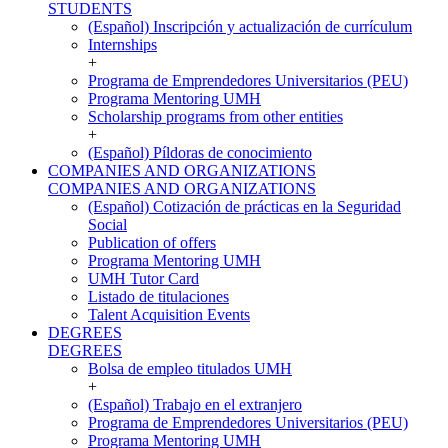
STUDENTS
(Español) Inscripción y actualización de currículum
Internships
+
Programa de Emprendedores Universitarios (PEU)
Programa Mentoring UMH
Scholarship programs from other entities
+
(Español) Píldoras de conocimiento
COMPANIES AND ORGANIZATIONS
COMPANIES AND ORGANIZATIONS
(Español) Cotización de prácticas en la Seguridad
Social
Publication of offers
Programa Mentoring UMH
UMH Tutor Card
Listado de titulaciones
Talent Acquisition Events
DEGREES
DEGREES
Bolsa de empleo titulados UMH
+
(Español) Trabajo en el extranjero
Programa de Emprendedores Universitarios (PEU)
Programa Mentoring UMH