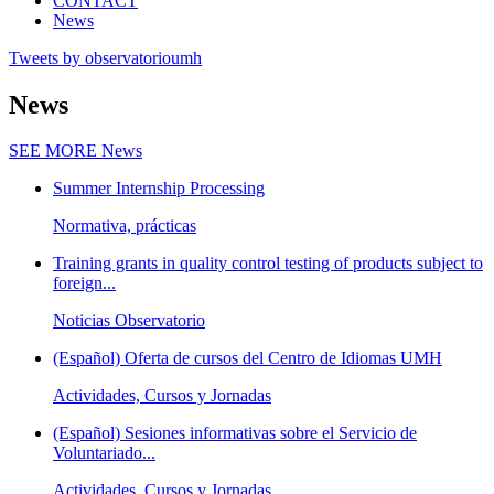
CONTACT
News
Tweets by observatorioumh
News
SEE MORE
News
Summer Internship Processing
Normativa, prácticas
Training grants in quality control testing of products subject to
foreign...
Noticias Observatorio
(Español) Oferta de cursos del Centro de Idiomas UMH
Actividades, Cursos y Jornadas
(Español) Sesiones informativas sobre el Servicio de
Voluntariado...
Actividades, Cursos y Jornadas