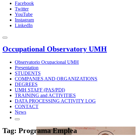
Facebook
Twitter
YouTube
Instagram
LinkedIn
Occupational Observatory UMH
Observatorio Ocupacional UMH
Presentation
STUDENTS
COMPANIES AND ORGANIZATIONS
DEGREES
UMH STAFF (PAS/PDI)
TRAINING and ACTIVITIES
DATA PROCESSING ACTIVITY LOG
CONTACT
News
Tag: Programa Emplea