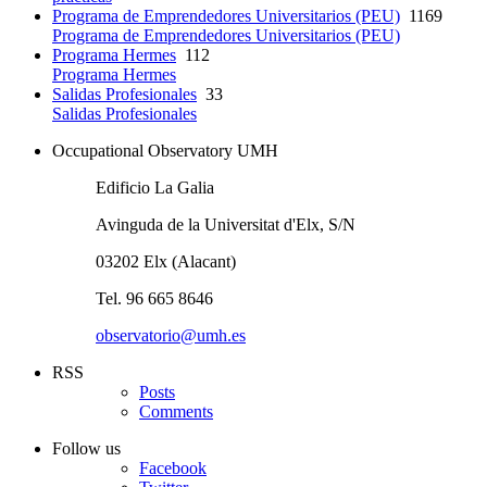
Programa de Emprendedores Universitarios (PEU)
1169
Programa de Emprendedores Universitarios (PEU)
Programa Hermes
112
Programa Hermes
Salidas Profesionales
33
Salidas Profesionales
Occupational Observatory UMH
Edificio La Galia
Avinguda de la Universitat d'Elx, S/N
03202 Elx (Alacant)
Tel. 96 665 8646
observatorio@umh.es
RSS
Posts
Comments
Follow us
Facebook