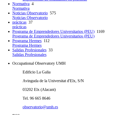
Normativa
4
Normativa
Noticias Observatorio
575
Noticias Observatorio
prácticas
37
prácticas
Programa de Emprendedores Universitarios (PEU)
1169
Programa de Emprendedores Universitarios (PEU)
Programa Hermes
112
Programa Hermes
Salidas Profesionales
33
Salidas Profesionales
Occupational Observatory UMH
Edificio La Galia
Avinguda de la Universitat d'Elx, S/N
03202 Elx (Alacant)
Tel. 96 665 8646
observatorio@umh.es