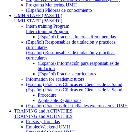
Programa Mentoring UMH
(Español) Píldoras de conocimiento
UMH STAFF (PAS/PDI)
UMH STAFF (PAS/PDI)
Intern training Program
Intern training Program
(Español) Prácticas Internas Remuneradas
(Español) Responsables de titulación y prácticas
curriculares
(Español) Responsables de titulación y prácticas
curriculares
(Español) Información para responsables de
titulación
(Español) Prácticas curriculares
Information for academic tutors
(Español) Prácticas Clínicas en Ciencias de la Salud
(Español) Prácticas Clínicas en Ciencias de la Salud
Procedure
Applicable Regulations
(Español) Prácticas de estudiantes externos en la UMH
TRAINING and ACTIVITIES
TRAINING and ACTIVITIES
Cursos y Jornadas
EmpleoWeekend UMH