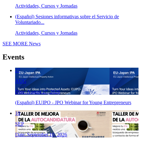
Actividades, Cursos y Jornadas
(Español) Sesiones informativas sobre el Servicio de
Voluntariado...
Actividades, Cursos y Jornadas
SEE MORE
News
Events
27
AUG
Date: August 27, 2026
(Español) EUIPO - JPO Webinar for Young Entrepreneurs
10
SEP
Date: September 10, 2026