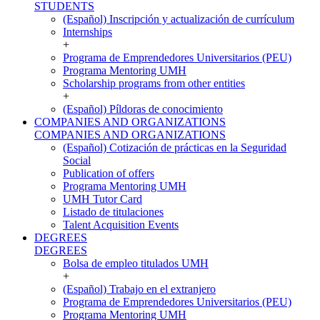
STUDENTS
(Español) Inscripción y actualización de currículum
Internships
+
Programa de Emprendedores Universitarios (PEU)
Programa Mentoring UMH
Scholarship programs from other entities
+
(Español) Píldoras de conocimiento
COMPANIES AND ORGANIZATIONS
COMPANIES AND ORGANIZATIONS
(Español) Cotización de prácticas en la Seguridad
Social
Publication of offers
Programa Mentoring UMH
UMH Tutor Card
Listado de titulaciones
Talent Acquisition Events
DEGREES
DEGREES
Bolsa de empleo titulados UMH
+
(Español) Trabajo en el extranjero
Programa de Emprendedores Universitarios (PEU)
Programa Mentoring UMH