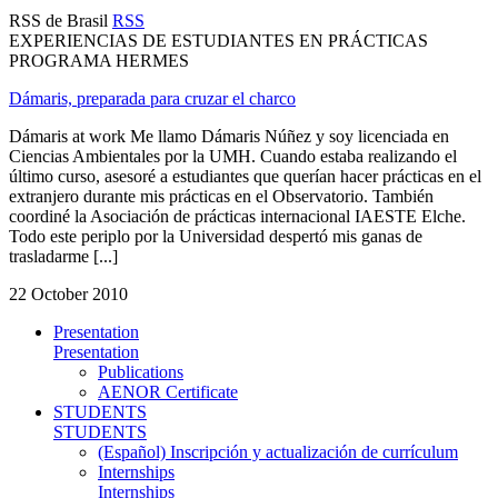
RSS de Brasil
RSS
EXPERIENCIAS DE ESTUDIANTES EN PRÁCTICAS
PROGRAMA HERMES
Dámaris, preparada para cruzar el charco
Dámaris at work Me llamo Dámaris Núñez y soy licenciada en
Ciencias Ambientales por la UMH. Cuando estaba realizando el
último curso, asesoré a estudiantes que querían hacer prácticas en el
extranjero durante mis prácticas en el Observatorio. También
coordiné la Asociación de prácticas internacional IAESTE Elche.
Todo este periplo por la Universidad despertó mis ganas de
trasladarme [...]
22 October 2010
Presentation
Presentation
Publications
AENOR Certificate
STUDENTS
STUDENTS
(Español) Inscripción y actualización de currículum
Internships
Internships