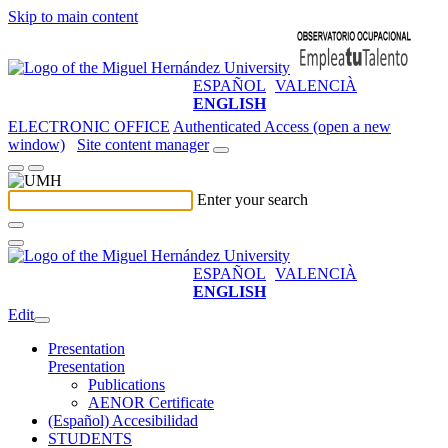
Skip to main content
ESPAÑOL
VALENCIÀ
ENGLISH
ELECTRONIC OFFICE
Authenticated Access (open a new
window)
Site content manager
Enter your search
ESPAÑOL
VALENCIÀ
ENGLISH
Edit
Presentation
Presentation
Publications
AENOR Certificate
(Español) Accesibilidad
STUDENTS