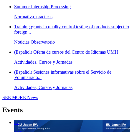
Summer Internship Processing
Normativa, prácticas
Training grants in quality control testing of products subject to
foreign...
Noticias Observatorio
(Español) Oferta de cursos del Centro de Idiomas UMH
Actividades, Cursos y Jornadas
(Español) Sesiones informativas sobre el Servicio de
Voluntariado...
Actividades, Cursos y Jornadas
SEE MORE
News
Events
27