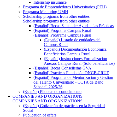
Internship insurance
Programa de Emprendedores Universitarios (PEU)
Programa Mentoring UMH
Scholarship programs from other entities
Scholarship programs from other entities
(Español) Becas Santander Ayuda a las Prácticas
(Español) Programa Campus Rural
(Español) Programa Campus Rural
(Español) Listado de entidades del
Campus Rural
(Español) Documentación Económica
Beneficiarios Campus Rural
(Español) Instrucciones Formalización
Anexos Campus Rural (Sólo beneficiarios)
(Español) Becas Consellerias GVA
(Español) Prácticas Fundación ONCE-CRUE
(Español) Programa de Mentorización y Gestión
del Talento Universitario - CCTA de Banc
Sabadell 2025-26
(Español) Píldoras de conocimiento
COMPANIES AND ORGANIZATIONS
COMPANIES AND ORGANIZATIONS
(Español) Cotización de prácticas en la Seguridad
Social
Publication of offers