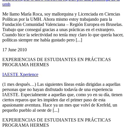
umh
Me llamo María Roca, soy mallorquina y Licenciada en Ciencias
Políticas por la UMH. Ahora mismo estoy trabajando para la
Fundación Comunidad Valenciana – Región Europea en Bruselas.
Trabajo que conseguí gracias a unas prácticas en el extranjero.
Cuando hice la selectividad no tenía muy claro lo que quería hacer,
políticas siempre me había gustado pero [...]
17 June 2010
EXPERIENCIAS DE ESTUDIANTES EN PRÁCTICAS
PROGRAMA HERMES
IAESTE Xperience
(1 mes después…) Las siguientes líneas están dirigidas a aquellas
personas que no hayan disfrutado todavía de una experiencia
IAESTE. Especialmente a aquellas que, como yo en su día, tienen
ciertos reparos que les impiden dar el primer paso de esta
apasionante aventura. Hace ya un mes que volví de Krefeld, un
pequeño pueblo al oeste de [...]
EXPERIENCIAS DE ESTUDIANTES EN PRÁCTICAS
PROGRAMA HERMES