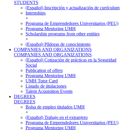
STUDENTS
(Español) Inscripción y actualización de currículum
Internships
+
Programa de Emprendedores Universitarios (PEU)
Programa Mentoring UMH
Scholarship programs from other entities
+
(Español) Píldoras de conocimiento
COMPANIES AND ORGANIZATIONS
COMPANIES AND ORGANIZATIONS
(Español) Cotización de prácticas en la Seguridad
Social
Publication of offers
Programa Mentoring UMH
UMH Tutor Card
Listado de titulaciones
Talent Acquisition Events
DEGREES
DEGREES
Bolsa de empleo titulados UMH
+
(Español) Trabajo en el extranjero
Programa de Emprendedores Universitarios (PEU)
Programa Mentoring UMH