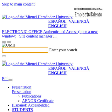
Skip to main content
ESPAÑOL
VALENCIÀ
ENGLISH
ELECTRONIC OFFICE
Authenticated Access (open a new
window)
Site content manager
Enter your search
ESPAÑOL
VALENCIÀ
ENGLISH
Edit
Presentation
Presentation
Publications
AENOR Certificate
(Español) Accesibilidad
STUDENTS