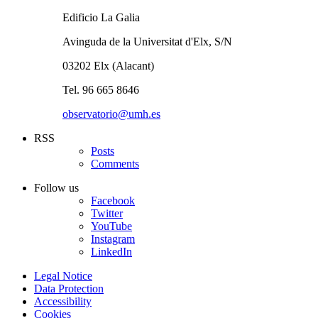
Edificio La Galia
Avinguda de la Universitat d'Elx, S/N
03202 Elx (Alacant)
Tel. 96 665 8646
observatorio@umh.es
RSS
Posts
Comments
Follow us
Facebook
Twitter
YouTube
Instagram
LinkedIn
Legal Notice
Data Protection
Accessibility
Cookies