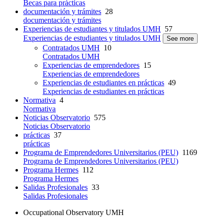
Becas para prácticas
documentación y trámites
28
documentación y trámites
Experiencias de estudiantes y titulados UMH
57
Experiencias de estudiantes y titulados UMH
See more
Contratados UMH
10
Contratados UMH
Experiencias de emprendedores
15
Experiencias de emprendedores
Experiencias de estudiantes en prácticas
49
Experiencias de estudiantes en prácticas
Normativa
4
Normativa
Noticias Observatorio
575
Noticias Observatorio
prácticas
37
prácticas
Programa de Emprendedores Universitarios (PEU)
1169
Programa de Emprendedores Universitarios (PEU)
Programa Hermes
112
Programa Hermes
Salidas Profesionales
33
Salidas Profesionales
Occupational Observatory UMH