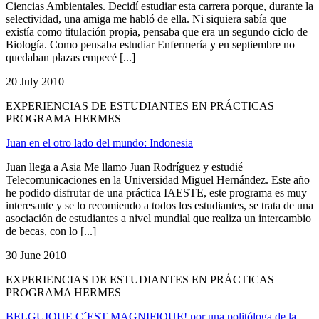
Ciencias Ambientales. Decidí estudiar esta carrera porque, durante la
selectividad, una amiga me habló de ella. Ni siquiera sabía que
existía como titulación propia, pensaba que era un segundo ciclo de
Biología. Como pensaba estudiar Enfermería y en septiembre no
quedaban plazas empecé [...]
20 July 2010
EXPERIENCIAS DE ESTUDIANTES EN PRÁCTICAS
PROGRAMA HERMES
Juan en el otro lado del mundo: Indonesia
Juan llega a Asia Me llamo Juan Rodríguez y estudié
Telecomunicaciones en la Universidad Miguel Hernández. Este año
he podido disfrutar de una práctica IAESTE, este programa es muy
interesante y se lo recomiendo a todos los estudiantes, se trata de una
asociación de estudiantes a nivel mundial que realiza un intercambio
de becas, con lo [...]
30 June 2010
EXPERIENCIAS DE ESTUDIANTES EN PRÁCTICAS
PROGRAMA HERMES
BELGUIQUE C´EST MAGNIFIQUE! por una politóloga de la