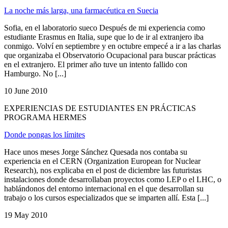
La noche más larga, una farmacéutica en Suecia
Sofia, en el laboratorio sueco Después de mi experiencia como
estudiante Erasmus en Italia, supe que lo de ir al extranjero iba
conmigo. Volví en septiembre y en octubre empecé a ir a las charlas
que organizaba el Observatorio Ocupacional para buscar prácticas
en el extranjero. El primer año tuve un intento fallido con
Hamburgo. No [...]
10 June 2010
EXPERIENCIAS DE ESTUDIANTES EN PRÁCTICAS
PROGRAMA HERMES
Donde pongas los límites
Hace unos meses Jorge Sánchez Quesada nos contaba su
experiencia en el CERN (Organization European for Nuclear
Research), nos explicaba en el post de diciembre las futuristas
instalaciones donde desarrollaban proyectos como LEP o el LHC, o
hablándonos del entorno internacional en el que desarrollan su
trabajo o los cursos especializados que se imparten allí. Esta [...]
19 May 2010