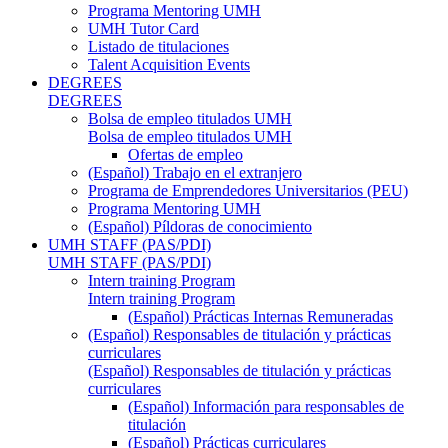
Programa Mentoring UMH
UMH Tutor Card
Listado de titulaciones
Talent Acquisition Events
DEGREES
DEGREES
Bolsa de empleo titulados UMH
Bolsa de empleo titulados UMH
Ofertas de empleo
(Español) Trabajo en el extranjero
Programa de Emprendedores Universitarios (PEU)
Programa Mentoring UMH
(Español) Píldoras de conocimiento
UMH STAFF (PAS/PDI)
UMH STAFF (PAS/PDI)
Intern training Program
Intern training Program
(Español) Prácticas Internas Remuneradas
(Español) Responsables de titulación y prácticas
curriculares
(Español) Responsables de titulación y prácticas
curriculares
(Español) Información para responsables de
titulación
(Español) Prácticas curriculares