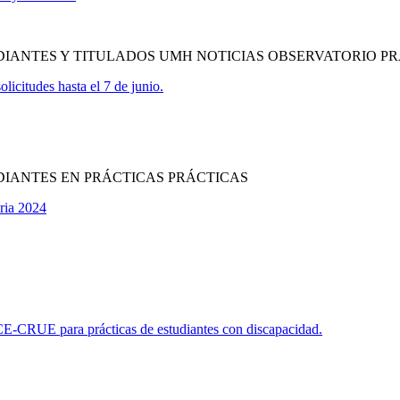
IANTES Y TITULADOS UMH NOTICIAS OBSERVATORIO P
licitudes hasta el 7 de junio.
DIANTES EN PRÁCTICAS PRÁCTICAS
ria 2024
CE-CRUE para prácticas de estudiantes con discapacidad.