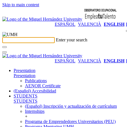
Skip to main content
ESPAÑOL
VALENCIÀ
ENGLISH
Enter your search
ESPAÑOL
VALENCIÀ
ENGLISH
Presentation
Presentation
Publications
AENOR Certificate
(Español) Accesibilidad
STUDENTS
STUDENTS
(Español) Inscripción y actualización de currículum
Internships
+
Programa de Emprendedores Universitarios (PEU)
Programa Mentoring UMH