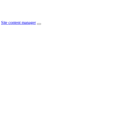
Site content manager