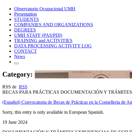
Observatorio Ocupacional UMH
Presentation
STUDENTS
COMPANIES AND ORGANIZATIONS
DEGREES
UMH STAFF (PAS/PDI)
TRAINING and ACTIVITIES
DATA PROCESSING ACTIVITY LOG
CONTACT
News
Category:
RSS de
RSS
BECAS PARA PRÁCTICAS DOCUMENTACIÓN Y TRÁMITES
(Español) Convocatoria de Becas de Prácticas en la Conselleria de Ag
Sorry, this entry is only available in European Spanish.
19 June 2024