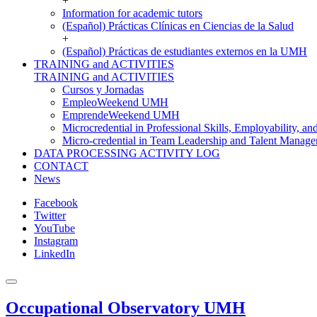
+
Information for academic tutors
(Español) Prácticas Clínicas en Ciencias de la Salud
+
(Español) Prácticas de estudiantes externos en la UMH
TRAINING and ACTIVITIES
TRAINING and ACTIVITIES
Cursos y Jornadas
EmpleoWeekend UMH
EmprendeWeekend UMH
Microcredential in Professional Skills, Employability, a
Micro-credential in Team Leadership and Talent Manag
DATA PROCESSING ACTIVITY LOG
CONTACT
News
Facebook
Twitter
YouTube
Instagram
LinkedIn
Occupational Observatory UMH