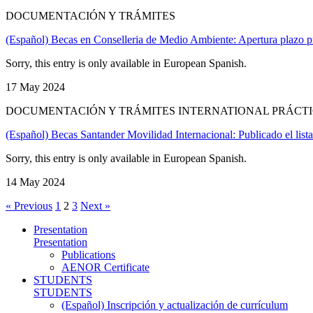
DOCUMENTACIÓN Y TRÁMITES
(Español) Becas en Conselleria de Medio Ambiente: Apertura plazo pr
Sorry, this entry is only available in European Spanish.
17 May 2024
DOCUMENTACIÓN Y TRÁMITES INTERNATIONAL PRÁCT
(Español) Becas Santander Movilidad Internacional: Publicado el list
Sorry, this entry is only available in European Spanish.
14 May 2024
« Previous
1
2
3
Next »
Presentation
Presentation
Publications
AENOR Certificate
STUDENTS
STUDENTS
(Español) Inscripción y actualización de currículum