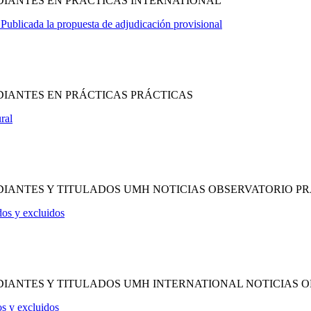
DIANTES EN PRÁCTICAS INTERNATIONAL
 Publicada la propuesta de adjudicación provisional
DIANTES EN PRÁCTICAS PRÁCTICAS
ral
IANTES Y TITULADOS UMH NOTICIAS OBSERVATORIO P
os y excluidos
IANTES Y TITULADOS UMH INTERNATIONAL NOTICIAS 
os y excluidos