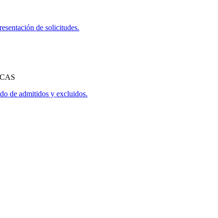
esentación de solicitudes.
ICAS
ado de admitidos y excluidos.