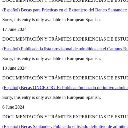
DOCUMENTACIÓN Y TRÁMITES EXPERIENCIAS DE ESTU
(Español) Becas para Prácticas en el Extranjero del Banco Santander:
Sorry, this entry is only available in European Spanish.
17 June 2024
DOCUMENTACIÓN Y TRÁMITES EXPERIENCIAS DE ESTU
(Español) Publicada la lista provisional de admitidos en el Campus Ru
Sorry, this entry is only available in European Spanish.
13 June 2024
DOCUMENTACIÓN Y TRÁMITES EXPERIENCIAS DE ESTUD
(Español) Becas ONCE-CRUE: Publicación listado definitivo admitid
Sorry, this entry is only available in European Spanish.
6 June 2024
DOCUMENTACIÓN Y TRÁMITES EXPERIENCIAS DE ESTUD
(Español) Becas Santander: Publicado el listado definitivo de admitid