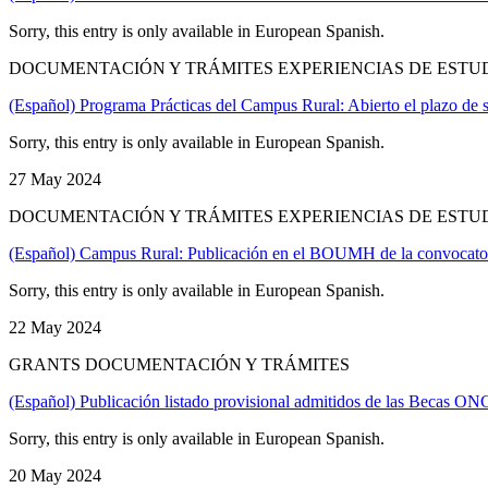
Sorry, this entry is only available in European Spanish.
DOCUMENTACIÓN Y TRÁMITES EXPERIENCIAS DE ESTUD
(Español) Programa Prácticas del Campus Rural: Abierto el plazo de so
Sorry, this entry is only available in European Spanish.
27 May 2024
DOCUMENTACIÓN Y TRÁMITES EXPERIENCIAS DE ESTU
(Español) Campus Rural: Publicación en el BOUMH de la convocato
Sorry, this entry is only available in European Spanish.
22 May 2024
GRANTS DOCUMENTACIÓN Y TRÁMITES
(Español) Publicación listado provisional admitidos de las Becas ON
Sorry, this entry is only available in European Spanish.
20 May 2024