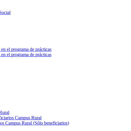
Social
 en el programa de prácticas
 en el programa de prácticas
Rural
iciarios Campus Rural
os Campus Rural (Sólo beneficiarios)