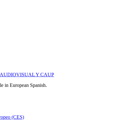
ÓN AUDIOVISUAL Y CAUP
ble in European Spanish.
uropeo (CES)