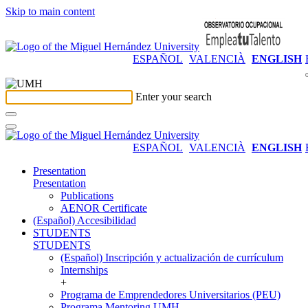
Skip to main content
ESPAÑOL
VALENCIÀ
ENGLISH
Enter your search
ESPAÑOL
VALENCIÀ
ENGLISH
Presentation
Presentation
Publications
AENOR Certificate
(Español) Accesibilidad
STUDENTS
STUDENTS
(Español) Inscripción y actualización de currículum
Internships
+
Programa de Emprendedores Universitarios (PEU)
Programa Mentoring UMH