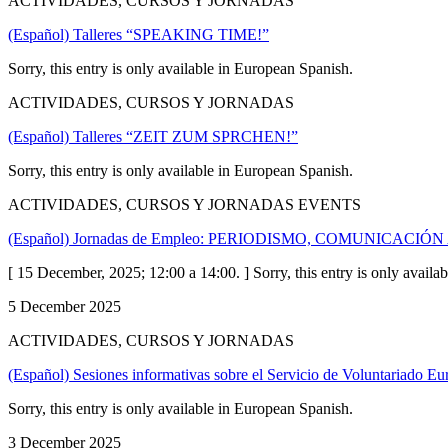
ACTIVIDADES, CURSOS Y JORNADAS
(Español) Talleres “SPEAKING TIME!”
Sorry, this entry is only available in European Spanish.
ACTIVIDADES, CURSOS Y JORNADAS
(Español) Talleres “ZEIT ZUM SPRCHEN!”
Sorry, this entry is only available in European Spanish.
ACTIVIDADES, CURSOS Y JORNADAS EVENTS
(Español) Jornadas de Empleo: PERIODISMO, COMUNICACI
[ 15 December, 2025; 12:00 a 14:00. ] Sorry, this entry is only availa
5 December 2025
ACTIVIDADES, CURSOS Y JORNADAS
(Español) Sesiones informativas sobre el Servicio de Voluntariado E
Sorry, this entry is only available in European Spanish.
3 December 2025