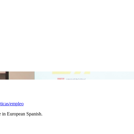
cticas/empleo
le in European Spanish.