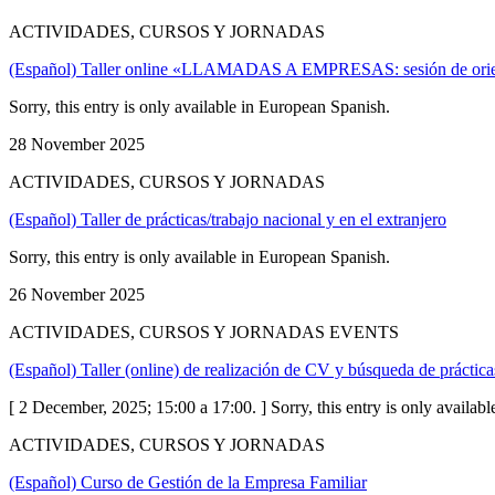
ACTIVIDADES, CURSOS Y JORNADAS
(Español) Taller online «LLAMADAS A EMPRESAS: sesión de orie
Sorry, this entry is only available in European Spanish.
28 November 2025
ACTIVIDADES, CURSOS Y JORNADAS
(Español) Taller de prácticas/trabajo nacional y en el extranjero
Sorry, this entry is only available in European Spanish.
26 November 2025
ACTIVIDADES, CURSOS Y JORNADAS EVENTS
(Español) Taller (online) de realización de CV y búsqueda de práctic
[ 2 December, 2025; 15:00 a 17:00. ] Sorry, this entry is only availab
ACTIVIDADES, CURSOS Y JORNADAS
(Español) Curso de Gestión de la Empresa Familiar