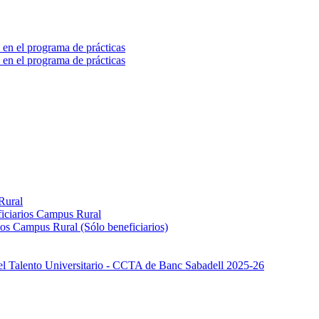
 en el programa de prácticas
 en el programa de prácticas
Rural
iciarios Campus Rural
os Campus Rural (Sólo beneficiarios)
el Talento Universitario - CCTA de Banc Sabadell 2025-26