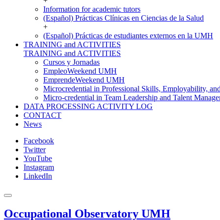
+
Information for academic tutors
(Español) Prácticas Clínicas en Ciencias de la Salud
+
(Español) Prácticas de estudiantes externos en la UMH
TRAINING and ACTIVITIES
TRAINING and ACTIVITIES
Cursos y Jornadas
EmpleoWeekend UMH
EmprendeWeekend UMH
Microcredential in Professional Skills, Employability, a
Micro-credential in Team Leadership and Talent Manag
DATA PROCESSING ACTIVITY LOG
CONTACT
News
Facebook
Twitter
YouTube
Instagram
LinkedIn
Occupational Observatory UMH