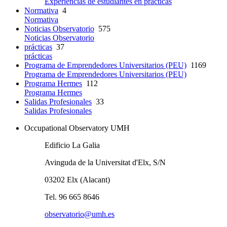
Experiencias de estudiantes en prácticas
Normativa
4
Normativa
Noticias Observatorio
575
Noticias Observatorio
prácticas
37
prácticas
Programa de Emprendedores Universitarios (PEU)
1169
Programa de Emprendedores Universitarios (PEU)
Programa Hermes
112
Programa Hermes
Salidas Profesionales
33
Salidas Profesionales
Occupational Observatory UMH
Edificio La Galia
Avinguda de la Universitat d'Elx, S/N
03202 Elx (Alacant)
Tel. 96 665 8646
observatorio@umh.es