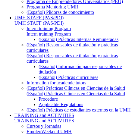
Programa de Emprendedores Universitarios (PEU)
Programa Mentoring UMH
(Español) Píldoras de conocimiento
UMH STAFF (PAS/PDI)
UMH STAFF (PAS/PDI)
Intern training Program
Intern training Program
(Español) Prácticas Internas Remuneradas
(Español) Responsables de titulación y prácticas
curriculares
(Español) Responsables de titulación y prácticas
curriculares
(Español) Información para responsables de
titulación
(Español) Prácticas curriculares
Information for academic tutors
(Español) Prácticas Clínicas en Ciencias de la Salud
(Español) Prácticas Clínicas en Ciencias de la Salud
Procedure
Applicable Regulations
(Español) Prácticas de estudiantes externos en la UMH
TRAINING and ACTIVITIES
TRAINING and ACTIVITIES
Cursos y Jornadas
EmpleoWeekend UMH