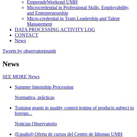
EmprendeWeekend UMH
Microcredential in Professional Skills, Employability,
and Entrepreneurship
Micro-credential in Team Leadership and Talent
Management
DATA PROCESSING ACTIVITY LOG
CONTACT
News
Tweets by observatorioumh
News
SEE MORE
News
Summer Internship Processing
Normativa, prácticas
Training grants in quality control testing of products subject to
foreign...
Noticias Observatorio
(Español) Oferta de cursos del Centro de Idiomas UMH