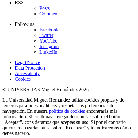
RSS
Posts
Comments
Follow us
Facebook
Twitter
YouTube
Instagram
LinkedIn
Legal Notice
Data Protection
Accessibility
Cookies
© UNIVERSITAS Miguel Hernández 2026
La Universidad Miguel Hernández utiliza cookies propias y de
terceros para fines analíticos y respetar tus preferencias de
navegación. En nuestra
política de cookies
encontrarás más
información. Si continuas navegando o pulsas sobre el botón
"Aceptar", consideramos que aceptas su uso. Si por el contrario
quieres rechazarlas pulsa sobre "Rechazar" y te indicaremos cómo
debes hacerlo.