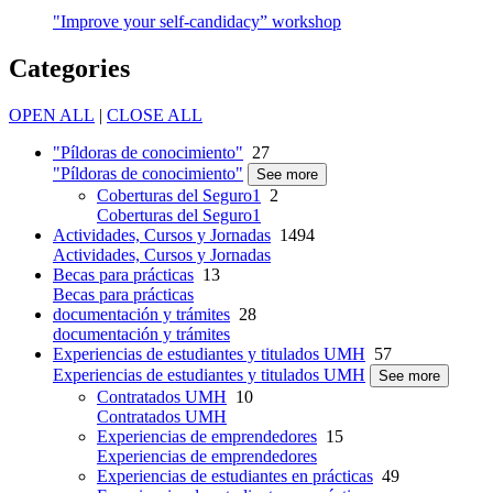
"Improve your self-candidacy” workshop
Categories
OPEN ALL
|
CLOSE ALL
"Píldoras de conocimiento"
27
"Píldoras de conocimiento"
See more
Coberturas del Seguro1
2
Coberturas del Seguro1
Actividades, Cursos y Jornadas
1494
Actividades, Cursos y Jornadas
Becas para prácticas
13
Becas para prácticas
documentación y trámites
28
documentación y trámites
Experiencias de estudiantes y titulados UMH
57
Experiencias de estudiantes y titulados UMH
See more
Contratados UMH
10
Contratados UMH
Experiencias de emprendedores
15
Experiencias de emprendedores
Experiencias de estudiantes en prácticas
49