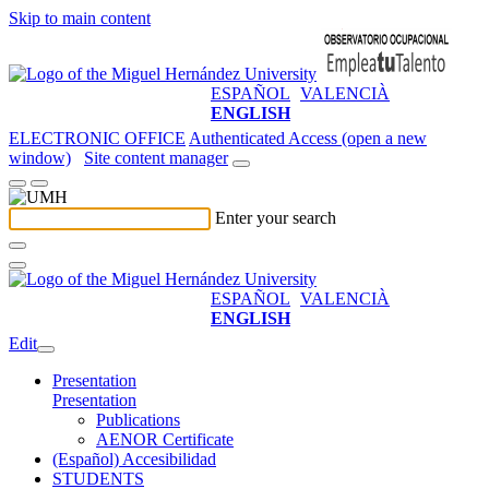
Skip to main content
ESPAÑOL
VALENCIÀ
ENGLISH
ELECTRONIC OFFICE
Authenticated Access (open a new
window)
Site content manager
Enter your search
ESPAÑOL
VALENCIÀ
ENGLISH
Edit
Presentation
Presentation
Publications
AENOR Certificate
(Español) Accesibilidad
STUDENTS