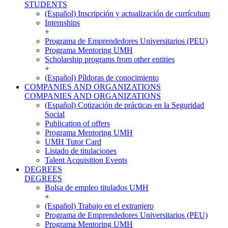
STUDENTS
(Español) Inscripción y actualización de currículum
Internships
+
Programa de Emprendedores Universitarios (PEU)
Programa Mentoring UMH
Scholarship programs from other entities
+
(Español) Píldoras de conocimiento
COMPANIES AND ORGANIZATIONS
COMPANIES AND ORGANIZATIONS
(Español) Cotización de prácticas en la Seguridad
Social
Publication of offers
Programa Mentoring UMH
UMH Tutor Card
Listado de titulaciones
Talent Acquisition Events
DEGREES
DEGREES
Bolsa de empleo titulados UMH
+
(Español) Trabajo en el extranjero
Programa de Emprendedores Universitarios (PEU)
Programa Mentoring UMH