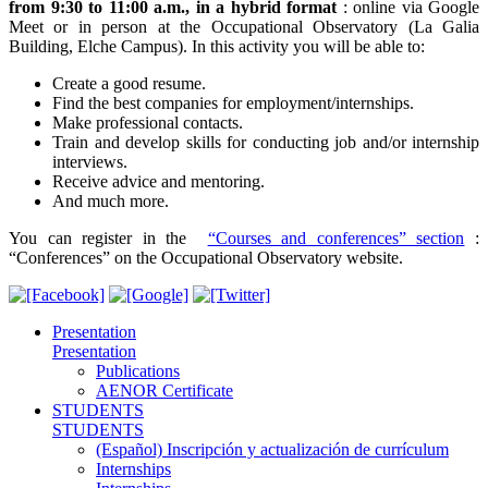
from 9:30 to 11:00 a.m., in a hybrid format
: online via Google
Meet or in person at the Occupational Observatory (La Galia
Building, Elche Campus). In this activity you will be able to:
Create a good resume.
Find the best companies for employment/internships.
Make professional contacts.
Train and develop skills for conducting job and/or internship
interviews.
Receive advice and mentoring.
And much more.
You can register in the
“Courses and conferences” section
:
“Conferences” on the Occupational Observatory website.
Presentation
Presentation
Publications
AENOR Certificate
STUDENTS
STUDENTS
(Español) Inscripción y actualización de currículum
Internships