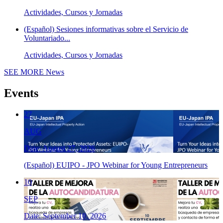
Actividades, Cursos y Jornadas
(Español) Sesiones informativas sobre el Servicio de
Voluntariado...
Actividades, Cursos y Jornadas
SEE MORE
News
Events
27
AUG
Date: August 27, 2026
(Español) EUIPO - JPO Webinar for Young Entrepreneurs
10
SEP
Date: September 10, 2026