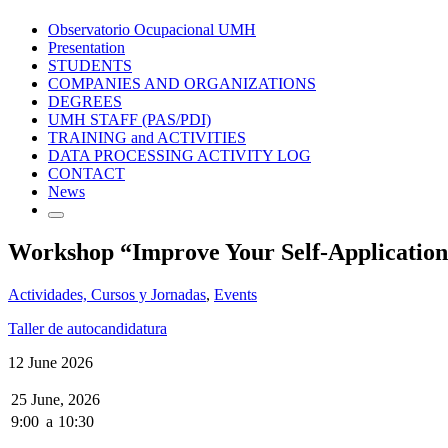
Observatorio Ocupacional UMH
Presentation
STUDENTS
COMPANIES AND ORGANIZATIONS
DEGREES
UMH STAFF (PAS/PDI)
TRAINING and ACTIVITIES
DATA PROCESSING ACTIVITY LOG
CONTACT
News
Workshop “Improve Your Self-Applicatio
Actividades, Cursos y Jornadas
,
Events
Taller de autocandidatura
12 June 2026
25 June, 2026
9:00
a
10:30