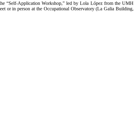
of the “Self-Application Workshop,” led by Lola López from the UMH
et or in person at the Occupational Observatory (La Galia Building,