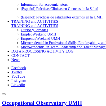
+
Information for academic tutors
(Español) Prácticas Clínicas en Ciencias de la Salud
+
(Español) Prácticas de estudiantes externos en la UMH
TRAINING and ACTIVITIES
TRAINING and ACTIVITIES
Cursos y Jornadas
EmpleoWeekend UMH
EmprendeWeekend UMH
Microcredential in Professional Skills, Employability, a
Micro-credential in Team Leadership and Talent Manag
DATA PROCESSING ACTIVITY LOG
CONTACT
News
Facebook
Twitter
YouTube
Instagram
LinkedIn
Occupational Observatory UMH