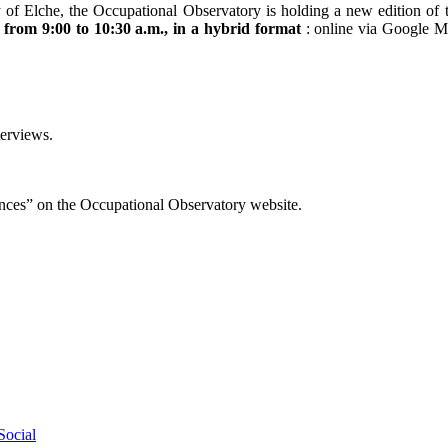
ty of Elche, the Occupational Observatory is holding a new edition 
from 9:00 to 10:30 a.m., in a hybrid format
: online via Google Me
terviews.
nces” on the Occupational Observatory website.
Social