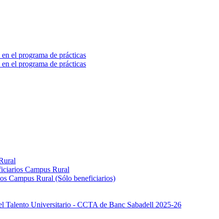
 en el programa de prácticas
 en el programa de prácticas
Rural
iciarios Campus Rural
os Campus Rural (Sólo beneficiarios)
el Talento Universitario - CCTA de Banc Sabadell 2025-26