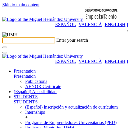
Skip to main content
ESPAÑOL
VALENCIÀ
ENGLISH
Enter your search
ESPAÑOL
VALENCIÀ
ENGLISH
Presentation
Presentation
Publications
AENOR Certificate
(Español) Accesibilidad
STUDENTS
STUDENTS
(Español) Inscripción y actualización de currículum
Internships
+
Programa de Emprendedores Universitarios (PEU)
Programa Mentoring UMH