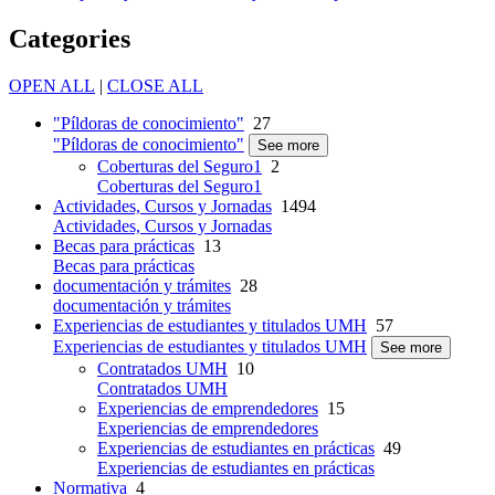
Categories
OPEN ALL
|
CLOSE ALL
"Píldoras de conocimiento"
27
"Píldoras de conocimiento"
See more
Coberturas del Seguro1
2
Coberturas del Seguro1
Actividades, Cursos y Jornadas
1494
Actividades, Cursos y Jornadas
Becas para prácticas
13
Becas para prácticas
documentación y trámites
28
documentación y trámites
Experiencias de estudiantes y titulados UMH
57
Experiencias de estudiantes y titulados UMH
See more
Contratados UMH
10
Contratados UMH
Experiencias de emprendedores
15
Experiencias de emprendedores
Experiencias de estudiantes en prácticas
49
Experiencias de estudiantes en prácticas
Normativa
4