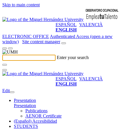
Skip to main content
ESPAÑOL
VALENCIÀ
ENGLISH
ELECTRONIC OFFICE
Authenticated Access (open a new
window)
Site content manager
Enter your search
ESPAÑOL
VALENCIÀ
ENGLISH
Edit
Presentation
Presentation
Publications
AENOR Certificate
(Español) Accesibilidad
STUDENTS