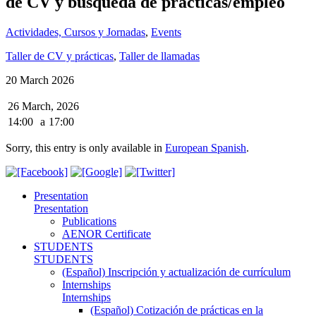
de CV y búsqueda de prácticas/empleo
Actividades, Cursos y Jornadas
,
Events
Taller de CV y prácticas
,
Taller de llamadas
20 March 2026
26 March, 2026
14:00
a
17:00
Sorry, this entry is only available in
European Spanish
.
Presentation
Presentation
Publications
AENOR Certificate
STUDENTS
STUDENTS
(Español) Inscripción y actualización de currículum
Internships
Internships
(Español) Cotización de prácticas en la