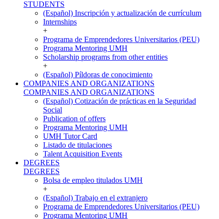
STUDENTS
(Español) Inscripción y actualización de currículum
Internships
+
Programa de Emprendedores Universitarios (PEU)
Programa Mentoring UMH
Scholarship programs from other entities
+
(Español) Píldoras de conocimiento
COMPANIES AND ORGANIZATIONS
COMPANIES AND ORGANIZATIONS
(Español) Cotización de prácticas en la Seguridad
Social
Publication of offers
Programa Mentoring UMH
UMH Tutor Card
Listado de titulaciones
Talent Acquisition Events
DEGREES
DEGREES
Bolsa de empleo titulados UMH
+
(Español) Trabajo en el extranjero
Programa de Emprendedores Universitarios (PEU)
Programa Mentoring UMH