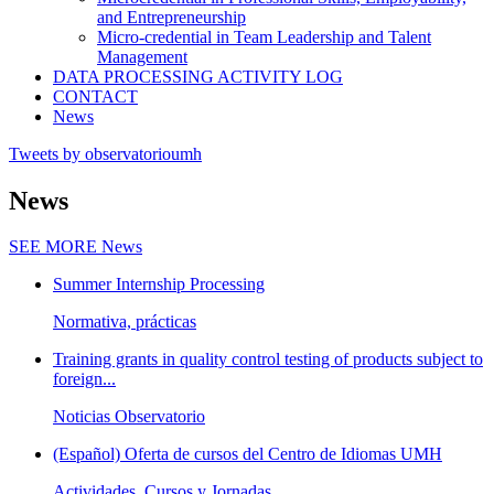
and Entrepreneurship
Micro-credential in Team Leadership and Talent
Management
DATA PROCESSING ACTIVITY LOG
CONTACT
News
Tweets by observatorioumh
News
SEE MORE
News
Summer Internship Processing
Normativa, prácticas
Training grants in quality control testing of products subject to
foreign...
Noticias Observatorio
(Español) Oferta de cursos del Centro de Idiomas UMH
Actividades, Cursos y Jornadas