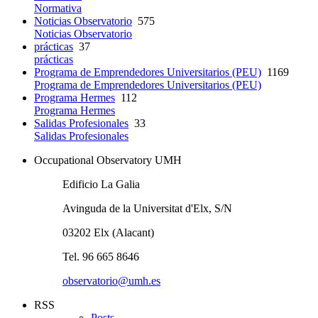
Normativa
Noticias Observatorio
575
Noticias Observatorio
prácticas
37
prácticas
Programa de Emprendedores Universitarios (PEU)
1169
Programa de Emprendedores Universitarios (PEU)
Programa Hermes
112
Programa Hermes
Salidas Profesionales
33
Salidas Profesionales
Occupational Observatory UMH
Edificio La Galia
Avinguda de la Universitat d'Elx, S/N
03202 Elx (Alacant)
Tel. 96 665 8646
observatorio@umh.es
RSS
Posts