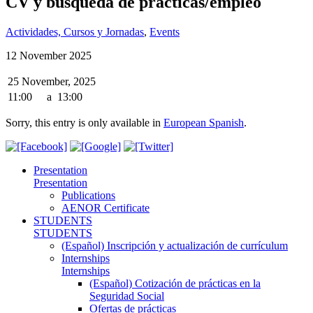
CV y búsqueda de prácticas/empleo
Actividades, Cursos y Jornadas
,
Events
12 November 2025
25 November, 2025
11:00
a
13:00
Sorry, this entry is only available in
European Spanish
.
Presentation
Presentation
Publications
AENOR Certificate
STUDENTS
STUDENTS
(Español) Inscripción y actualización de currículum
Internships
Internships
(Español) Cotización de prácticas en la
Seguridad Social
Ofertas de prácticas