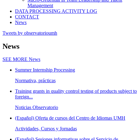
Management
DATA PROCESSING ACTIVITY LOG
CONTACT
News
Tweets by observatorioumh
News
SEE MORE
News
Summer Internship Processing
Normativa, prácticas
Training grants in quality control testing of products subject to
foreign...
Noticias Observatorio
(Español) Oferta de cursos del Centro de Idiomas UMH
Actividades, Cursos y Jornadas
(Español) Sesiones informativas sobre el Servicio de