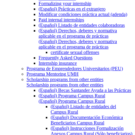
Formalizing your internship
(Español) Prácticas en el extranjero
Modificar condiciones práctica actual (adenda)
Paid internal internships
(Español) Listado de entidades colaboradoras
(Español) Derechos, deberes y normativa
aplicable en el programa de prácticas
(Español) Derechos, deberes y normativa
aplicable en el programa de prácticas
certificate sexual offenses
Frequently Asked Questions
Internship insurance
Programa de Emprendedores Universitarios (PEU)
Programa Mentoring UMH
Scholarship programs from other entities
Scholarship programs from other entities
(Español) Becas Santander Ayuda a las Prácticas
(Español) Programa Campus Rural
(Español) Programa Campus Rural
(Español) Listado de entidades del
Campus Rural
(Español) Documentación Económica
Beneficiarios Campus Rural
(Español) Instrucciones Formalización
Anexos Campus Rural (Sólo beneficiarios)