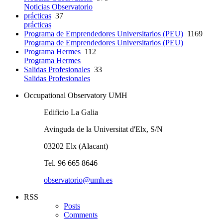
Noticias Observatorio
prácticas
37
prácticas
Programa de Emprendedores Universitarios (PEU)
1169
Programa de Emprendedores Universitarios (PEU)
Programa Hermes
112
Programa Hermes
Salidas Profesionales
33
Salidas Profesionales
Occupational Observatory UMH
Edificio La Galia
Avinguda de la Universitat d'Elx, S/N
03202 Elx (Alacant)
Tel. 96 665 8646
observatorio@umh.es
RSS
Posts
Comments