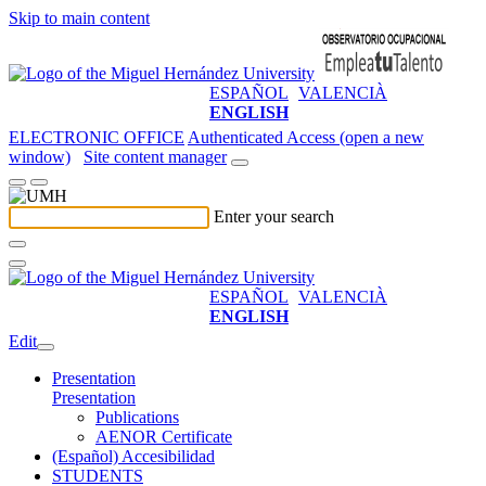
Skip to main content
ESPAÑOL
VALENCIÀ
ENGLISH
ELECTRONIC OFFICE
Authenticated Access (open a new
window)
Site content manager
Enter your search
ESPAÑOL
VALENCIÀ
ENGLISH
Edit
Presentation
Presentation
Publications
AENOR Certificate
(Español) Accesibilidad
STUDENTS