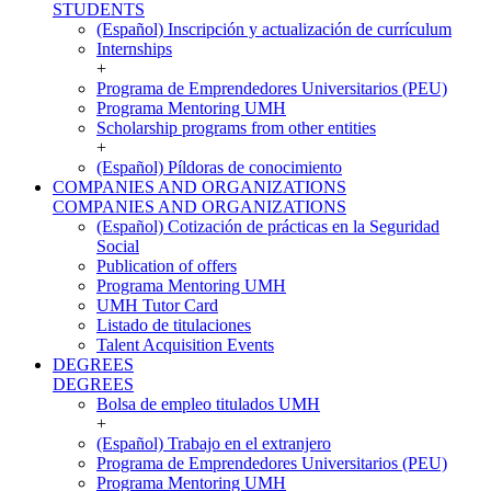
STUDENTS
(Español) Inscripción y actualización de currículum
Internships
+
Programa de Emprendedores Universitarios (PEU)
Programa Mentoring UMH
Scholarship programs from other entities
+
(Español) Píldoras de conocimiento
COMPANIES AND ORGANIZATIONS
COMPANIES AND ORGANIZATIONS
(Español) Cotización de prácticas en la Seguridad
Social
Publication of offers
Programa Mentoring UMH
UMH Tutor Card
Listado de titulaciones
Talent Acquisition Events
DEGREES
DEGREES
Bolsa de empleo titulados UMH
+
(Español) Trabajo en el extranjero
Programa de Emprendedores Universitarios (PEU)
Programa Mentoring UMH