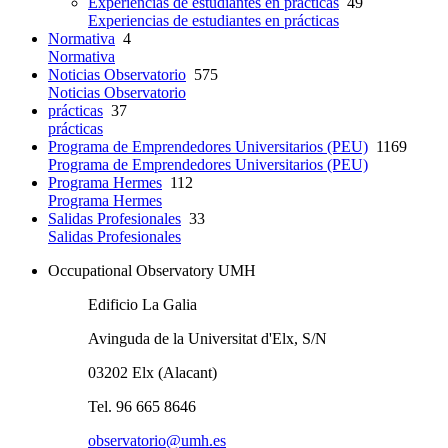
Experiencias de estudiantes en prácticas
49
Experiencias de estudiantes en prácticas
Normativa
4
Normativa
Noticias Observatorio
575
Noticias Observatorio
prácticas
37
prácticas
Programa de Emprendedores Universitarios (PEU)
1169
Programa de Emprendedores Universitarios (PEU)
Programa Hermes
112
Programa Hermes
Salidas Profesionales
33
Salidas Profesionales
Occupational Observatory UMH
Edificio La Galia
Avinguda de la Universitat d'Elx, S/N
03202 Elx (Alacant)
Tel. 96 665 8646
observatorio@umh.es