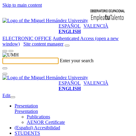
Skip to main content
ESPAÑOL
VALENCIÀ
ENGLISH
ELECTRONIC OFFICE
Authenticated Access (open a new
window)
Site content manager
Enter your search
ESPAÑOL
VALENCIÀ
ENGLISH
Edit
Presentation
Presentation
Publications
AENOR Certificate
(Español) Accesibilidad
STUDENTS