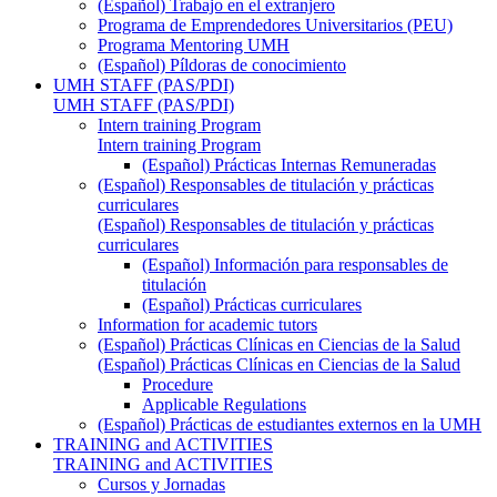
(Español) Trabajo en el extranjero
Programa de Emprendedores Universitarios (PEU)
Programa Mentoring UMH
(Español) Píldoras de conocimiento
UMH STAFF (PAS/PDI)
UMH STAFF (PAS/PDI)
Intern training Program
Intern training Program
(Español) Prácticas Internas Remuneradas
(Español) Responsables de titulación y prácticas
curriculares
(Español) Responsables de titulación y prácticas
curriculares
(Español) Información para responsables de
titulación
(Español) Prácticas curriculares
Information for academic tutors
(Español) Prácticas Clínicas en Ciencias de la Salud
(Español) Prácticas Clínicas en Ciencias de la Salud
Procedure
Applicable Regulations
(Español) Prácticas de estudiantes externos en la UMH
TRAINING and ACTIVITIES
TRAINING and ACTIVITIES
Cursos y Jornadas