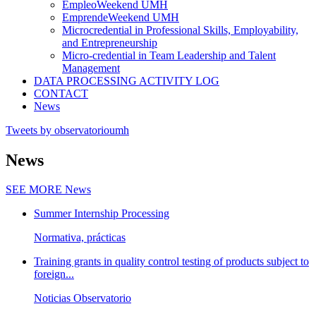
EmpleoWeekend UMH
EmprendeWeekend UMH
Microcredential in Professional Skills, Employability,
and Entrepreneurship
Micro-credential in Team Leadership and Talent
Management
DATA PROCESSING ACTIVITY LOG
CONTACT
News
Tweets by observatorioumh
News
SEE MORE
News
Summer Internship Processing
Normativa, prácticas
Training grants in quality control testing of products subject to
foreign...
Noticias Observatorio