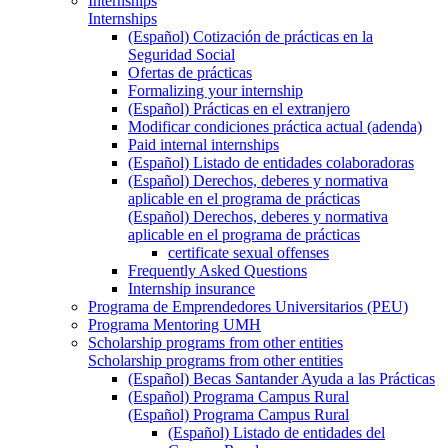
Internships
Internships
(Español) Cotización de prácticas en la
Seguridad Social
Ofertas de prácticas
Formalizing your internship
(Español) Prácticas en el extranjero
Modificar condiciones práctica actual (adenda)
Paid internal internships
(Español) Listado de entidades colaboradoras
(Español) Derechos, deberes y normativa
aplicable en el programa de prácticas
(Español) Derechos, deberes y normativa
aplicable en el programa de prácticas
certificate sexual offenses
Frequently Asked Questions
Internship insurance
Programa de Emprendedores Universitarios (PEU)
Programa Mentoring UMH
Scholarship programs from other entities
Scholarship programs from other entities
(Español) Becas Santander Ayuda a las Prácticas
(Español) Programa Campus Rural
(Español) Programa Campus Rural
(Español) Listado de entidades del