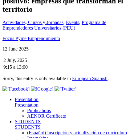
positivo: empresas que transforman el
territorio
Actividades, Cursos y Jornadas
,
Events
,
Programa de
Emprendedores Universitarios (PEU)
Focus Pyme Emprendimiento
12 June 2025
2 July, 2025
9:15
a
13:00
Sorry, this entry is only available in
European Spanish
.
Presentation
Presentation
Publications
AENOR Certificate
STUDENTS
STUDENTS
(Español) Inscripción y actualización de currículum