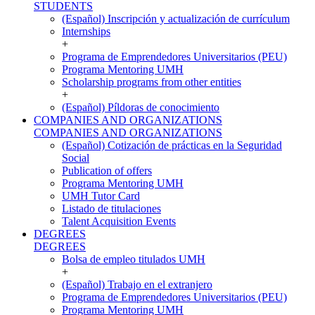
STUDENTS
(Español) Inscripción y actualización de currículum
Internships
+
Programa de Emprendedores Universitarios (PEU)
Programa Mentoring UMH
Scholarship programs from other entities
+
(Español) Píldoras de conocimiento
COMPANIES AND ORGANIZATIONS
COMPANIES AND ORGANIZATIONS
(Español) Cotización de prácticas en la Seguridad
Social
Publication of offers
Programa Mentoring UMH
UMH Tutor Card
Listado de titulaciones
Talent Acquisition Events
DEGREES
DEGREES
Bolsa de empleo titulados UMH
+
(Español) Trabajo en el extranjero
Programa de Emprendedores Universitarios (PEU)
Programa Mentoring UMH