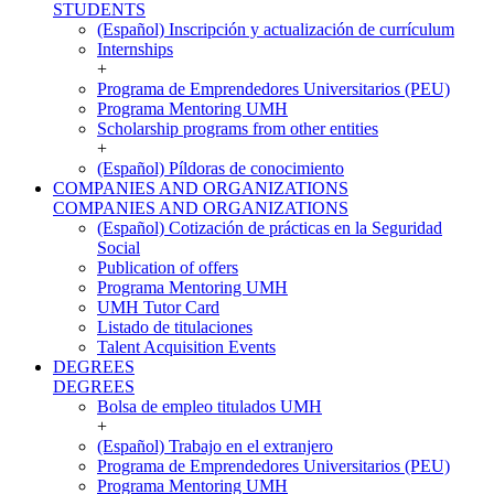
STUDENTS
(Español) Inscripción y actualización de currículum
Internships
+
Programa de Emprendedores Universitarios (PEU)
Programa Mentoring UMH
Scholarship programs from other entities
+
(Español) Píldoras de conocimiento
COMPANIES AND ORGANIZATIONS
COMPANIES AND ORGANIZATIONS
(Español) Cotización de prácticas en la Seguridad
Social
Publication of offers
Programa Mentoring UMH
UMH Tutor Card
Listado de titulaciones
Talent Acquisition Events
DEGREES
DEGREES
Bolsa de empleo titulados UMH
+
(Español) Trabajo en el extranjero
Programa de Emprendedores Universitarios (PEU)
Programa Mentoring UMH