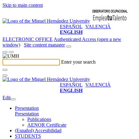
Skip to main content
ESPAÑOL
VALENCIÀ
ENGLISH
ELECTRONIC OFFICE
Authenticated Access (open a new
window)
Site content manager
Enter your search
ESPAÑOL
VALENCIÀ
ENGLISH
Edit
Presentation
Presentation
Publications
AENOR Certificate
(Español) Accesibilidad
STUDENTS