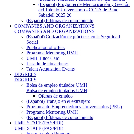
(Español) Programa de Mentorización y Gestión
del Talento Universitario - CCTA de Banc
Sabadell 2025-26
(Español) Píldoras de conocimiento
COMPANIES AND ORGANIZATIONS
COMPANIES AND ORGANIZATIONS
(Español) Cotización de prácticas en la Seguridad
Social
Publication of offers
Programa Mentoring UMH
UMH Tutor Card
Listado de titulaciones
Talent Acquisition Events
DEGREES
DEGREES
Bolsa de empleo titulados UMH
Bolsa de empleo titulados UMH
Ofertas de empleo
(Español) Trabajo en el extranjero
Programa de Emprendedores Universitarios (PEU)
Programa Mentoring UMH
(Español) Píldoras de conocimiento
UMH STAFF (PAS/PDI)
UMH STAFF (PAS/PDI)
Intern training Program