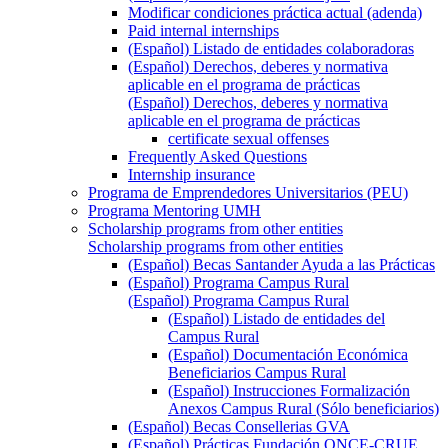
Modificar condiciones práctica actual (adenda)
Paid internal internships
(Español) Listado de entidades colaboradoras
(Español) Derechos, deberes y normativa
aplicable en el programa de prácticas
(Español) Derechos, deberes y normativa
aplicable en el programa de prácticas
certificate sexual offenses
Frequently Asked Questions
Internship insurance
Programa de Emprendedores Universitarios (PEU)
Programa Mentoring UMH
Scholarship programs from other entities
Scholarship programs from other entities
(Español) Becas Santander Ayuda a las Prácticas
(Español) Programa Campus Rural
(Español) Programa Campus Rural
(Español) Listado de entidades del
Campus Rural
(Español) Documentación Económica
Beneficiarios Campus Rural
(Español) Instrucciones Formalización
Anexos Campus Rural (Sólo beneficiarios)
(Español) Becas Consellerias GVA
(Español) Prácticas Fundación ONCE-CRUE