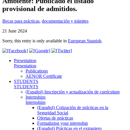
Ambiente: Publicado el listado
provisional de admitidos.
Becas para prácticas
,
documentación y trámites
21 June 2024
Sorry, this entry is only available in
European Spanish
.
Presentation
Presentation
Publications
AENOR Certificate
STUDENTS
STUDENTS
(Español) Inscripción y actualización de currículum
Internships
Internships
(Español) Cotización de prácticas en la
Seguridad Social
Ofertas de prácticas
Formalizing your internship
(Español) Prácticas en el extranjero