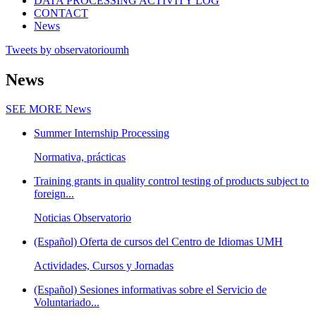
DATA PROCESSING ACTIVITY LOG
CONTACT
News
Tweets by observatorioumh
News
SEE MORE
News
Summer Internship Processing
Normativa, prácticas
Training grants in quality control testing of products subject to
foreign...
Noticias Observatorio
(Español) Oferta de cursos del Centro de Idiomas UMH
Actividades, Cursos y Jornadas
(Español) Sesiones informativas sobre el Servicio de
Voluntariado...