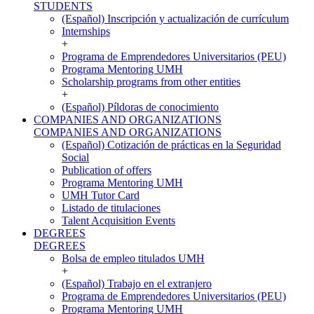
STUDENTS
(Español) Inscripción y actualización de currículum
Internships
+
Programa de Emprendedores Universitarios (PEU)
Programa Mentoring UMH
Scholarship programs from other entities
+
(Español) Píldoras de conocimiento
COMPANIES AND ORGANIZATIONS
COMPANIES AND ORGANIZATIONS
(Español) Cotización de prácticas en la Seguridad
Social
Publication of offers
Programa Mentoring UMH
UMH Tutor Card
Listado de titulaciones
Talent Acquisition Events
DEGREES
DEGREES
Bolsa de empleo titulados UMH
+
(Español) Trabajo en el extranjero
Programa de Emprendedores Universitarios (PEU)
Programa Mentoring UMH