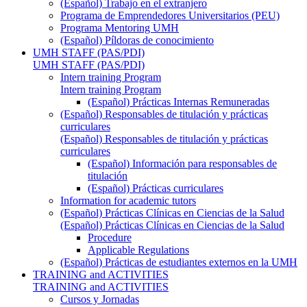
(Español) Trabajo en el extranjero
Programa de Emprendedores Universitarios (PEU)
Programa Mentoring UMH
(Español) Píldoras de conocimiento
UMH STAFF (PAS/PDI)
UMH STAFF (PAS/PDI)
Intern training Program
Intern training Program
(Español) Prácticas Internas Remuneradas
(Español) Responsables de titulación y prácticas
curriculares
(Español) Responsables de titulación y prácticas
curriculares
(Español) Información para responsables de
titulación
(Español) Prácticas curriculares
Information for academic tutors
(Español) Prácticas Clínicas en Ciencias de la Salud
(Español) Prácticas Clínicas en Ciencias de la Salud
Procedure
Applicable Regulations
(Español) Prácticas de estudiantes externos en la UMH
TRAINING and ACTIVITIES
TRAINING and ACTIVITIES
Cursos y Jornadas