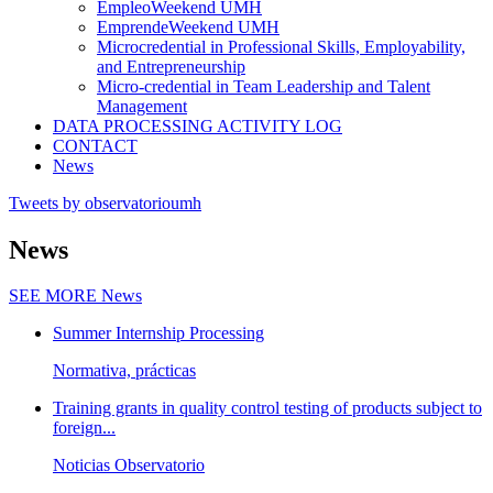
EmpleoWeekend UMH
EmprendeWeekend UMH
Microcredential in Professional Skills, Employability,
and Entrepreneurship
Micro-credential in Team Leadership and Talent
Management
DATA PROCESSING ACTIVITY LOG
CONTACT
News
Tweets by observatorioumh
News
SEE MORE
News
Summer Internship Processing
Normativa, prácticas
Training grants in quality control testing of products subject to
foreign...
Noticias Observatorio