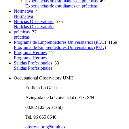
Experiencias de estudiantes en prácticas
49
Experiencias de estudiantes en prácticas
Normativa
4
Normativa
Noticias Observatorio
575
Noticias Observatorio
prácticas
37
prácticas
Programa de Emprendedores Universitarios (PEU)
1169
Programa de Emprendedores Universitarios (PEU)
Programa Hermes
112
Programa Hermes
Salidas Profesionales
33
Salidas Profesionales
Occupational Observatory UMH
Edificio La Galia
Avinguda de la Universitat d'Elx, S/N
03202 Elx (Alacant)
Tel. 96 665 8646
observatorio@umh.es