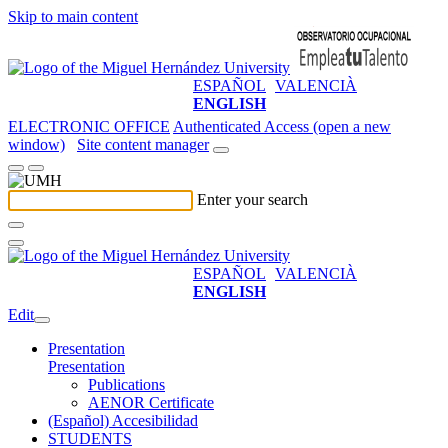
Skip to main content
ESPAÑOL
VALENCIÀ
ENGLISH
ELECTRONIC OFFICE
Authenticated Access (open a new
window)
Site content manager
Enter your search
ESPAÑOL
VALENCIÀ
ENGLISH
Edit
Presentation
Presentation
Publications
AENOR Certificate
(Español) Accesibilidad
STUDENTS