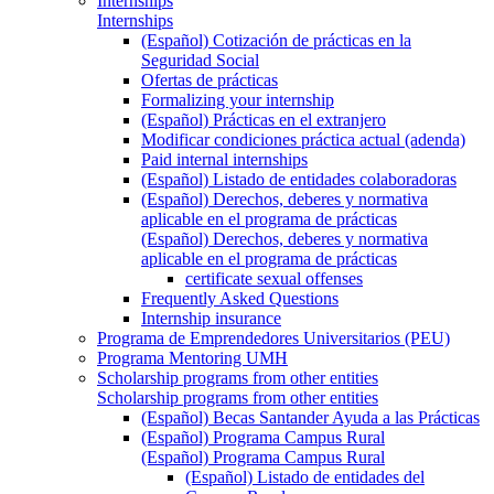
Internships
Internships
(Español) Cotización de prácticas en la
Seguridad Social
Ofertas de prácticas
Formalizing your internship
(Español) Prácticas en el extranjero
Modificar condiciones práctica actual (adenda)
Paid internal internships
(Español) Listado de entidades colaboradoras
(Español) Derechos, deberes y normativa
aplicable en el programa de prácticas
(Español) Derechos, deberes y normativa
aplicable en el programa de prácticas
certificate sexual offenses
Frequently Asked Questions
Internship insurance
Programa de Emprendedores Universitarios (PEU)
Programa Mentoring UMH
Scholarship programs from other entities
Scholarship programs from other entities
(Español) Becas Santander Ayuda a las Prácticas
(Español) Programa Campus Rural
(Español) Programa Campus Rural
(Español) Listado de entidades del