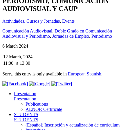
PERIODISMO, COMUNICACIÓN
AUDIOVISUAL Y CAUP
Actividades, Cursos y Jornadas
,
Events
Comunicación Audiovisual
,
Doble Grado en Comunicación
Audiovisual y Periodismo
,
Jornadas de Empleo
,
Periodismo
6 March 2024
12 March, 2024
11:00
a
13:30
Sorry, this entry is only available in
European Spanish
.
Presentation
Presentation
Publications
AENOR Certificate
STUDENTS
STUDENTS
(Español) Inscripción y actualización de currículum