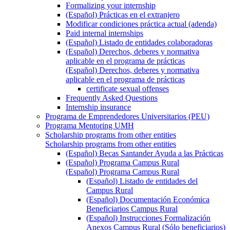
Formalizing your internship
(Español) Prácticas en el extranjero
Modificar condiciones práctica actual (adenda)
Paid internal internships
(Español) Listado de entidades colaboradoras
(Español) Derechos, deberes y normativa
aplicable en el programa de prácticas
(Español) Derechos, deberes y normativa
aplicable en el programa de prácticas
certificate sexual offenses
Frequently Asked Questions
Internship insurance
Programa de Emprendedores Universitarios (PEU)
Programa Mentoring UMH
Scholarship programs from other entities
Scholarship programs from other entities
(Español) Becas Santander Ayuda a las Prácticas
(Español) Programa Campus Rural
(Español) Programa Campus Rural
(Español) Listado de entidades del
Campus Rural
(Español) Documentación Económica
Beneficiarios Campus Rural
(Español) Instrucciones Formalización
Anexos Campus Rural (Sólo beneficiarios)