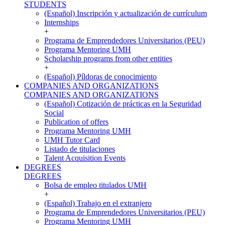
STUDENTS
(Español) Inscripción y actualización de currículum
Internships
+
Programa de Emprendedores Universitarios (PEU)
Programa Mentoring UMH
Scholarship programs from other entities
+
(Español) Píldoras de conocimiento
COMPANIES AND ORGANIZATIONS
COMPANIES AND ORGANIZATIONS
(Español) Cotización de prácticas en la Seguridad
Social
Publication of offers
Programa Mentoring UMH
UMH Tutor Card
Listado de titulaciones
Talent Acquisition Events
DEGREES
DEGREES
Bolsa de empleo titulados UMH
+
(Español) Trabajo en el extranjero
Programa de Emprendedores Universitarios (PEU)
Programa Mentoring UMH