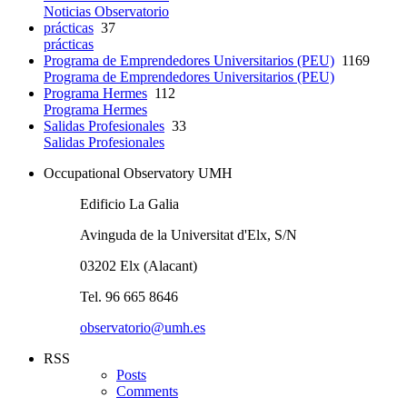
Noticias Observatorio
prácticas
37
prácticas
Programa de Emprendedores Universitarios (PEU)
1169
Programa de Emprendedores Universitarios (PEU)
Programa Hermes
112
Programa Hermes
Salidas Profesionales
33
Salidas Profesionales
Occupational Observatory UMH
Edificio La Galia
Avinguda de la Universitat d'Elx, S/N
03202 Elx (Alacant)
Tel. 96 665 8646
observatorio@umh.es
RSS
Posts
Comments