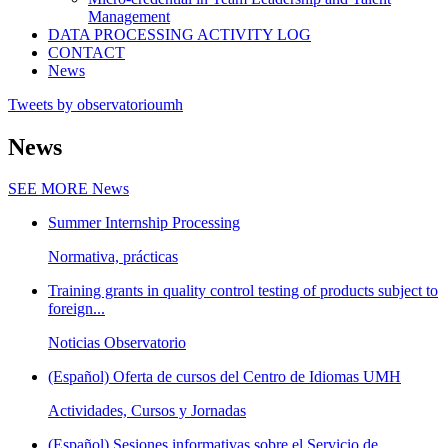
Management
DATA PROCESSING ACTIVITY LOG
CONTACT
News
Tweets by observatorioumh
News
SEE MORE
News
Summer Internship Processing
Normativa, prácticas
Training grants in quality control testing of products subject to
foreign...
Noticias Observatorio
(Español) Oferta de cursos del Centro de Idiomas UMH
Actividades, Cursos y Jornadas
(Español) Sesiones informativas sobre el Servicio de