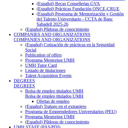
(Español) Becas Consellerias GVA
(Español) Prácticas Fundación ONCE-CRUE
(Español) Programa de Mentorización y Gestión
del Talento Universitario - CCTA de Banc
Sabadell 2025-26
(Español) Píldoras de conocimiento
COMPANIES AND ORGANIZATIONS
COMPANIES AND ORGANIZATIONS
(Español) Cotización de prácticas en la Seguridad
Social
Publication of offers
Programa Mentoring UMH
UMH Tutor Card
Listado de titulaciones
Talent Acquisition Events
DEGREES
DEGREES
Bolsa de empleo titulados UMH
Bolsa de empleo titulados UMH
Ofertas de empleo
(Español) Trabajo en el extranjero
Programa de Emprendedores Universitarios (PEU)
Programa Mentoring UMH
(Español) Píldoras de conocimiento
UMH STAFF (PAS/PDI)