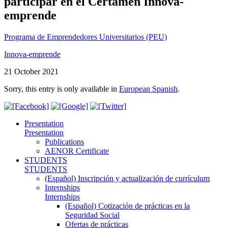
participar en el Certamen Innova-
emprende
Programa de Emprendedores Universitarios (PEU)
Innova-emprende
21 October 2021
Sorry, this entry is only available in
European Spanish
.
Presentation
Presentation
Publications
AENOR Certificate
STUDENTS
STUDENTS
(Español) Inscripción y actualización de currículum
Internships
Internships
(Español) Cotización de prácticas en la
Seguridad Social
Ofertas de prácticas