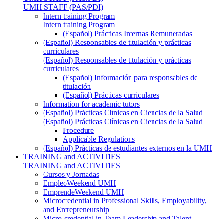
UMH STAFF (PAS/PDI)
Intern training Program
Intern training Program
(Español) Prácticas Internas Remuneradas
(Español) Responsables de titulación y prácticas
curriculares
(Español) Responsables de titulación y prácticas
curriculares
(Español) Información para responsables de
titulación
(Español) Prácticas curriculares
Information for academic tutors
(Español) Prácticas Clínicas en Ciencias de la Salud
(Español) Prácticas Clínicas en Ciencias de la Salud
Procedure
Applicable Regulations
(Español) Prácticas de estudiantes externos en la UMH
TRAINING and ACTIVITIES
TRAINING and ACTIVITIES
Cursos y Jornadas
EmpleoWeekend UMH
EmprendeWeekend UMH
Microcredential in Professional Skills, Employability,
and Entrepreneurship
Micro-credential in Team Leadership and Talent