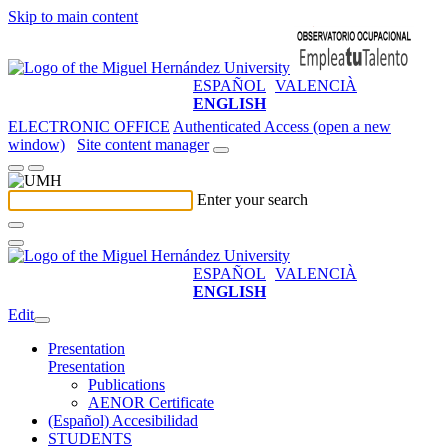
Skip to main content
ESPAÑOL
VALENCIÀ
ENGLISH
ELECTRONIC OFFICE
Authenticated Access (open a new
window)
Site content manager
Enter your search
ESPAÑOL
VALENCIÀ
ENGLISH
Edit
Presentation
Presentation
Publications
AENOR Certificate
(Español) Accesibilidad
STUDENTS