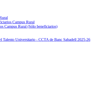
Rural
iciarios Campus Rural
os Campus Rural (Sólo beneficiarios)
el Talento Universitario - CCTA de Banc Sabadell 2025-26