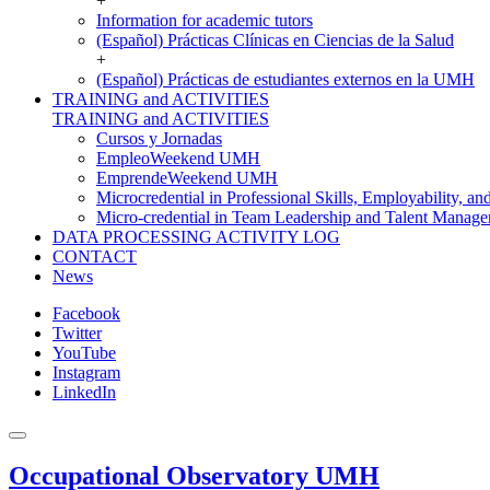
+
Information for academic tutors
(Español) Prácticas Clínicas en Ciencias de la Salud
+
(Español) Prácticas de estudiantes externos en la UMH
TRAINING and ACTIVITIES
TRAINING and ACTIVITIES
Cursos y Jornadas
EmpleoWeekend UMH
EmprendeWeekend UMH
Microcredential in Professional Skills, Employability, a
Micro-credential in Team Leadership and Talent Manag
DATA PROCESSING ACTIVITY LOG
CONTACT
News
Facebook
Twitter
YouTube
Instagram
LinkedIn
Occupational Observatory UMH