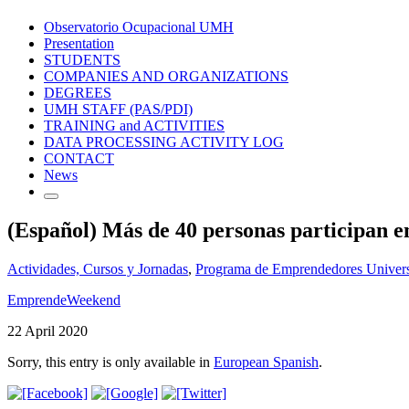
Observatorio Ocupacional UMH
Presentation
STUDENTS
COMPANIES AND ORGANIZATIONS
DEGREES
UMH STAFF (PAS/PDI)
TRAINING and ACTIVITIES
DATA PROCESSING ACTIVITY LOG
CONTACT
News
(Español) Más de 40 personas participan 
Actividades, Cursos y Jornadas
,
Programa de Emprendedores Univers
EmprendeWeekend
22 April 2020
Sorry, this entry is only available in
European Spanish
.