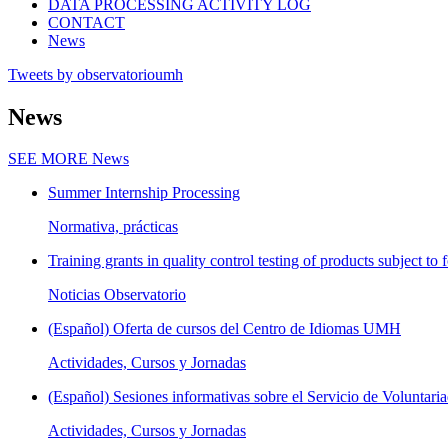
DATA PROCESSING ACTIVITY LOG
CONTACT
News
Tweets by observatorioumh
News
SEE MORE
News
Summer Internship Processing
Normativa, prácticas
Training grants in quality control testing of products subject to f
Noticias Observatorio
(Español) Oferta de cursos del Centro de Idiomas UMH
Actividades, Cursos y Jornadas
(Español) Sesiones informativas sobre el Servicio de Voluntaria
Actividades, Cursos y Jornadas