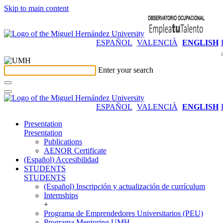
Skip to main content
ESPAÑOL
VALENCIÀ
ENGLISH
Enter your search
ESPAÑOL
VALENCIÀ
ENGLISH
Presentation
Presentation
Publications
AENOR Certificate
(Español) Accesibilidad
STUDENTS
STUDENTS
(Español) Inscripción y actualización de currículum
Internships
+
Programa de Emprendedores Universitarios (PEU)
Programa Mentoring UMH