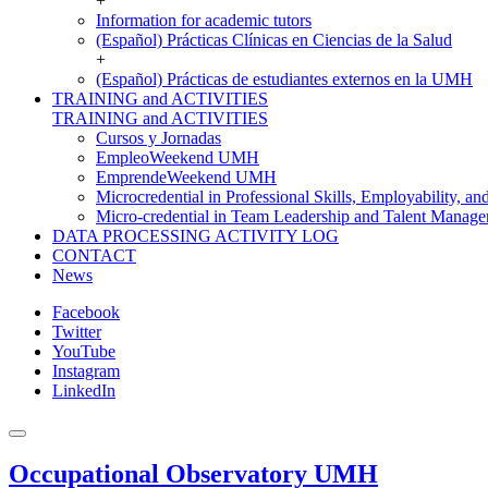
+
Information for academic tutors
(Español) Prácticas Clínicas en Ciencias de la Salud
+
(Español) Prácticas de estudiantes externos en la UMH
TRAINING and ACTIVITIES
TRAINING and ACTIVITIES
Cursos y Jornadas
EmpleoWeekend UMH
EmprendeWeekend UMH
Microcredential in Professional Skills, Employability, a
Micro-credential in Team Leadership and Talent Manag
DATA PROCESSING ACTIVITY LOG
CONTACT
News
Facebook
Twitter
YouTube
Instagram
LinkedIn
Occupational Observatory UMH