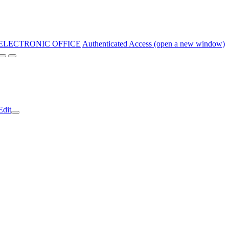
ELECTRONIC OFFICE
Authenticated Access (open a new window)
Edit