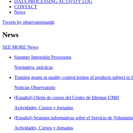
DATA PROCESSING ACTIVITY LOG
CONTACT
News
Tweets by observatorioumh
News
SEE MORE
News
Summer Internship Processing
Normativa, prácticas
Training grants in quality control testing of products subject to f
Noticias Observatorio
(Español) Oferta de cursos del Centro de Idiomas UMH
Actividades, Cursos y Jornadas
(Español) Sesiones informativas sobre el Servicio de Voluntaria
Actividades, Cursos y Jornadas