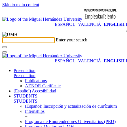
Skip to main content
ESPAÑOL
VALENCIÀ
ENGLISH
Enter your search
ESPAÑOL
VALENCIÀ
ENGLISH
Presentation
Presentation
Publications
AENOR Certificate
(Español) Accesibilidad
STUDENTS
STUDENTS
(Español) Inscripción y actualización de currículum
Internships
+
Programa de Emprendedores Universitarios (PEU)
Programa Mentoring UMH