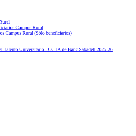
Rural
iciarios Campus Rural
os Campus Rural (Sólo beneficiarios)
el Talento Universitario - CCTA de Banc Sabadell 2025-26