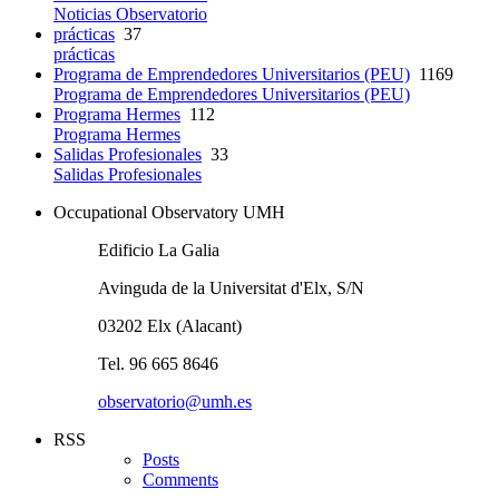
Noticias Observatorio
prácticas
37
prácticas
Programa de Emprendedores Universitarios (PEU)
1169
Programa de Emprendedores Universitarios (PEU)
Programa Hermes
112
Programa Hermes
Salidas Profesionales
33
Salidas Profesionales
Occupational Observatory UMH
Edificio La Galia
Avinguda de la Universitat d'Elx, S/N
03202 Elx (Alacant)
Tel. 96 665 8646
observatorio@umh.es
RSS
Posts
Comments