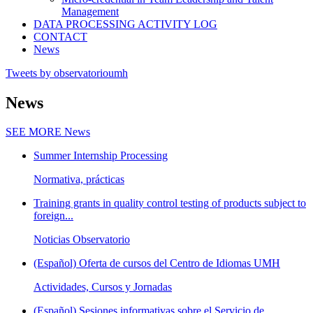
Management
DATA PROCESSING ACTIVITY LOG
CONTACT
News
Tweets by observatorioumh
News
SEE MORE
News
Summer Internship Processing
Normativa, prácticas
Training grants in quality control testing of products subject to
foreign...
Noticias Observatorio
(Español) Oferta de cursos del Centro de Idiomas UMH
Actividades, Cursos y Jornadas
(Español) Sesiones informativas sobre el Servicio de