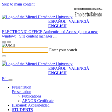
Skip to main content
ESPAÑOL
VALENCIÀ
ENGLISH
ELECTRONIC OFFICE
Authenticated Access (open a new
window)
Site content manager
Enter your search
ESPAÑOL
VALENCIÀ
ENGLISH
Edit
Presentation
Presentation
Publications
AENOR Certificate
(Español) Accesibilidad
STUDENTS