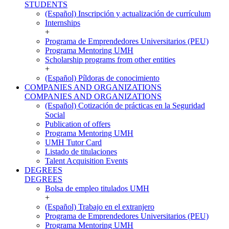
STUDENTS
(Español) Inscripción y actualización de currículum
Internships
+
Programa de Emprendedores Universitarios (PEU)
Programa Mentoring UMH
Scholarship programs from other entities
+
(Español) Píldoras de conocimiento
COMPANIES AND ORGANIZATIONS
COMPANIES AND ORGANIZATIONS
(Español) Cotización de prácticas en la Seguridad
Social
Publication of offers
Programa Mentoring UMH
UMH Tutor Card
Listado de titulaciones
Talent Acquisition Events
DEGREES
DEGREES
Bolsa de empleo titulados UMH
+
(Español) Trabajo en el extranjero
Programa de Emprendedores Universitarios (PEU)
Programa Mentoring UMH