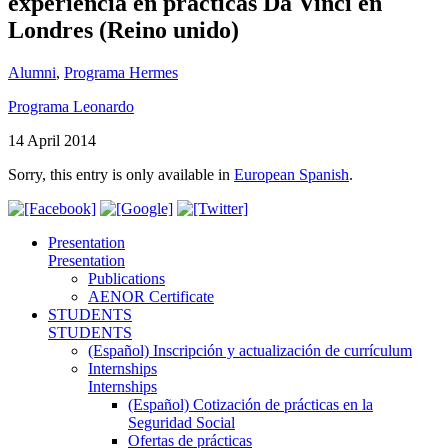
experiencia en prácticas Da Vinci en
Londres (Reino unido)
Alumni
,
Programa Hermes
Programa Leonardo
14 April 2014
Sorry, this entry is only available in
European Spanish
.
Presentation
Presentation
Publications
AENOR Certificate
STUDENTS
STUDENTS
(Español) Inscripción y actualización de currículum
Internships
Internships
(Español) Cotización de prácticas en la
Seguridad Social
Ofertas de prácticas