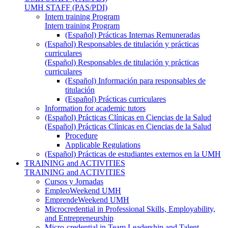
UMH STAFF (PAS/PDI)
Intern training Program
Intern training Program
(Español) Prácticas Internas Remuneradas
(Español) Responsables de titulación y prácticas
curriculares
(Español) Responsables de titulación y prácticas
curriculares
(Español) Información para responsables de
titulación
(Español) Prácticas curriculares
Information for academic tutors
(Español) Prácticas Clínicas en Ciencias de la Salud
(Español) Prácticas Clínicas en Ciencias de la Salud
Procedure
Applicable Regulations
(Español) Prácticas de estudiantes externos en la UMH
TRAINING and ACTIVITIES
TRAINING and ACTIVITIES
Cursos y Jornadas
EmpleoWeekend UMH
EmprendeWeekend UMH
Microcredential in Professional Skills, Employability,
and Entrepreneurship
Micro-credential in Team Leadership and Talent