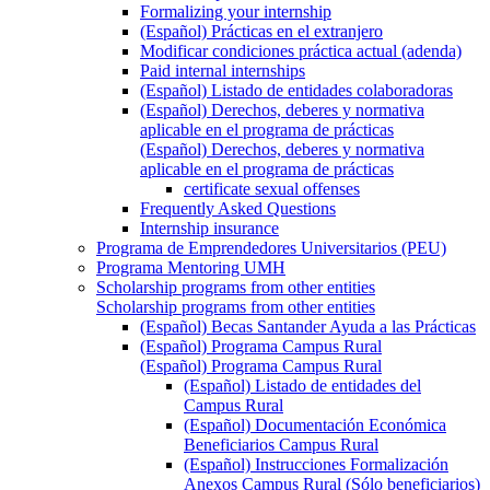
Formalizing your internship
(Español) Prácticas en el extranjero
Modificar condiciones práctica actual (adenda)
Paid internal internships
(Español) Listado de entidades colaboradoras
(Español) Derechos, deberes y normativa
aplicable en el programa de prácticas
(Español) Derechos, deberes y normativa
aplicable en el programa de prácticas
certificate sexual offenses
Frequently Asked Questions
Internship insurance
Programa de Emprendedores Universitarios (PEU)
Programa Mentoring UMH
Scholarship programs from other entities
Scholarship programs from other entities
(Español) Becas Santander Ayuda a las Prácticas
(Español) Programa Campus Rural
(Español) Programa Campus Rural
(Español) Listado de entidades del
Campus Rural
(Español) Documentación Económica
Beneficiarios Campus Rural
(Español) Instrucciones Formalización
Anexos Campus Rural (Sólo beneficiarios)