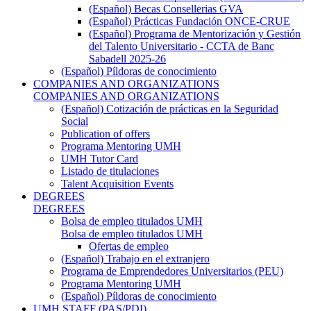
(Español) Becas Consellerias GVA
(Español) Prácticas Fundación ONCE-CRUE
(Español) Programa de Mentorización y Gestión
del Talento Universitario - CCTA de Banc
Sabadell 2025-26
(Español) Píldoras de conocimiento
COMPANIES AND ORGANIZATIONS
COMPANIES AND ORGANIZATIONS
(Español) Cotización de prácticas en la Seguridad
Social
Publication of offers
Programa Mentoring UMH
UMH Tutor Card
Listado de titulaciones
Talent Acquisition Events
DEGREES
DEGREES
Bolsa de empleo titulados UMH
Bolsa de empleo titulados UMH
Ofertas de empleo
(Español) Trabajo en el extranjero
Programa de Emprendedores Universitarios (PEU)
Programa Mentoring UMH
(Español) Píldoras de conocimiento
UMH STAFF (PAS/PDI)