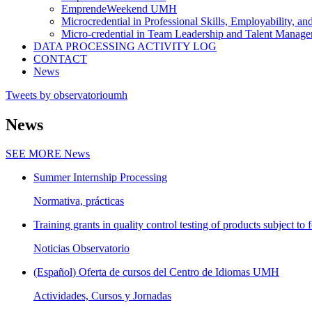
EmprendeWeekend UMH
Microcredential in Professional Skills, Employability, a
Micro-credential in Team Leadership and Talent Manag
DATA PROCESSING ACTIVITY LOG
CONTACT
News
Tweets by observatorioumh
News
SEE MORE
News
Summer Internship Processing
Normativa, prácticas
Training grants in quality control testing of products subject to f
Noticias Observatorio
(Español) Oferta de cursos del Centro de Idiomas UMH
Actividades, Cursos y Jornadas