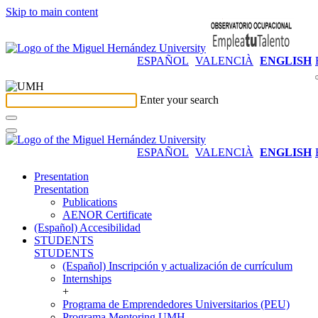
Skip to main content
ESPAÑOL
VALENCIÀ
ENGLISH
Enter your search
ESPAÑOL
VALENCIÀ
ENGLISH
Presentation
Presentation
Publications
AENOR Certificate
(Español) Accesibilidad
STUDENTS
STUDENTS
(Español) Inscripción y actualización de currículum
Internships
+
Programa de Emprendedores Universitarios (PEU)
Programa Mentoring UMH