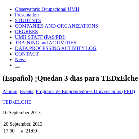
Observatorio Ocupacional UMH
Presentation
STUDENTS
COMPANIES AND ORGANIZATIONS
DEGREES
UMH STAFF (PAS/PDI)
TRAINING and ACTIVITIES
DATA PROCESSING ACTIVITY LOG
CONTACT
News
(Español) ¡Quedan 3 días para TEDxElche
Alumni
,
Events
,
Programa de Emprendedores Universitarios (PEU)
TEDxELCHE
16 September 2013
20 September, 2013
17:00
a
21:00