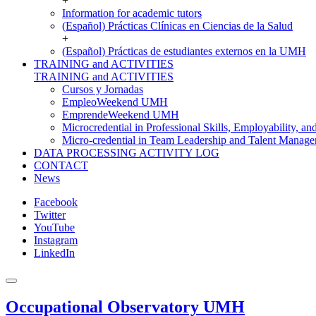
+
Information for academic tutors
(Español) Prácticas Clínicas en Ciencias de la Salud
+
(Español) Prácticas de estudiantes externos en la UMH
TRAINING and ACTIVITIES
TRAINING and ACTIVITIES
Cursos y Jornadas
EmpleoWeekend UMH
EmprendeWeekend UMH
Microcredential in Professional Skills, Employability, a
Micro-credential in Team Leadership and Talent Manag
DATA PROCESSING ACTIVITY LOG
CONTACT
News
Facebook
Twitter
YouTube
Instagram
LinkedIn
Occupational Observatory UMH