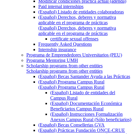
Modificar condiciones práctica actual (adenda)
Paid internal internships
(Español) Listado de entidades colaboradoras
(Español) Derechos, deberes y normativa
aplicable en el programa de prácticas
(Español) Derechos, deberes y normativa
aplicable en el programa de prácticas
certificate sexual offenses
Frequently Asked Questions
Internship insurance
Programa de Emprendedores Universitarios (PEU)
Programa Mentoring UMH
Scholarship programs from other entities
Scholarship programs from other entities
(Español) Becas Santander Ayuda a las Prácticas
(Español) Programa Campus Rural
(Español) Programa Campus Rural
(Español) Listado de entidades del
Campus Rural
(Español) Documentación Económica
Beneficiarios Campus Rural
(Español) Instrucciones Formalización
Anexos Campus Rural (Sólo beneficiarios)
(Español) Becas Consellerias GVA
(Español) Prácticas Fundación ONCE-CRUE