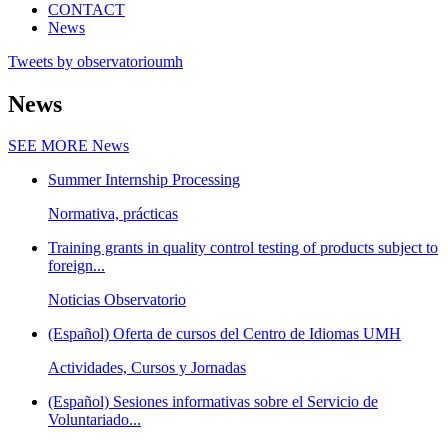
CONTACT
News
Tweets by observatorioumh
News
SEE MORE
News
Summer Internship Processing
Normativa, prácticas
Training grants in quality control testing of products subject to
foreign...
Noticias Observatorio
(Español) Oferta de cursos del Centro de Idiomas UMH
Actividades, Cursos y Jornadas
(Español) Sesiones informativas sobre el Servicio de
Voluntariado...