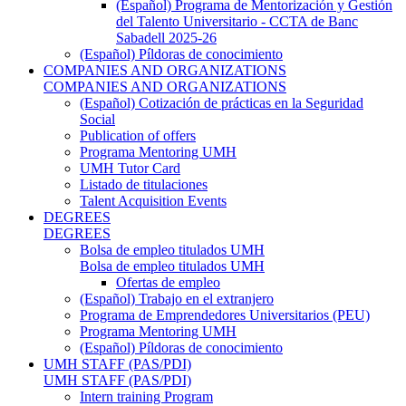
(Español) Programa de Mentorización y Gestión
del Talento Universitario - CCTA de Banc
Sabadell 2025-26
(Español) Píldoras de conocimiento
COMPANIES AND ORGANIZATIONS
COMPANIES AND ORGANIZATIONS
(Español) Cotización de prácticas en la Seguridad
Social
Publication of offers
Programa Mentoring UMH
UMH Tutor Card
Listado de titulaciones
Talent Acquisition Events
DEGREES
DEGREES
Bolsa de empleo titulados UMH
Bolsa de empleo titulados UMH
Ofertas de empleo
(Español) Trabajo en el extranjero
Programa de Emprendedores Universitarios (PEU)
Programa Mentoring UMH
(Español) Píldoras de conocimiento
UMH STAFF (PAS/PDI)
UMH STAFF (PAS/PDI)
Intern training Program