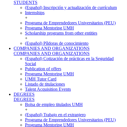
STUDENTS
(Español) Inscripción y actualización de currículum
Internships
+
Programa de Emprendedores Universitarios (PEU)
Programa Mentoring UMH
Scholarship programs from other entities
+
(Español) Píldoras de conocimiento
COMPANIES AND ORGANIZATIONS
COMPANIES AND ORGANIZATIONS
(Español) Cotización de prácticas en la Seguridad
Social
Publication of offers
Programa Mentoring UMH
UMH Tutor Card
Listado de titulaciones
Talent Acquisition Events
DEGREES
DEGREES
Bolsa de empleo titulados UMH
+
(Español) Trabajo en el extranjero
Programa de Emprendedores Universitarios (PEU)
Programa Mentoring UMH