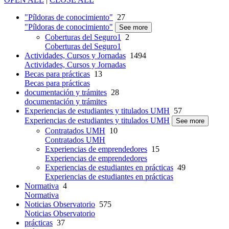
"Píldoras de conocimiento"
27
"Píldoras de conocimiento"
See more
Coberturas del Seguro1
2
Coberturas del Seguro1
Actividades, Cursos y Jornadas
1494
Actividades, Cursos y Jornadas
Becas para prácticas
13
Becas para prácticas
documentación y trámites
28
documentación y trámites
Experiencias de estudiantes y titulados UMH
57
Experiencias de estudiantes y titulados UMH
See more
Contratados UMH
10
Contratados UMH
Experiencias de emprendedores
15
Experiencias de emprendedores
Experiencias de estudiantes en prácticas
49
Experiencias de estudiantes en prácticas
Normativa
4
Normativa
Noticias Observatorio
575
Noticias Observatorio
prácticas
37