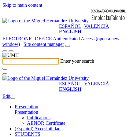
Skip to main content
ESPAÑOL
VALENCIÀ
ENGLISH
ELECTRONIC OFFICE
Authenticated Access (open a new
window)
Site content manager
Enter your search
ESPAÑOL
VALENCIÀ
ENGLISH
Edit
Presentation
Presentation
Publications
AENOR Certificate
(Español) Accesibilidad
STUDENTS