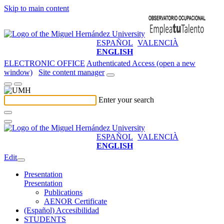
Skip to main content
ESPAÑOL
VALENCIÀ
ENGLISH
ELECTRONIC OFFICE
Authenticated Access (open a new
window)
Site content manager
Enter your search
ESPAÑOL
VALENCIÀ
ENGLISH
Edit
Presentation
Presentation
Publications
AENOR Certificate
(Español) Accesibilidad
STUDENTS