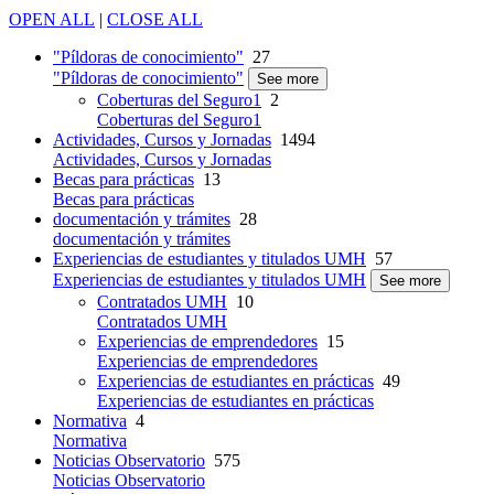
OPEN ALL
|
CLOSE ALL
"Píldoras de conocimiento"
27
"Píldoras de conocimiento"
See more
Coberturas del Seguro1
2
Coberturas del Seguro1
Actividades, Cursos y Jornadas
1494
Actividades, Cursos y Jornadas
Becas para prácticas
13
Becas para prácticas
documentación y trámites
28
documentación y trámites
Experiencias de estudiantes y titulados UMH
57
Experiencias de estudiantes y titulados UMH
See more
Contratados UMH
10
Contratados UMH
Experiencias de emprendedores
15
Experiencias de emprendedores
Experiencias de estudiantes en prácticas
49
Experiencias de estudiantes en prácticas
Normativa
4
Normativa
Noticias Observatorio
575
Noticias Observatorio