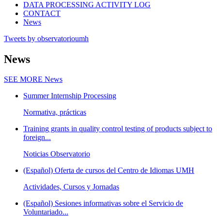
DATA PROCESSING ACTIVITY LOG
CONTACT
News
Tweets by observatorioumh
News
SEE MORE
News
Summer Internship Processing
Normativa, prácticas
Training grants in quality control testing of products subject to
foreign...
Noticias Observatorio
(Español) Oferta de cursos del Centro de Idiomas UMH
Actividades, Cursos y Jornadas
(Español) Sesiones informativas sobre el Servicio de
Voluntariado...