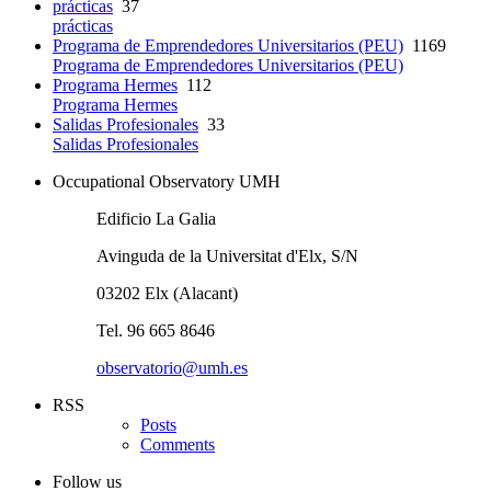
prácticas
37
prácticas
Programa de Emprendedores Universitarios (PEU)
1169
Programa de Emprendedores Universitarios (PEU)
Programa Hermes
112
Programa Hermes
Salidas Profesionales
33
Salidas Profesionales
Occupational Observatory UMH
Edificio La Galia
Avinguda de la Universitat d'Elx, S/N
03202 Elx (Alacant)
Tel. 96 665 8646
observatorio@umh.es
RSS
Posts
Comments
Follow us