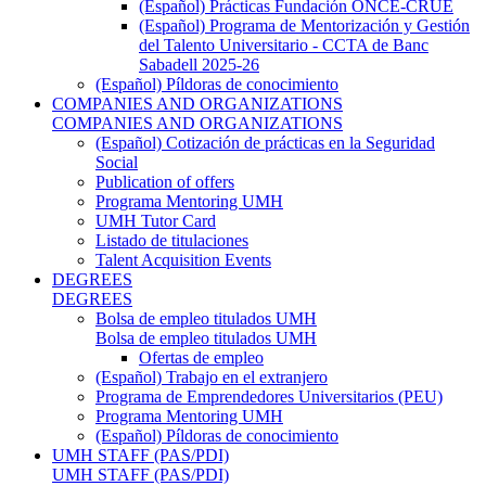
(Español) Prácticas Fundación ONCE-CRUE
(Español) Programa de Mentorización y Gestión
del Talento Universitario - CCTA de Banc
Sabadell 2025-26
(Español) Píldoras de conocimiento
COMPANIES AND ORGANIZATIONS
COMPANIES AND ORGANIZATIONS
(Español) Cotización de prácticas en la Seguridad
Social
Publication of offers
Programa Mentoring UMH
UMH Tutor Card
Listado de titulaciones
Talent Acquisition Events
DEGREES
DEGREES
Bolsa de empleo titulados UMH
Bolsa de empleo titulados UMH
Ofertas de empleo
(Español) Trabajo en el extranjero
Programa de Emprendedores Universitarios (PEU)
Programa Mentoring UMH
(Español) Píldoras de conocimiento
UMH STAFF (PAS/PDI)
UMH STAFF (PAS/PDI)