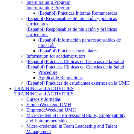
Intern training Program
Intern training Program
(Español) Prácticas Internas Remuneradas
(Español) Responsables de titulación y prácticas
curriculares
(Español) Responsables de titulación y prácticas
curriculares
(Español) Información para responsables de
titulación
(Español) Prácticas curriculares
Information for academic tutors
(Español) Prácticas Clínicas en Ciencias de la Salud
(Español) Prácticas Clínicas en Ciencias de la Salud
Procedure
Applicable Regulations
(Español) Prácticas de estudiantes externos en la UMH
TRAINING and ACTIVITIES
TRAINING and ACTIVITIES
Cursos y Jornadas
EmpleoWeekend UMH
EmprendeWeekend UMH
Microcredential in Professional Skills, Employability,
and Entrepreneurship
Micro-credential in Team Leadership and Talent
Management