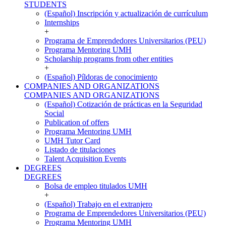
STUDENTS
(Español) Inscripción y actualización de currículum
Internships
+
Programa de Emprendedores Universitarios (PEU)
Programa Mentoring UMH
Scholarship programs from other entities
+
(Español) Píldoras de conocimiento
COMPANIES AND ORGANIZATIONS
COMPANIES AND ORGANIZATIONS
(Español) Cotización de prácticas en la Seguridad
Social
Publication of offers
Programa Mentoring UMH
UMH Tutor Card
Listado de titulaciones
Talent Acquisition Events
DEGREES
DEGREES
Bolsa de empleo titulados UMH
+
(Español) Trabajo en el extranjero
Programa de Emprendedores Universitarios (PEU)
Programa Mentoring UMH