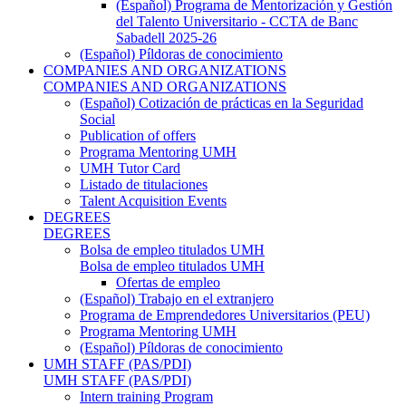
(Español) Programa de Mentorización y Gestión
del Talento Universitario - CCTA de Banc
Sabadell 2025-26
(Español) Píldoras de conocimiento
COMPANIES AND ORGANIZATIONS
COMPANIES AND ORGANIZATIONS
(Español) Cotización de prácticas en la Seguridad
Social
Publication of offers
Programa Mentoring UMH
UMH Tutor Card
Listado de titulaciones
Talent Acquisition Events
DEGREES
DEGREES
Bolsa de empleo titulados UMH
Bolsa de empleo titulados UMH
Ofertas de empleo
(Español) Trabajo en el extranjero
Programa de Emprendedores Universitarios (PEU)
Programa Mentoring UMH
(Español) Píldoras de conocimiento
UMH STAFF (PAS/PDI)
UMH STAFF (PAS/PDI)
Intern training Program