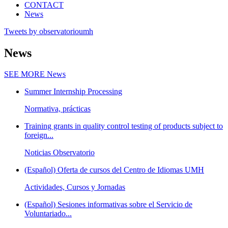
CONTACT
News
Tweets by observatorioumh
News
SEE MORE
News
Summer Internship Processing
Normativa, prácticas
Training grants in quality control testing of products subject to
foreign...
Noticias Observatorio
(Español) Oferta de cursos del Centro de Idiomas UMH
Actividades, Cursos y Jornadas
(Español) Sesiones informativas sobre el Servicio de
Voluntariado...