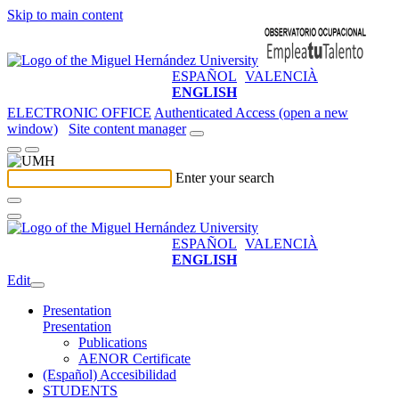
Skip to main content
ESPAÑOL
VALENCIÀ
ENGLISH
ELECTRONIC OFFICE
Authenticated Access (open a new
window)
Site content manager
Enter your search
ESPAÑOL
VALENCIÀ
ENGLISH
Edit
Presentation
Presentation
Publications
AENOR Certificate
(Español) Accesibilidad
STUDENTS