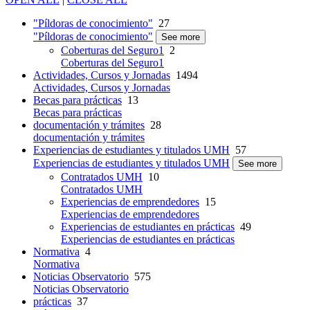
"Píldoras de conocimiento"
27
"Píldoras de conocimiento"
See more
Coberturas del Seguro1
2
Coberturas del Seguro1
Actividades, Cursos y Jornadas
1494
Actividades, Cursos y Jornadas
Becas para prácticas
13
Becas para prácticas
documentación y trámites
28
documentación y trámites
Experiencias de estudiantes y titulados UMH
57
Experiencias de estudiantes y titulados UMH
See more
Contratados UMH
10
Contratados UMH
Experiencias de emprendedores
15
Experiencias de emprendedores
Experiencias de estudiantes en prácticas
49
Experiencias de estudiantes en prácticas
Normativa
4
Normativa
Noticias Observatorio
575
Noticias Observatorio
prácticas
37