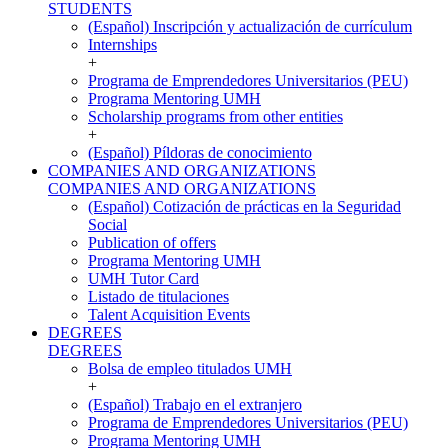
STUDENTS
(Español) Inscripción y actualización de currículum
Internships
+
Programa de Emprendedores Universitarios (PEU)
Programa Mentoring UMH
Scholarship programs from other entities
+
(Español) Píldoras de conocimiento
COMPANIES AND ORGANIZATIONS
COMPANIES AND ORGANIZATIONS
(Español) Cotización de prácticas en la Seguridad
Social
Publication of offers
Programa Mentoring UMH
UMH Tutor Card
Listado de titulaciones
Talent Acquisition Events
DEGREES
DEGREES
Bolsa de empleo titulados UMH
+
(Español) Trabajo en el extranjero
Programa de Emprendedores Universitarios (PEU)
Programa Mentoring UMH