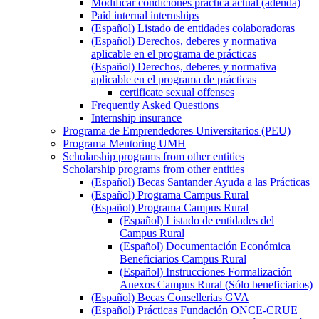
Modificar condiciones práctica actual (adenda)
Paid internal internships
(Español) Listado de entidades colaboradoras
(Español) Derechos, deberes y normativa
aplicable en el programa de prácticas
(Español) Derechos, deberes y normativa
aplicable en el programa de prácticas
certificate sexual offenses
Frequently Asked Questions
Internship insurance
Programa de Emprendedores Universitarios (PEU)
Programa Mentoring UMH
Scholarship programs from other entities
Scholarship programs from other entities
(Español) Becas Santander Ayuda a las Prácticas
(Español) Programa Campus Rural
(Español) Programa Campus Rural
(Español) Listado de entidades del
Campus Rural
(Español) Documentación Económica
Beneficiarios Campus Rural
(Español) Instrucciones Formalización
Anexos Campus Rural (Sólo beneficiarios)
(Español) Becas Consellerias GVA
(Español) Prácticas Fundación ONCE-CRUE