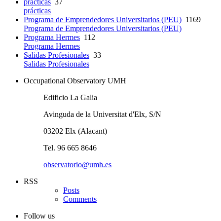
prácticas
37
prácticas
Programa de Emprendedores Universitarios (PEU)
1169
Programa de Emprendedores Universitarios (PEU)
Programa Hermes
112
Programa Hermes
Salidas Profesionales
33
Salidas Profesionales
Occupational Observatory UMH
Edificio La Galia
Avinguda de la Universitat d'Elx, S/N
03202 Elx (Alacant)
Tel. 96 665 8646
observatorio@umh.es
RSS
Posts
Comments
Follow us