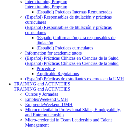
Intern training Program
Intern training Program
(Español) Prácticas Internas Remuneradas
(Español) Responsables de titulación y prácticas
curriculares
(Español) Responsables de titulación y prácticas
curriculares
(Español) Información para responsables de
titulación
(Español) Prácticas curriculares
Information for academic tutors
(Español) Prácticas Clínicas en Ciencias de la Salud
(Español) Prácticas Clínicas en Ciencias de la Salud
Procedure
Applicable Regulations
(Español) Prácticas de estudiantes externos en la UMH
TRAINING and ACTIVITIES
TRAINING and ACTIVITIES
Cursos y Jornadas
EmpleoWeekend UMH
EmprendeWeekend UMH
Microcredential in Professional Skills, Employability,
and Entrepreneurship
Micro-credential in Team Leadership and Talent
Management