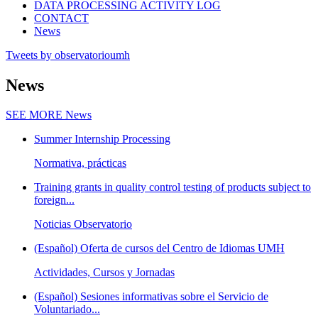
DATA PROCESSING ACTIVITY LOG
CONTACT
News
Tweets by observatorioumh
News
SEE MORE
News
Summer Internship Processing
Normativa, prácticas
Training grants in quality control testing of products subject to
foreign...
Noticias Observatorio
(Español) Oferta de cursos del Centro de Idiomas UMH
Actividades, Cursos y Jornadas
(Español) Sesiones informativas sobre el Servicio de
Voluntariado...