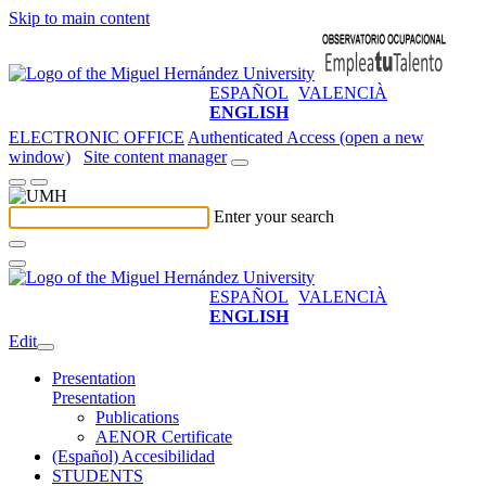
Skip to main content
ESPAÑOL
VALENCIÀ
ENGLISH
ELECTRONIC OFFICE
Authenticated Access (open a new
window)
Site content manager
Enter your search
ESPAÑOL
VALENCIÀ
ENGLISH
Edit
Presentation
Presentation
Publications
AENOR Certificate
(Español) Accesibilidad
STUDENTS