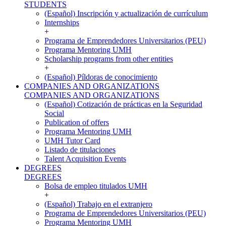
STUDENTS
(Español) Inscripción y actualización de currículum
Internships
+
Programa de Emprendedores Universitarios (PEU)
Programa Mentoring UMH
Scholarship programs from other entities
+
(Español) Píldoras de conocimiento
COMPANIES AND ORGANIZATIONS
COMPANIES AND ORGANIZATIONS
(Español) Cotización de prácticas en la Seguridad
Social
Publication of offers
Programa Mentoring UMH
UMH Tutor Card
Listado de titulaciones
Talent Acquisition Events
DEGREES
DEGREES
Bolsa de empleo titulados UMH
+
(Español) Trabajo en el extranjero
Programa de Emprendedores Universitarios (PEU)
Programa Mentoring UMH