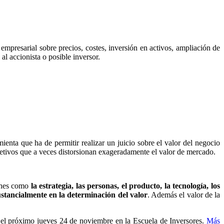
empresarial sobre precios, costes, inversión en activos, ampliación de
al accionista o posible inversor.
ienta que ha de permitir realizar un juicio sobre el valor del negocio
jetivos que a veces distorsionan exageradamente el valor de mercado.
iones como
la estrategia, las personas, el producto, la tecnología, los
ustancialmente en la determinación del valor
. Además el valor de la
a el próximo jueves 24 de noviembre en la Escuela de Inversores.
Más