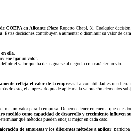
e de COEPA en Alicante
(Plaza Ruperto Chapí, 3). Cualquier decisión 
sa
. Estas decisiones contribuyen a aumentar o disminuir su valor de cara 
en ella
.
viene fijar un valor.
definir el valor que ha de asignarse al negocio con carácter previo.
amente refleja el valor de la empresa
. La contabilidad es una herram
emás de esto, el empresario puede aplicar a la valoración elementos sub
re el mismo valor para la empresa. Debemos tener en cuenta que cuest
uturo medido como capacidad de desarrollo y crecimiento influyen s
e determinar qué métodos pueden encajar mejor en cada caso.
aloración de empresas y los diferentes métodos a aplicar
, particip