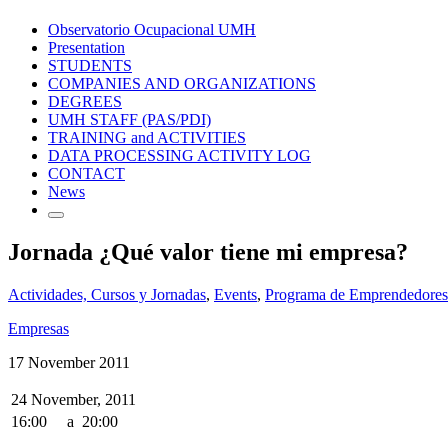
Observatorio Ocupacional UMH
Presentation
STUDENTS
COMPANIES AND ORGANIZATIONS
DEGREES
UMH STAFF (PAS/PDI)
TRAINING and ACTIVITIES
DATA PROCESSING ACTIVITY LOG
CONTACT
News
Jornada ¿Qué valor tiene mi empresa?
Actividades, Cursos y Jornadas
,
Events
,
Programa de Emprendedores 
Empresas
17 November 2011
24 November, 2011
16:00
a
20:00