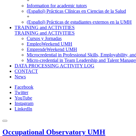
+
Information for academic tutors
(Español) Prácticas Clínicas en Ciencias de la Salud
+
(Español) Prácticas de estudiantes externos en la UMH
TRAINING and ACTIVITIES
TRAINING and ACTIVITIES
Cursos y Jornadas
EmpleoWeekend UMH
EmprendeWeekend UMH
Microcredential in Professional Skills, Employability, a
Micro-credential in Team Leadership and Talent Manag
DATA PROCESSING ACTIVITY LOG
CONTACT
News
Facebook
Twitter
YouTube
Instagram
LinkedIn
Occupational Observatory UMH