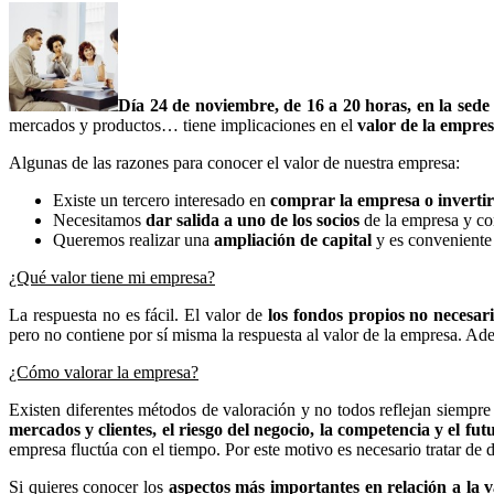
Día 24 de noviembre, de 16 a 20 horas, en la sed
mercados y productos… tiene implicaciones en el
valor de la empre
Algunas de las razones para conocer el valor de nuestra empresa:
Existe un tercero interesado en
comprar la empresa o invertir 
Necesitamos
dar salida a uno de los socios
de la empresa y con
Queremos realizar una
ampliación de capital
y es conveniente 
¿Qué valor tiene mi empresa?
La respuesta no es fácil. El valor de
los fondos propios no necesari
pero no contiene por sí misma la respuesta al valor de la empresa. Ad
¿Cómo valorar la empresa?
Existen diferentes métodos de valoración y no todos reflejan siemp
mercados y clientes, el riesgo del negocio, la competencia y el f
empresa fluctúa con el tiempo. Por este motivo es necesario tratar d
Si quieres conocer los
aspectos más importantes en relación a la v