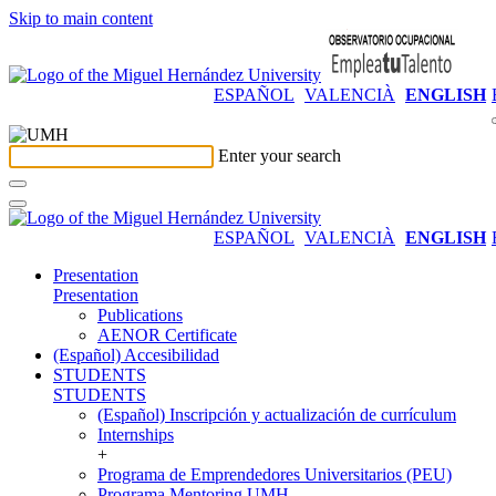
Skip to main content
ESPAÑOL
VALENCIÀ
ENGLISH
Enter your search
ESPAÑOL
VALENCIÀ
ENGLISH
Presentation
Presentation
Publications
AENOR Certificate
(Español) Accesibilidad
STUDENTS
STUDENTS
(Español) Inscripción y actualización de currículum
Internships
+
Programa de Emprendedores Universitarios (PEU)
Programa Mentoring UMH