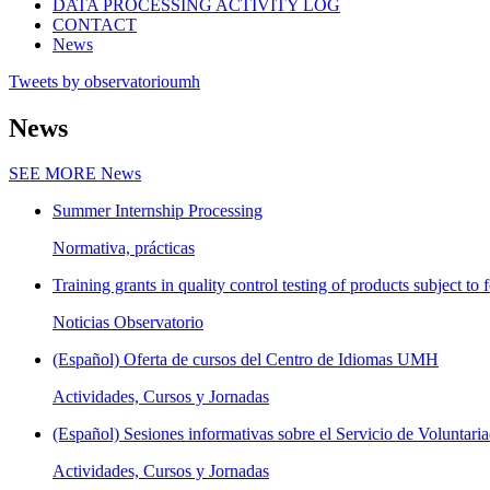
DATA PROCESSING ACTIVITY LOG
CONTACT
News
Tweets by observatorioumh
News
SEE MORE
News
Summer Internship Processing
Normativa, prácticas
Training grants in quality control testing of products subject to f
Noticias Observatorio
(Español) Oferta de cursos del Centro de Idiomas UMH
Actividades, Cursos y Jornadas
(Español) Sesiones informativas sobre el Servicio de Voluntaria
Actividades, Cursos y Jornadas