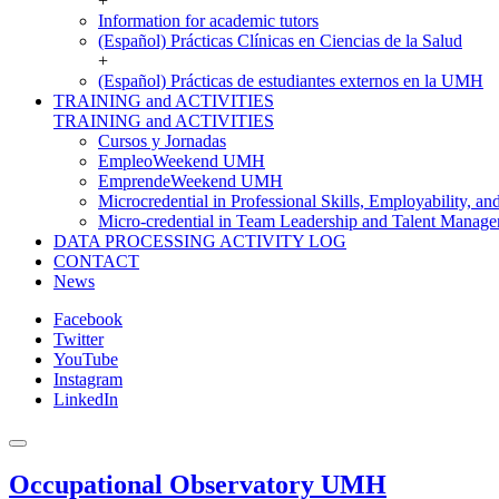
+
Information for academic tutors
(Español) Prácticas Clínicas en Ciencias de la Salud
+
(Español) Prácticas de estudiantes externos en la UMH
TRAINING and ACTIVITIES
TRAINING and ACTIVITIES
Cursos y Jornadas
EmpleoWeekend UMH
EmprendeWeekend UMH
Microcredential in Professional Skills, Employability, a
Micro-credential in Team Leadership and Talent Manag
DATA PROCESSING ACTIVITY LOG
CONTACT
News
Facebook
Twitter
YouTube
Instagram
LinkedIn
Occupational Observatory UMH