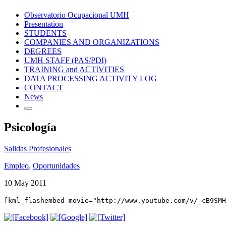
Observatorio Ocupacional UMH
Presentation
STUDENTS
COMPANIES AND ORGANIZATIONS
DEGREES
UMH STAFF (PAS/PDI)
TRAINING and ACTIVITIES
DATA PROCESSING ACTIVITY LOG
CONTACT
News
Psicología
Salidas Profesionales
Empleo
,
Oportunidades
10 May 2011
[kml_flashembed movie="http://www.youtube.com/v/_cB9SMH