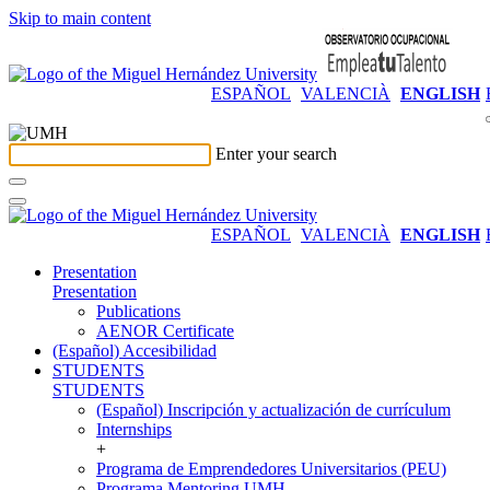
Skip to main content
ESPAÑOL
VALENCIÀ
ENGLISH
Enter your search
ESPAÑOL
VALENCIÀ
ENGLISH
Presentation
Presentation
Publications
AENOR Certificate
(Español) Accesibilidad
STUDENTS
STUDENTS
(Español) Inscripción y actualización de currículum
Internships
+
Programa de Emprendedores Universitarios (PEU)
Programa Mentoring UMH