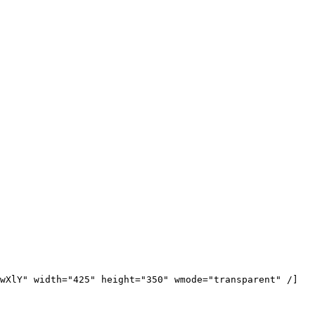
wXlY" width="425" height="350" wmode="transparent" /]