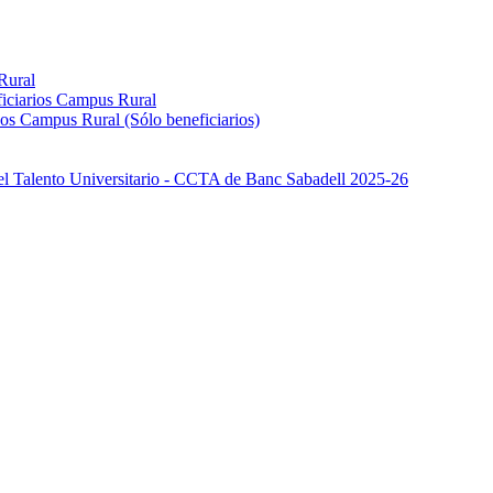
Rural
iciarios Campus Rural
os Campus Rural (Sólo beneficiarios)
el Talento Universitario - CCTA de Banc Sabadell 2025-26