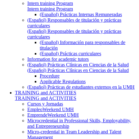
Intern training Program
Intern training Program
(Español) Prácticas Internas Remuneradas
(Español) Responsables de titulación y prácticas
curriculares
(Español) Responsables de titulación y prácticas
curriculares
(Español) Información para responsables de
titulación
(Español) Prácticas curriculares
Information for academic tutors
(Español) Prácticas Clínicas en Ciencias de la Salud
(Español) Prácticas Clínicas en Ciencias de la Salud
Procedure
Applicable Regulations
(Español) Prácticas de estudiantes externos en la UMH
TRAINING and ACTIVITIES
TRAINING and ACTIVITIES
Cursos y Jornadas
EmpleoWeekend UMH
EmprendeWeekend UMH
Microcredential in Professional Skills, Employability,
and Entrepreneurship
Micro-credential in Team Leadership and Talent
Management