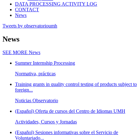
DATA PROCESSING ACTIVITY LOG
CONTACT
News
Tweets by observatorioumh
News
SEE MORE
News
Summer Internship Processing
Normativa, prácticas
Training grants in quality control testing of products subject to
foreign...
Noticias Observatorio
(Español) Oferta de cursos del Centro de Idiomas UMH
Actividades, Cursos y Jornadas
(Español) Sesiones informativas sobre el Servicio de
Voluntariado...