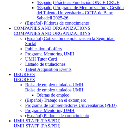
(Español) Prácticas Fundación ONCE-CRUE
(Español) Programa de Mentorización y Gestión
del Talento Universitario - CCTA de Banc
Sabadell 2025-26
(Español) Píldoras de conocimiento
COMPANIES AND ORGANIZATIONS
COMPANIES AND ORGANIZATIONS
(Español) Cotización de prácticas en la Seguridad
Social
Publication of offers
Programa Mentoring UMH
UMH Tutor Card
Listado de titulaciones
Talent Acquisition Events
DEGREES
DEGREES
Bolsa de empleo titulados UMH
Bolsa de empleo titulados UMH
Ofertas de empleo
(Español) Trabajo en el extranjero
Programa de Emprendedores Universitarios (PEU)
Programa Mentoring UMH
(Español) Píldoras de conocimiento
UMH STAFF (PAS/PDI)
UMH STAFF (PAS/PDI)