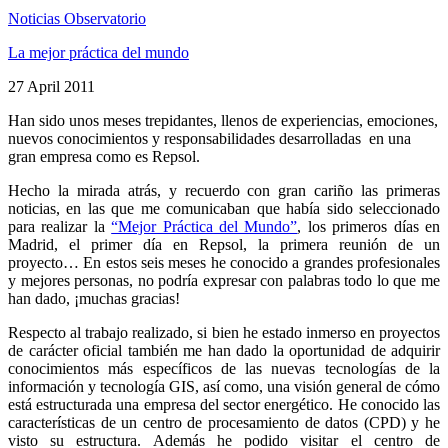
Noticias Observatorio
La mejor práctica del mundo
27 April 2011
Han sido unos meses trepidantes, llenos de experiencias, emociones,
nuevos conocimientos y responsabilidades desarrolladas en una
gran empresa como es Repsol.
Hecho la mirada atrás, y recuerdo con gran cariño las primeras
noticias, en las que me comunicaban que había sido seleccionado
para realizar la
“Mejor Práctica del Mundo”
, los primeros días en
Madrid, el primer día en Repsol, la primera reunión de un
proyecto… En estos seis meses he conocido a grandes profesionales
y mejores personas, no podría expresar con palabras todo lo que me
han dado, ¡muchas gracias!
Respecto al trabajo realizado, si bien he estado inmerso en proyectos
de carácter oficial también me han dado la oportunidad de adquirir
conocimientos más específicos de las nuevas tecnologías de la
información y tecnología GIS, así como, una visión general de cómo
está estructurada una empresa del sector energético. He conocido las
características de un centro de procesamiento de datos (CPD) y he
visto su estructura. Además he podido visitar el centro de