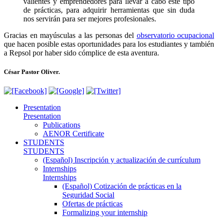
valientes y emprendedores para llevar a cabo este tipo
de prácticas, para adquirir herramientas que sin duda
nos servirán para ser mejores profesionales.
Gracias en mayúsculas a las personas del
observatorio ocupacional
que hacen posible estas oportunidades para los estudiantes y también
a Repsol por haber sido cómplice de esta aventura.
César Pastor Oliver.
Presentation
Presentation
Publications
AENOR Certificate
STUDENTS
STUDENTS
(Español) Inscripción y actualización de currículum
Internships
Internships
(Español) Cotización de prácticas en la
Seguridad Social
Ofertas de prácticas
Formalizing your internship