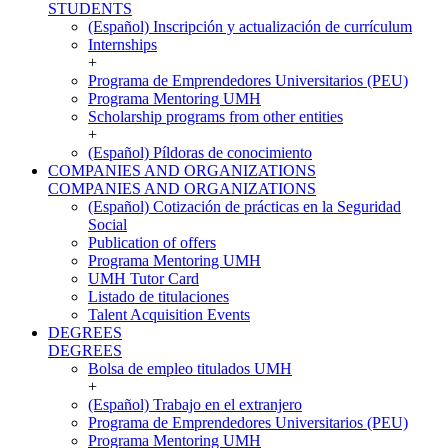
STUDENTS
(Español) Inscripción y actualización de currículum
Internships
+
Programa de Emprendedores Universitarios (PEU)
Programa Mentoring UMH
Scholarship programs from other entities
+
(Español) Píldoras de conocimiento
COMPANIES AND ORGANIZATIONS
COMPANIES AND ORGANIZATIONS
(Español) Cotización de prácticas en la Seguridad
Social
Publication of offers
Programa Mentoring UMH
UMH Tutor Card
Listado de titulaciones
Talent Acquisition Events
DEGREES
DEGREES
Bolsa de empleo titulados UMH
+
(Español) Trabajo en el extranjero
Programa de Emprendedores Universitarios (PEU)
Programa Mentoring UMH