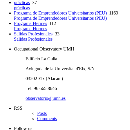
prácticas
37
prácticas
Programa de Emprendedores Universitarios (PEU)
1169
Programa de Emprendedores Universitarios (PEU)
Programa Hermes
112
Programa Hermes
Salidas Profesionales
33
Salidas Profesionales
Occupational Observatory UMH
Edificio La Galia
Avinguda de la Universitat d'Elx, S/N
03202 Elx (Alacant)
Tel. 96 665 8646
observatorio@umh.es
RSS
Posts
Comments
Follow us