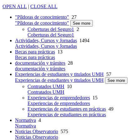
OPEN ALL
|
CLOSE ALL
"Píldoras de conocimiento"
27
"Píldoras de conocimiento"
See more
Coberturas del Seguro1
2
Coberturas del Seguro1
Actividades, Cursos y Jornadas
1494
Actividades, Cursos y Jornadas
Becas para prácticas
13
Becas para prácticas
documentación y trámites
28
documentación y trámites
Experiencias de estudiantes y titulados UMH
57
Experiencias de estudiantes y titulados UMH
See more
Contratados UMH
10
Contratados UMH
Experiencias de emprendedores
15
Experiencias de emprendedores
Experiencias de estudiantes en prácticas
49
Experiencias de estudiantes en prácticas
Normativa
4
Normativa
Noticias Observatorio
575
Noticias Observatorio