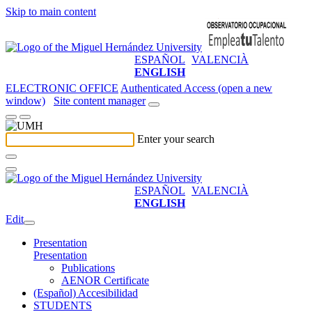
Skip to main content
ESPAÑOL
VALENCIÀ
ENGLISH
ELECTRONIC OFFICE
Authenticated Access (open a new
window)
Site content manager
Enter your search
ESPAÑOL
VALENCIÀ
ENGLISH
Edit
Presentation
Presentation
Publications
AENOR Certificate
(Español) Accesibilidad
STUDENTS