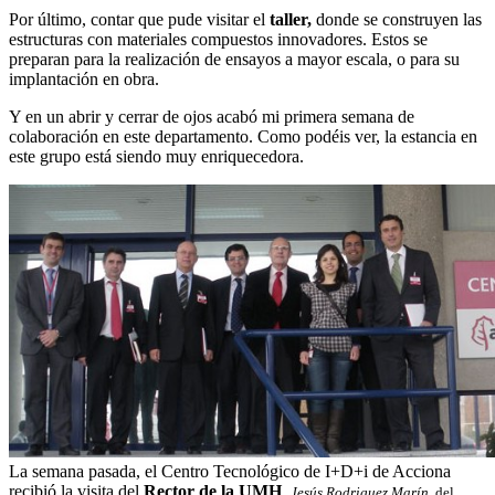
Por último, contar que pude visitar el
taller,
donde se construyen las
estructuras con materiales compuestos innovadores. Estos se
preparan para la realización de ensayos a mayor escala, o para su
implantación en obra.
Y en un abrir y cerrar de ojos acabó mi primera semana de
colaboración en este departamento. Como podéis ver, la estancia en
este grupo está siendo muy enriquecedora.
La semana pasada, el Centro Tecnológico de I+D+i de Acciona
recibió la visita del
Rector de la UMH
,
Jesús Rodriguez Marín,
del