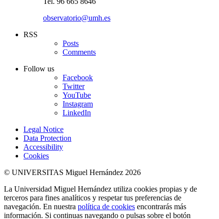
Tel. 96 665 8646
observatorio@umh.es
RSS
Posts
Comments
Follow us
Facebook
Twitter
YouTube
Instagram
LinkedIn
Legal Notice
Data Protection
Accessibility
Cookies
© UNIVERSITAS Miguel Hernández 2026
La Universidad Miguel Hernández utiliza cookies propias y de
terceros para fines analíticos y respetar tus preferencias de
navegación. En nuestra
política de cookies
encontrarás más
información. Si continuas navegando o pulsas sobre el botón