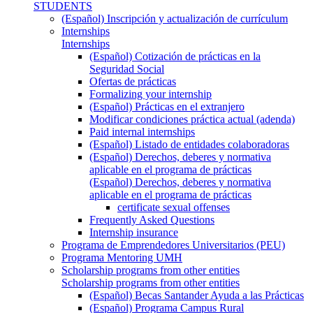
STUDENTS
(Español) Inscripción y actualización de currículum
Internships
Internships
(Español) Cotización de prácticas en la
Seguridad Social
Ofertas de prácticas
Formalizing your internship
(Español) Prácticas en el extranjero
Modificar condiciones práctica actual (adenda)
Paid internal internships
(Español) Listado de entidades colaboradoras
(Español) Derechos, deberes y normativa
aplicable en el programa de prácticas
(Español) Derechos, deberes y normativa
aplicable en el programa de prácticas
certificate sexual offenses
Frequently Asked Questions
Internship insurance
Programa de Emprendedores Universitarios (PEU)
Programa Mentoring UMH
Scholarship programs from other entities
Scholarship programs from other entities
(Español) Becas Santander Ayuda a las Prácticas
(Español) Programa Campus Rural