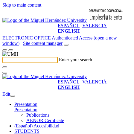
Skip to main content
ESPAÑOL
VALENCIÀ
ENGLISH
ELECTRONIC OFFICE
Authenticated Access (open a new
window)
Site content manager
Enter your search
ESPAÑOL
VALENCIÀ
ENGLISH
Edit
Presentation
Presentation
Publications
AENOR Certificate
(Español) Accesibilidad
STUDENTS