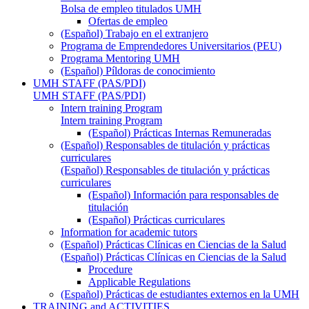
Bolsa de empleo titulados UMH
Ofertas de empleo
(Español) Trabajo en el extranjero
Programa de Emprendedores Universitarios (PEU)
Programa Mentoring UMH
(Español) Píldoras de conocimiento
UMH STAFF (PAS/PDI)
UMH STAFF (PAS/PDI)
Intern training Program
Intern training Program
(Español) Prácticas Internas Remuneradas
(Español) Responsables de titulación y prácticas
curriculares
(Español) Responsables de titulación y prácticas
curriculares
(Español) Información para responsables de
titulación
(Español) Prácticas curriculares
Information for academic tutors
(Español) Prácticas Clínicas en Ciencias de la Salud
(Español) Prácticas Clínicas en Ciencias de la Salud
Procedure
Applicable Regulations
(Español) Prácticas de estudiantes externos en la UMH
TRAINING and ACTIVITIES