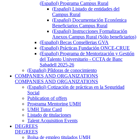
(Español) Programa Campus Rural
(Español) Listado de entidades del
Campus Rural
(Español) Documentación Económica
Beneficiarios Campus Rural
(Español) Instrucciones Formalización
Anexos Campus Rural (Sólo beneficiarios)
(Español) Becas Consellerias GVA
(Español) Prácticas Fundación ONCE-CRUE
(Español) Programa de Mentorización y Gestión
del Talento Universitario - CCTA de Banc
Sabadell 2025-26
(Español) Píldoras de conocimiento
COMPANIES AND ORGANIZATIONS
COMPANIES AND ORGANIZATIONS
(Español) Cotización de prácticas en la Seguridad
Social
Publication of offers
Programa Mentoring UMH
UMH Tutor Card
Listado de titulaciones
Talent Acquisition Events
DEGREES
DEGREES
Bolsa de empleo titulados UMH