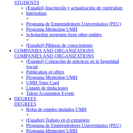
STUDENTS
(Español) Inscripción y actualización de currículum
Internships
+
Programa de Emprendedores Universitarios (PEU)
Programa Mentoring UMH
Scholarship programs from other entities
+
(Español) Píldoras de conocimiento
COMPANIES AND ORGANIZATIONS
COMPANIES AND ORGANIZATIONS
(Español) Cotización de prácticas en la Seguridad
Social
Publication of offers
Programa Mentoring UMH
UMH Tutor Card
Listado de titulaciones
Talent Acquisition Events
DEGREES
DEGREES
Bolsa de empleo titulados UMH
+
(Español) Trabajo en el extranjero
Programa de Emprendedores Universitarios (PEU)
Programa Mentoring UMH