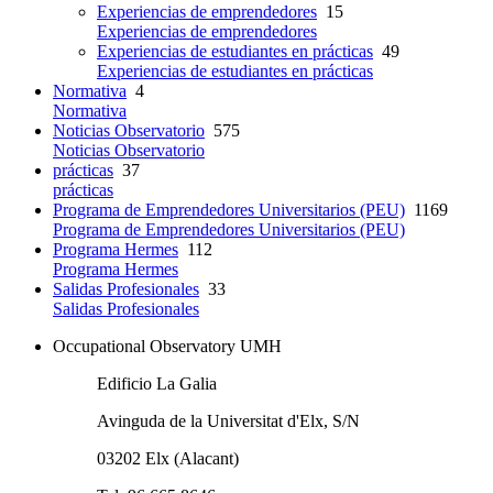
Experiencias de emprendedores
15
Experiencias de emprendedores
Experiencias de estudiantes en prácticas
49
Experiencias de estudiantes en prácticas
Normativa
4
Normativa
Noticias Observatorio
575
Noticias Observatorio
prácticas
37
prácticas
Programa de Emprendedores Universitarios (PEU)
1169
Programa de Emprendedores Universitarios (PEU)
Programa Hermes
112
Programa Hermes
Salidas Profesionales
33
Salidas Profesionales
Occupational Observatory UMH
Edificio La Galia
Avinguda de la Universitat d'Elx, S/N
03202 Elx (Alacant)