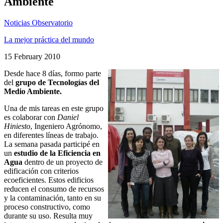
Ambiente
Noticias Observatorio
La mejor práctica del mundo
15 February 2010
Desde hace 8 días, formo parte
del
grupo de Tecnologías del
Medio Ambiente.
Una de mis tareas en este grupo
es colaborar con
Daniel
Hiniesto
, Ingeniero Agrónomo,
en diferentes líneas de trabajo.
La semana pasada participé en
un
estudio de la Eficiencia en
Agua
dentro de un proyecto de
edificación con criterios
ecoeficientes. Estos edificios
reducen el consumo de recursos
y la contaminación, tanto en su
proceso constructivo, como
durante su uso. Resulta muy