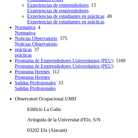
Experiencias de emprendedores
15
Experiencias de emprendedores
Experiencias de estudiantes en prácticas
49
Experiencias de estudiantes en prácticas
Normativa
4
Normativa
Noticias Observatorio
575
Noticias Observatorio
prácticas
37
prácticas
Programa de Emprendedores Universitarios (PEU)
1169
Programa de Emprendedores Universitarios (PEU)
Programa Hermes
112
Programa Hermes
Salidas Profesionales
33
Salidas Profesionales
Observatori Ocupacional UMH
Edificio La Galia
Avinguda de la Universitat d'Elx, S/N
03202 Elx (Alacant)