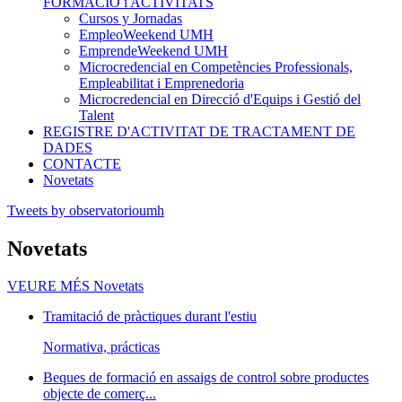
FORMACIÓ i ACTIVITATS
Cursos y Jornadas
EmpleoWeekend UMH
EmprendeWeekend UMH
Microcredencial en Competències Professionals,
Empleabilitat i Emprenedoria
Microcredencial en Direcció d'Equips i Gestió del
Talent
REGISTRE D'ACTIVITAT DE TRACTAMENT DE
DADES
CONTACTE
Novetats
Tweets by observatorioumh
Novetats
VEURE MÉS
Novetats
Tramitació de pràctiques durant l'estiu
Normativa, prácticas
Beques de formació en assaigs de control sobre productes
objecte de comerç...