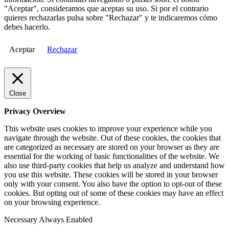
"Aceptar", consideramos que aceptas su uso. Si por el contrario
quieres rechazarlas pulsa sobre "Rechazar" y te indicaremos cómo
debes hacerlo.
Aceptar
Rechazar
Close
Privacy Overview
This website uses cookies to improve your experience while you
navigate through the website. Out of these cookies, the cookies that
are categorized as necessary are stored on your browser as they are
essential for the working of basic functionalities of the website. We
also use third-party cookies that help us analyze and understand how
you use this website. These cookies will be stored in your browser
only with your consent. You also have the option to opt-out of these
cookies. But opting out of some of these cookies may have an effect
on your browsing experience.
Necessary
Always Enabled