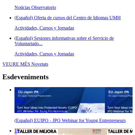
Noticias Observatorio
(Español) Oferta de cursos del Centro de Idiomas UMH
Actividades, Cursos y Jornadas
(Español) Sesiones informativas sobre el Servicio de
Voluntariado...
Actividades, Cursos y Jornadas
VEURE MÉS
Novetats
Esdeveniments
27
AGO
Data: 27 de Agost de 2026
(Español) EUIPO - JPO Webinar for Young Entrepreneurs
10