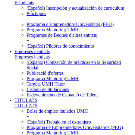
Estudiants
(Español) Inscripción y actualización de currículum
Pràctiques
+
Programa d'Emprenedors Universitaris (PEU)
Programa Mentoring UMH
Programes de Beques d'altres entitats
+
(Español) Píldoras de conocimiento
Empreses i entitats
Empreses i entitats
(Español) Cotización de prácticas en la Seguridad
Social
Publicació d'ofertes
Programa Mentoring UMH
Targeta UMH Tutor
Listado de titulaciones
Esdeveniments de Captació de Talent
TITULATS
TITULATS
Bolsa de empleo titulados UMH
+
(Español) Trabajo en el extranjero
Programa de Emprendedores Universitarios (PEU)
Programa Mentoring UMH