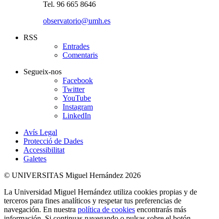
Tel. 96 665 8646
observatorio@umh.es
RSS
Entrades
Comentaris
Segueix-nos
Facebook
Twitter
YouTube
Instagram
LinkedIn
Avís Legal
Protecció de Dades
Accessibilitat
Galetes
© UNIVERSITAS Miguel Hernández 2026
La Universidad Miguel Hernández utiliza cookies propias y de
terceros para fines analíticos y respetar tus preferencias de
navegación. En nuestra
política de cookies
encontrarás más
información. Si continuas navegando o pulsas sobre el botón