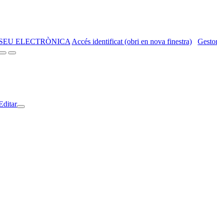
SEU ELECTRÒNICA
Accés identificat (obri en nova finestra)
Gestor
Editar