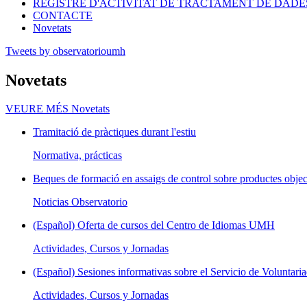
REGISTRE D'ACTIVITAT DE TRACTAMENT DE DADE
CONTACTE
Novetats
Tweets by observatorioumh
Novetats
VEURE MÉS
Novetats
Tramitació de pràctiques durant l'estiu
Normativa, prácticas
Beques de formació en assaigs de control sobre productes objec
Noticias Observatorio
(Español) Oferta de cursos del Centro de Idiomas UMH
Actividades, Cursos y Jornadas
(Español) Sesiones informativas sobre el Servicio de Voluntaria
Actividades, Cursos y Jornadas