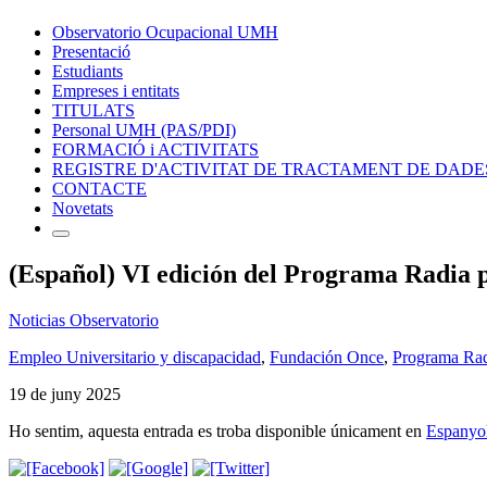
Observatorio Ocupacional UMH
Presentació
Estudiants
Empreses i entitats
TITULATS
Personal UMH (PAS/PDI)
FORMACIÓ i ACTIVITATS
REGISTRE D'ACTIVITAT DE TRACTAMENT DE DADE
CONTACTE
Novetats
(Español) VI edición del Programa Radia 
Noticias Observatorio
Empleo Universitario y discapacidad
,
Fundación Once
,
Programa Ra
19 de juny 2025
Ho sentim, aquesta entrada es troba disponible únicament en
Espanyo