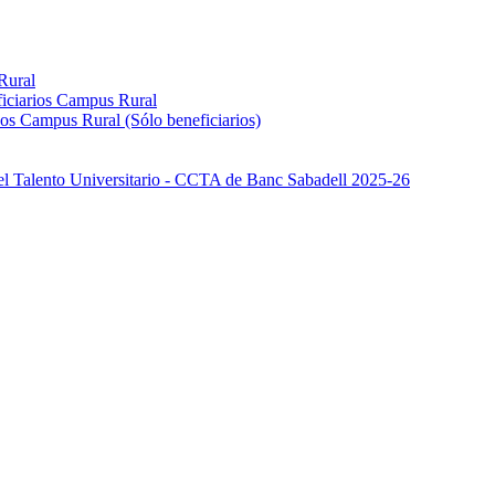
Rural
iciarios Campus Rural
os Campus Rural (Sólo beneficiarios)
el Talento Universitario - CCTA de Banc Sabadell 2025-26