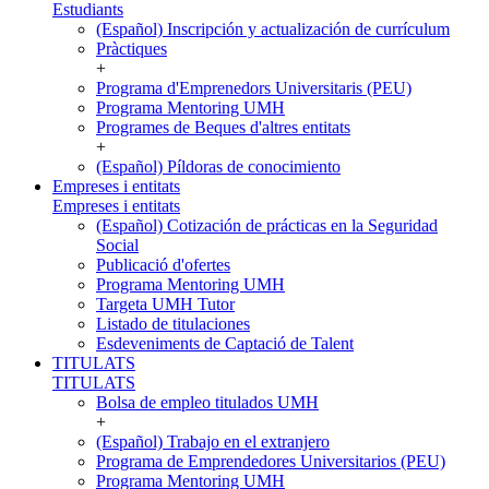
Estudiants
(Español) Inscripción y actualización de currículum
Pràctiques
+
Programa d'Emprenedors Universitaris (PEU)
Programa Mentoring UMH
Programes de Beques d'altres entitats
+
(Español) Píldoras de conocimiento
Empreses i entitats
Empreses i entitats
(Español) Cotización de prácticas en la Seguridad
Social
Publicació d'ofertes
Programa Mentoring UMH
Targeta UMH Tutor
Listado de titulaciones
Esdeveniments de Captació de Talent
TITULATS
TITULATS
Bolsa de empleo titulados UMH
+
(Español) Trabajo en el extranjero
Programa de Emprendedores Universitarios (PEU)
Programa Mentoring UMH