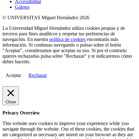
Accessibilitat
Galetes
© UNIVERSITAS Miguel Hernández 2026
La Universidad Miguel Hernández utiliza cookies propias y de
terceros para fines analíticos y respetar tus preferencias de
navegación. En nuestra
política de cookies
encontrarás más
información. Si continuas navegando o pulsas sobre el botón
"Aceptar", consideramos que aceptas su uso. Si por el contrario
quieres rechazarlas pulsa sobre "Rechazar" y te indicaremos cómo
debes hacerlo.
Aceptar
Rechazar
Close
Privacy Overview
This website uses cookies to improve your experience while you
navigate through the website. Out of these cookies, the cookies that
are categorized as necessary are stored on your browser as they are