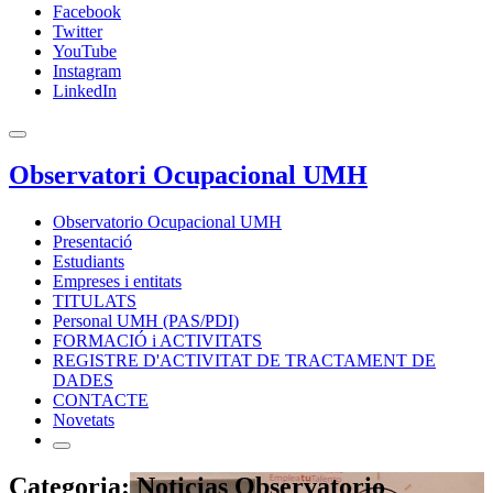
Facebook
Twitter
YouTube
Instagram
LinkedIn
Observatori Ocupacional UMH
Observatorio Ocupacional UMH
Presentació
Estudiants
Empreses i entitats
TITULATS
Personal UMH (PAS/PDI)
FORMACIÓ i ACTIVITATS
REGISTRE D'ACTIVITAT DE TRACTAMENT DE
DADES
CONTACTE
Novetats
Categoria: Noticias Observatorio