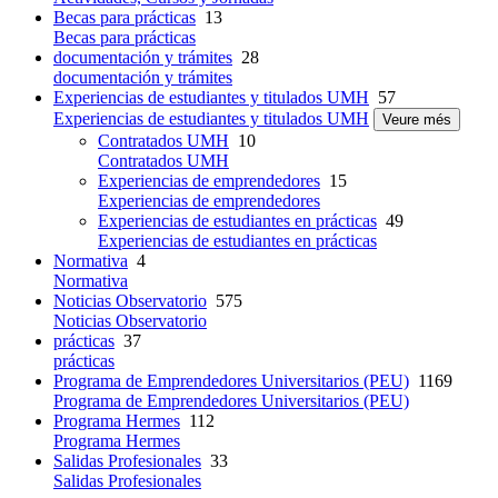
Becas para prácticas
13
Becas para prácticas
documentación y trámites
28
documentación y trámites
Experiencias de estudiantes y titulados UMH
57
Experiencias de estudiantes y titulados UMH
Veure més
Contratados UMH
10
Contratados UMH
Experiencias de emprendedores
15
Experiencias de emprendedores
Experiencias de estudiantes en prácticas
49
Experiencias de estudiantes en prácticas
Normativa
4
Normativa
Noticias Observatorio
575
Noticias Observatorio
prácticas
37
prácticas
Programa de Emprendedores Universitarios (PEU)
1169
Programa de Emprendedores Universitarios (PEU)
Programa Hermes
112
Programa Hermes
Salidas Profesionales
33
Salidas Profesionales