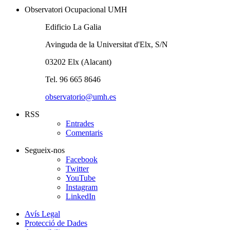
Observatori Ocupacional UMH
Edificio La Galia
Avinguda de la Universitat d'Elx, S/N
03202 Elx (Alacant)
Tel. 96 665 8646
observatorio@umh.es
RSS
Entrades
Comentaris
Segueix-nos
Facebook
Twitter
YouTube
Instagram
LinkedIn
Avís Legal
Protecció de Dades