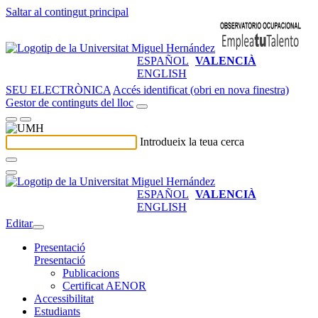
Saltar al contingut principal
ESPAÑOL
VALENCIÀ
ENGLISH
SEU ELECTRÒNICA
Accés identificat (obri en nova finestra)
Gestor de continguts del lloc
Introdueix la teua cerca
ESPAÑOL
VALENCIÀ
ENGLISH
Editar
Presentació
Presentació
Publicacions
Certificat AENOR
Accessibilitat
Estudiants