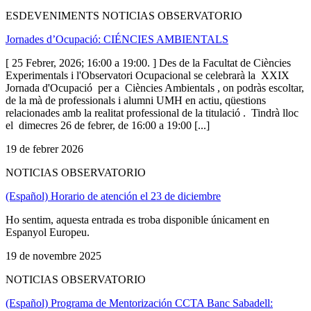
ESDEVENIMENTS NOTICIAS OBSERVATORIO
Jornades d’Ocupació: CIÉNCIES AMBIENTALS
[ 25 Febrer, 2026; 16:00 a 19:00. ] Des de la Facultat de Ciències
Experimentals i l'Observatori Ocupacional se celebrarà la XXIX
Jornada d'Ocupació per a Ciències Ambientals , on podràs escoltar,
de la mà de professionals i alumni UMH en actiu, qüestions
relacionades amb la realitat professional de la titulació . Tindrà lloc
el dimecres 26 de febrer, de 16:00 a 19:00 [...]
19 de febrer 2026
NOTICIAS OBSERVATORIO
(Español) Horario de atención el 23 de diciembre
Ho sentim, aquesta entrada es troba disponible únicament en
Espanyol Europeu.
19 de novembre 2025
NOTICIAS OBSERVATORIO
(Español) Programa de Mentorización CCTA Banc Sabadell: