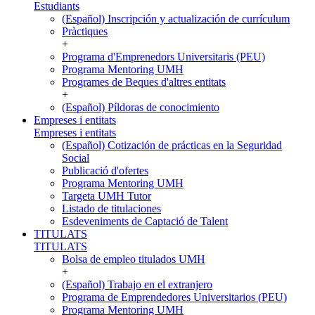
Estudiants
(Español) Inscripción y actualización de currículum
Pràctiques
+
Programa d'Emprenedors Universitaris (PEU)
Programa Mentoring UMH
Programes de Beques d'altres entitats
+
(Español) Píldoras de conocimiento
Empreses i entitats
Empreses i entitats
(Español) Cotización de prácticas en la Seguridad
Social
Publicació d'ofertes
Programa Mentoring UMH
Targeta UMH Tutor
Listado de titulaciones
Esdeveniments de Captació de Talent
TITULATS
TITULATS
Bolsa de empleo titulados UMH
+
(Español) Trabajo en el extranjero
Programa de Emprendedores Universitarios (PEU)
Programa Mentoring UMH