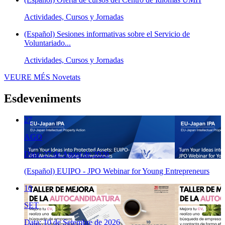
Actividades, Cursos y Jornadas
(Español) Sesiones informativas sobre el Servicio de
Voluntariado...
Actividades, Cursos y Jornadas
VEURE MÉS
Novetats
Esdeveniments
27
AGO
Data: 27 de Agost de 2026
(Español) EUIPO - JPO Webinar for Young Entrepreneurs
10
SET
Data: 10 de Setembre de 2026