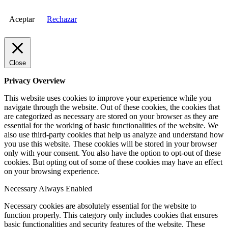
Aceptar
Rechazar
Close
Privacy Overview
This website uses cookies to improve your experience while you
navigate through the website. Out of these cookies, the cookies that
are categorized as necessary are stored on your browser as they are
essential for the working of basic functionalities of the website. We
also use third-party cookies that help us analyze and understand how
you use this website. These cookies will be stored in your browser
only with your consent. You also have the option to opt-out of these
cookies. But opting out of some of these cookies may have an effect
on your browsing experience.
Necessary
Always Enabled
Necessary cookies are absolutely essential for the website to
function properly. This category only includes cookies that ensures
basic functionalities and security features of the website. These