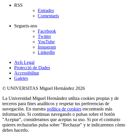
RSS
Entrades
Comentaris
Segueix-nos
Facebook
Twitter
YouTube
Instagram
LinkedIn
Avís Legal
Protecció de Dades
Accessibilitat
Galetes
© UNIVERSITAS Miguel Hernández 2026
La Universidad Miguel Hernández utiliza cookies propias y de
terceros para fines analíticos y respetar tus preferencias de
navegación. En nuestra
política de cookies
encontrarás más
información. Si continuas navegando o pulsas sobre el botón
"Aceptar", consideramos que aceptas su uso. Si por el contrario
quieres rechazarlas pulsa sobre "Rechazar" y te indicaremos cómo
debes hacerlo.