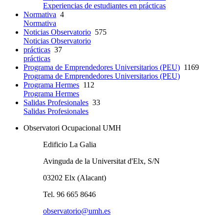
Experiencias de estudiantes en prácticas
Normativa
4
Normativa
Noticias Observatorio
575
Noticias Observatorio
prácticas
37
prácticas
Programa de Emprendedores Universitarios (PEU)
1169
Programa de Emprendedores Universitarios (PEU)
Programa Hermes
112
Programa Hermes
Salidas Profesionales
33
Salidas Profesionales
Observatori Ocupacional UMH
Edificio La Galia
Avinguda de la Universitat d'Elx, S/N
03202 Elx (Alacant)
Tel. 96 665 8646
observatorio@umh.es