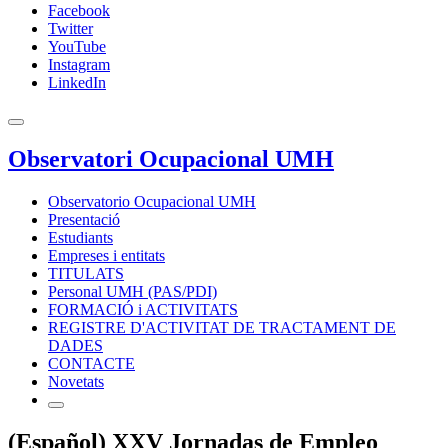
Facebook
Twitter
YouTube
Instagram
LinkedIn
Observatori Ocupacional UMH
Observatorio Ocupacional UMH
Presentació
Estudiants
Empreses i entitats
TITULATS
Personal UMH (PAS/PDI)
FORMACIÓ i ACTIVITATS
REGISTRE D'ACTIVITAT DE TRACTAMENT DE
DADES
CONTACTE
Novetats
(Español) XXV Jornadas de Empleo