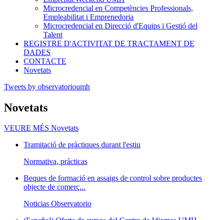
Microcredencial en Competències Professionals,
Empleabilitat i Emprenedoria
Microcredencial en Direcció d'Equips i Gestió del
Talent
REGISTRE D'ACTIVITAT DE TRACTAMENT DE
DADES
CONTACTE
Novetats
Tweets by observatorioumh
Novetats
VEURE MÉS
Novetats
Tramitació de pràctiques durant l'estiu
Normativa, prácticas
Beques de formació en assaigs de control sobre productes
objecte de comerç...
Noticias Observatorio