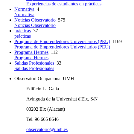
Experiencias de estudiantes en prácticas
Normativa
4
Normativa
Noticias Observatorio
575
Noticias Observatorio
prácticas
37
prácticas
Programa de Emprendedores Universitarios (PEU)
1169
Programa de Emprendedores Universitarios (PEU)
Programa Hermes
112
Programa Hermes
Salidas Profesionales
33
Salidas Profesionales
Observatori Ocupacional UMH
Edificio La Galia
Avinguda de la Universitat d'Elx, S/N
03202 Elx (Alacant)
Tel. 96 665 8646
observatorio@umh.es