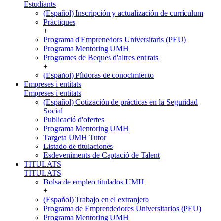
Estudiants
(Español) Inscripción y actualización de currículum
Pràctiques
+
Programa d'Emprenedors Universitaris (PEU)
Programa Mentoring UMH
Programes de Beques d'altres entitats
+
(Español) Píldoras de conocimiento
Empreses i entitats
Empreses i entitats
(Español) Cotización de prácticas en la Seguridad
Social
Publicació d'ofertes
Programa Mentoring UMH
Targeta UMH Tutor
Listado de titulaciones
Esdeveniments de Captació de Talent
TITULATS
TITULATS
Bolsa de empleo titulados UMH
+
(Español) Trabajo en el extranjero
Programa de Emprendedores Universitarios (PEU)
Programa Mentoring UMH