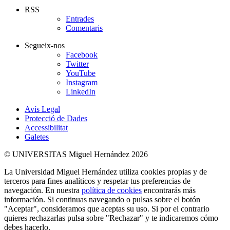
RSS
Entrades
Comentaris
Segueix-nos
Facebook
Twitter
YouTube
Instagram
LinkedIn
Avís Legal
Protecció de Dades
Accessibilitat
Galetes
© UNIVERSITAS Miguel Hernández 2026
La Universidad Miguel Hernández utiliza cookies propias y de
terceros para fines analíticos y respetar tus preferencias de
navegación. En nuestra
política de cookies
encontrarás más
información. Si continuas navegando o pulsas sobre el botón
"Aceptar", consideramos que aceptas su uso. Si por el contrario
quieres rechazarlas pulsa sobre "Rechazar" y te indicaremos cómo
debes hacerlo.