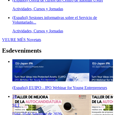
(Español) Oferta de cursos del Centro de Idiomas UMH
Actividades, Cursos y Jornadas
(Español) Sesiones informativas sobre el Servicio de
Voluntariado...
Actividades, Cursos y Jornadas
VEURE MÉS
Novetats
Esdeveniments
27
AGO
Data: 27 de Agost de 2026
(Español) EUIPO - JPO Webinar for Young Entrepreneurs
10
SET
Data: 10 de Setembre de 2026