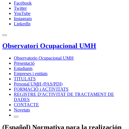
Facebook
Twitter
YouTube
Instagram
LinkedIn
Observatori Ocupacional UMH
Observatorio Ocupacional UMH
Presentació
Estudiants
Empreses i entitats
TITULATS
Personal UMH (PAS/PDI)
FORMACIÓ i ACTIVITATS
REGISTRE D'ACTIVITAT DE TRACTAMENT DE
DADES
CONTACTE
Novetats
(Español) Normativa para la realización