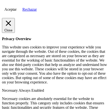
Aceptar
Rechazar
Close
Privacy Overview
This website uses cookies to improve your experience while you
navigate through the website. Out of these cookies, the cookies that
are categorized as necessary are stored on your browser as they are
essential for the working of basic functionalities of the website. We
also use third-party cookies that help us analyze and understand how
you use this website. These cookies will be stored in your browser
only with your consent. You also have the option to opt-out of these
cookies. But opting out of some of these cookies may have an effect
on your browsing experience.
Necessary
Always Enabled
Necessary cookies are absolutely essential for the website to
function properly. This category only includes cookies that ensures
basic functionalities and security features of the website. These