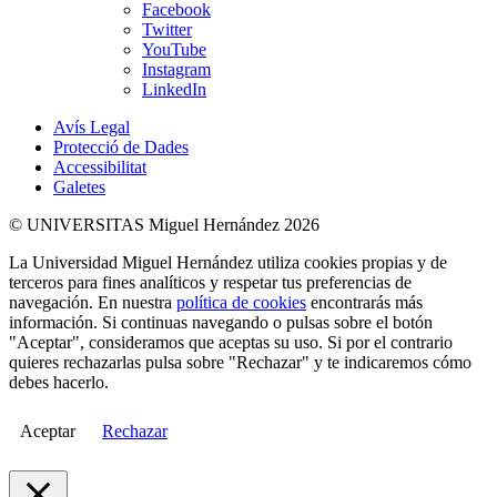
Facebook
Twitter
YouTube
Instagram
LinkedIn
Avís Legal
Protecció de Dades
Accessibilitat
Galetes
© UNIVERSITAS Miguel Hernández 2026
La Universidad Miguel Hernández utiliza cookies propias y de
terceros para fines analíticos y respetar tus preferencias de
navegación. En nuestra
política de cookies
encontrarás más
información. Si continuas navegando o pulsas sobre el botón
"Aceptar", consideramos que aceptas su uso. Si por el contrario
quieres rechazarlas pulsa sobre "Rechazar" y te indicaremos cómo
debes hacerlo.
Aceptar
Rechazar