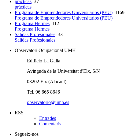
prácticas
37
prácticas
Programa de Emprendedores Universitarios (PEU)
1169
Programa de Emprendedores Universitarios (PEU)
Programa Hermes
112
Programa Hermes
Salidas Profesionales
33
Salidas Profesionales
Observatori Ocupacional UMH
Edificio La Galia
Avinguda de la Universitat d'Elx, S/N
03202 Elx (Alacant)
Tel. 96 665 8646
observatorio@umh.es
RSS
Entrades
Comentaris
Segueix-nos