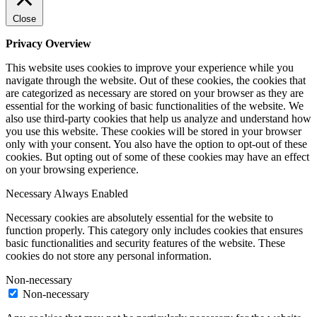
Close
Privacy Overview
This website uses cookies to improve your experience while you
navigate through the website. Out of these cookies, the cookies that
are categorized as necessary are stored on your browser as they are
essential for the working of basic functionalities of the website. We
also use third-party cookies that help us analyze and understand how
you use this website. These cookies will be stored in your browser
only with your consent. You also have the option to opt-out of these
cookies. But opting out of some of these cookies may have an effect
on your browsing experience.
Necessary
Always Enabled
Necessary cookies are absolutely essential for the website to
function properly. This category only includes cookies that ensures
basic functionalities and security features of the website. These
cookies do not store any personal information.
Non-necessary
Non-necessary