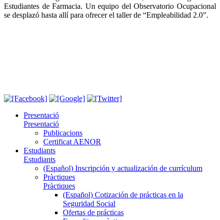
Estudiantes de Farmacia. Un equipo del Observatorio Ocupacional
se desplazó hasta allí para ofrecer el taller de “Empleabilidad 2.0”.
Presentació
Presentació
Publicacions
Certificat AENOR
Estudiants
Estudiants
(Español) Inscripción y actualización de currículum
Pràctiques
Pràctiques
(Español) Cotización de prácticas en la
Seguridad Social
Ofertas de prácticas