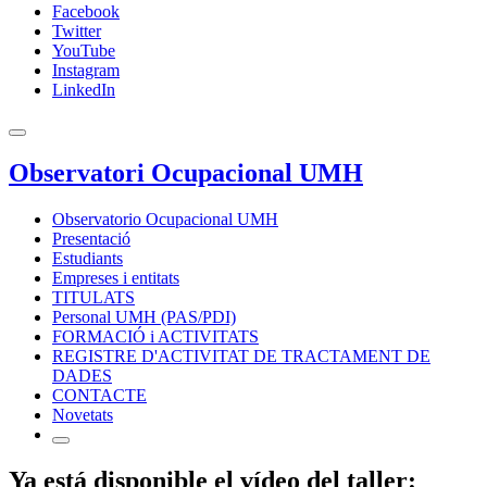
Facebook
Twitter
YouTube
Instagram
LinkedIn
Observatori Ocupacional UMH
Observatorio Ocupacional UMH
Presentació
Estudiants
Empreses i entitats
TITULATS
Personal UMH (PAS/PDI)
FORMACIÓ i ACTIVITATS
REGISTRE D'ACTIVITAT DE TRACTAMENT DE
DADES
CONTACTE
Novetats
Ya está disponible el vídeo del taller: