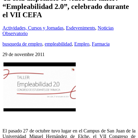
“Empleabilidad 2.0”, celebrado durante
el VII CEFA
Actividades, Cursos y Jornadas
,
Esdeveniments
,
Noticias
Observatorio
busqueda de empleo
,
empleabilidad
,
Empleo
,
Farmacia
29 de novembre 2011
El pasado 27 de octubre tuvo lugar en el Campus de San Juan de la
Universidad Miguel Hernández de Elche, el VII Congreso de