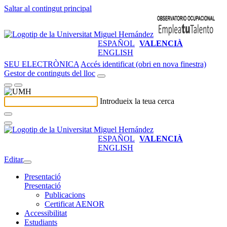
Saltar al contingut principal
ESPAÑOL
VALENCIÀ
ENGLISH
SEU ELECTRÒNICA
Accés identificat (obri en nova finestra)
Gestor de continguts del lloc
Introdueix la teua cerca
ESPAÑOL
VALENCIÀ
ENGLISH
Editar
Presentació
Presentació
Publicacions
Certificat AENOR
Accessibilitat
Estudiants