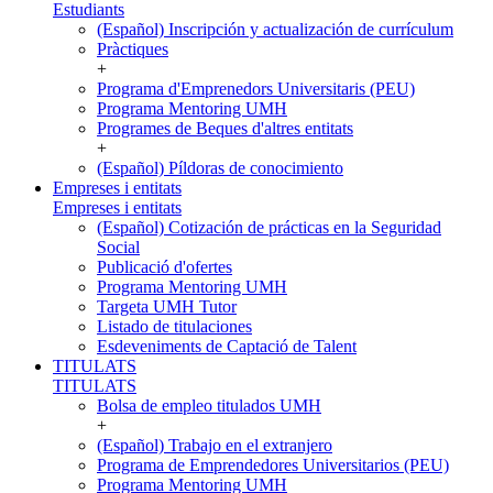
Estudiants
(Español) Inscripción y actualización de currículum
Pràctiques
+
Programa d'Emprenedors Universitaris (PEU)
Programa Mentoring UMH
Programes de Beques d'altres entitats
+
(Español) Píldoras de conocimiento
Empreses i entitats
Empreses i entitats
(Español) Cotización de prácticas en la Seguridad
Social
Publicació d'ofertes
Programa Mentoring UMH
Targeta UMH Tutor
Listado de titulaciones
Esdeveniments de Captació de Talent
TITULATS
TITULATS
Bolsa de empleo titulados UMH
+
(Español) Trabajo en el extranjero
Programa de Emprendedores Universitarios (PEU)
Programa Mentoring UMH