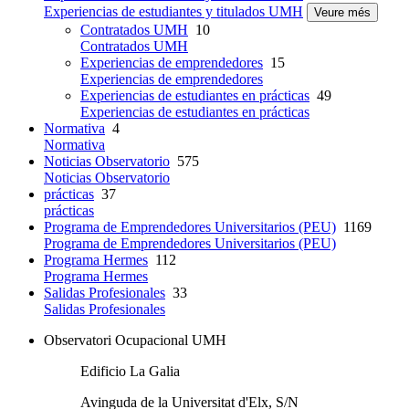
Experiencias de estudiantes y titulados UMH
Veure més
Contratados UMH
10
Contratados UMH
Experiencias de emprendedores
15
Experiencias de emprendedores
Experiencias de estudiantes en prácticas
49
Experiencias de estudiantes en prácticas
Normativa
4
Normativa
Noticias Observatorio
575
Noticias Observatorio
prácticas
37
prácticas
Programa de Emprendedores Universitarios (PEU)
1169
Programa de Emprendedores Universitarios (PEU)
Programa Hermes
112
Programa Hermes
Salidas Profesionales
33
Salidas Profesionales
Observatori Ocupacional UMH
Edificio La Galia
Avinguda de la Universitat d'Elx, S/N