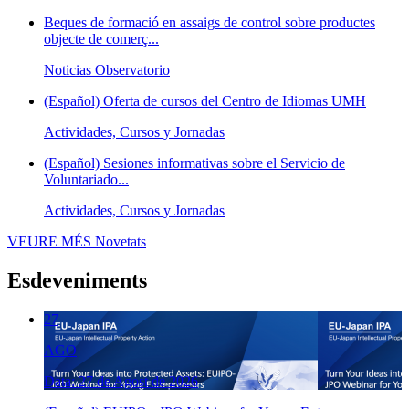
Beques de formació en assaigs de control sobre productes
objecte de comerç...
Noticias Observatorio
(Español) Oferta de cursos del Centro de Idiomas UMH
Actividades, Cursos y Jornadas
(Español) Sesiones informativas sobre el Servicio de
Voluntariado...
Actividades, Cursos y Jornadas
VEURE MÉS
Novetats
Esdeveniments
27
AGO
Data: 27 de Agost de 2026