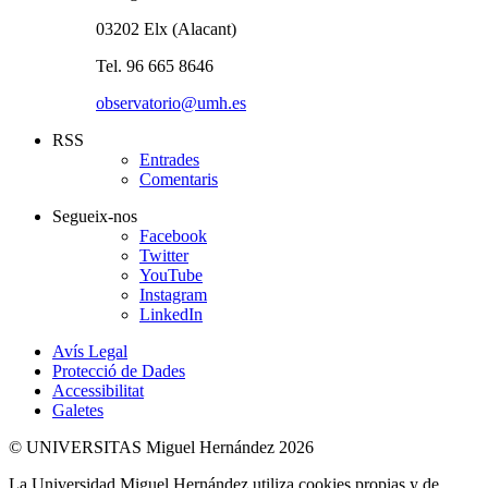
03202 Elx (Alacant)
Tel. 96 665 8646
observatorio@umh.es
RSS
Entrades
Comentaris
Segueix-nos
Facebook
Twitter
YouTube
Instagram
LinkedIn
Avís Legal
Protecció de Dades
Accessibilitat
Galetes
© UNIVERSITAS Miguel Hernández 2026
La Universidad Miguel Hernández utiliza cookies propias y de