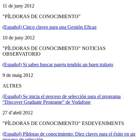
11 de juny 2012
"PÍLDORAS DE CONOCIMIENTO"
(Español) Cinco claves para una Gestión Eficaz
10 de juny 2012
"PÍLDORAS DE CONOCIMIENTO" NOTICIAS
OBSERVATORIO
(Español) Si sabes buscar pareja tendrás un buen trabajo
9 de maig 2012
ALTRES
(Español) Se inicia el proceso de selección para el programa
“Discover Graduate Programe” de Vodafone
27 d’abril 2012
"PÍLDORAS DE CONOCIMIENTO" ESDEVENIMENTS
(Español) Píldoras de conocimiento: Diez claves para el éxito en un
proceso de selección