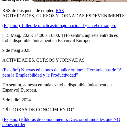
RSS de busqueda de empleo
RSS
ACTIVIDADES, CURSOS Y JORNADAS ESDEVENIMENTS
(Español) Taller de prácticas/trabajo nacional y en el extranjero
[ 15 Maig, 2025; 14:00 a 16:00. ] Ho sentim, aquesta entrada es
troba disponible únicament en Espanyol Europeu.
9 de maig 2025
ACTIVIDADES, CURSOS Y JORNADAS
(Español) Nuevas ediciones del taller online: “Herramientas de IA
para la Empleabilidad y la Productividad”
Ho sentim, aquesta entrada es troba disponible únicament en
Espanyol Europeu.
5 de juliol 2024
"PÍLDORAS DE CONOCIMIENTO"
(Español) Píldoras de conocimiento: Diez oportunidades que NO
debes perder