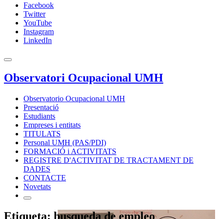
Facebook
Twitter
YouTube
Instagram
LinkedIn
Observatori Ocupacional UMH
Observatorio Ocupacional UMH
Presentació
Estudiants
Empreses i entitats
TITULATS
Personal UMH (PAS/PDI)
FORMACIÓ i ACTIVITATS
REGISTRE D'ACTIVITAT DE TRACTAMENT DE
DADES
CONTACTE
Novetats
Etiqueta: busqueda de empleo