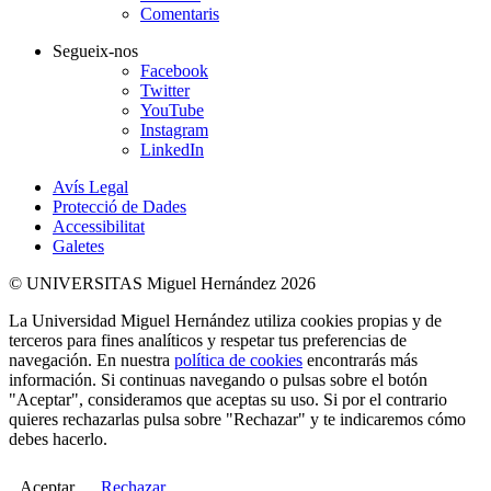
Comentaris
Segueix-nos
Facebook
Twitter
YouTube
Instagram
LinkedIn
Avís Legal
Protecció de Dades
Accessibilitat
Galetes
© UNIVERSITAS Miguel Hernández 2026
La Universidad Miguel Hernández utiliza cookies propias y de
terceros para fines analíticos y respetar tus preferencias de
navegación. En nuestra
política de cookies
encontrarás más
información. Si continuas navegando o pulsas sobre el botón
"Aceptar", consideramos que aceptas su uso. Si por el contrario
quieres rechazarlas pulsa sobre "Rechazar" y te indicaremos cómo
debes hacerlo.
Aceptar
Rechazar