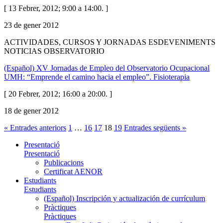
[ 13 Febrer, 2012; 9:00 a 14:00. ]
23 de gener 2012
ACTIVIDADES, CURSOS Y JORNADAS ESDEVENIMENTS
NOTICIAS OBSERVATORIO
(Español) XV Jornadas de Empleo del Observatorio Ocupacional
UMH: “Emprende el camino hacia el empleo”. Fisioterapia
[ 20 Febrer, 2012; 16:00 a 20:00. ]
18 de gener 2012
« Entrades anteriors
1
…
16
17
18
19
Entrades següents »
Presentació
Presentació
Publicacions
Certificat AENOR
Estudiants
Estudiants
(Español) Inscripción y actualización de currículum
Pràctiques
Pràctiques