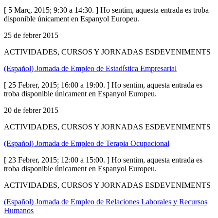
[ 5 Març, 2015; 9:30 a 14:30. ] Ho sentim, aquesta entrada es troba
disponible únicament en Espanyol Europeu.
25 de febrer 2015
ACTIVIDADES, CURSOS Y JORNADAS ESDEVENIMENTS
(Español) Jornada de Empleo de Estadística Empresarial
[ 25 Febrer, 2015; 16:00 a 19:00. ] Ho sentim, aquesta entrada es
troba disponible únicament en Espanyol Europeu.
20 de febrer 2015
ACTIVIDADES, CURSOS Y JORNADAS ESDEVENIMENTS
(Español) Jornada de Empleo de Terapia Ocupacional
[ 23 Febrer, 2015; 12:00 a 15:00. ] Ho sentim, aquesta entrada es
troba disponible únicament en Espanyol Europeu.
ACTIVIDADES, CURSOS Y JORNADAS ESDEVENIMENTS
(Español) Jornada de Empleo de Relaciones Laborales y Recursos
Humanos