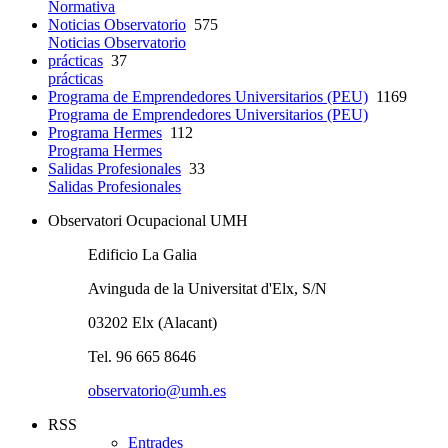
Normativa
Noticias Observatorio
575
Noticias Observatorio
prácticas
37
prácticas
Programa de Emprendedores Universitarios (PEU)
1169
Programa de Emprendedores Universitarios (PEU)
Programa Hermes
112
Programa Hermes
Salidas Profesionales
33
Salidas Profesionales
Observatori Ocupacional UMH
Edificio La Galia
Avinguda de la Universitat d'Elx, S/N
03202 Elx (Alacant)
Tel. 96 665 8646
observatorio@umh.es
RSS
Entrades