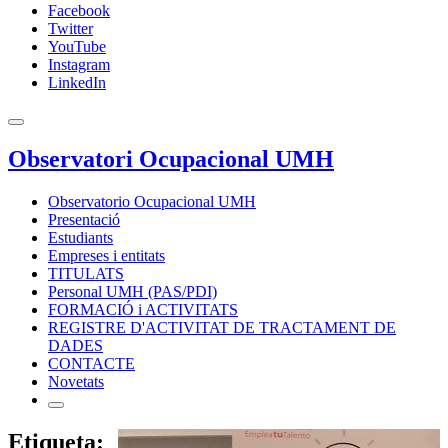
Facebook
Twitter
YouTube
Instagram
LinkedIn
Observatori Ocupacional UMH
Observatorio Ocupacional UMH
Presentació
Estudiants
Empreses i entitats
TITULATS
Personal UMH (PAS/PDI)
FORMACIÓ i ACTIVITATS
REGISTRE D'ACTIVITAT DE TRACTAMENT DE
DADES
CONTACTE
Novetats
Etiqueta: