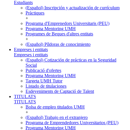
Estudiants
(Español) Inscripción y actualización de currículum
Pràctiques
+
Programa d'Emprenedors Universitaris (PEU)
Programa Mentoring UMH
Programes de Beques d'altres entitats
+
(Español) Píldoras de conocimiento
Empreses i entitats
Empreses i entitats
(Español) Cotización de prácticas en la Seguridad
Social
Publicació d'ofertes
Programa Mentoring UMH
Targeta UMH Tutor
Listado de titulaciones
Esdeveniments de Captació de Talent
TITULATS
TITULATS
Bolsa de empleo titulados UMH
+
(Español) Trabajo en el extranjero
Programa de Emprendedores Universitarios (PEU)
Programa Mentoring UMH