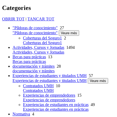
Categories
OBRIR TOT
|
TANCAR TOT
"Píldoras de conocimiento"
27
"Píldoras de conocimiento"
Veure més
Coberturas del Seguro1
2
Coberturas del Seguro1
Actividades, Cursos y Jornadas
1494
Actividades, Cursos y Jornadas
Becas para prácticas
13
Becas para prácticas
documentación y trámites
28
documentación y trámites
Experiencias de estudiantes y titulados UMH
57
Experiencias de estudiantes y titulados UMH
Veure més
Contratados UMH
10
Contratados UMH
Experiencias de emprendedores
15
Experiencias de emprendedores
Experiencias de estudiantes en prácticas
49
Experiencias de estudiantes en prácticas
Normativa
4