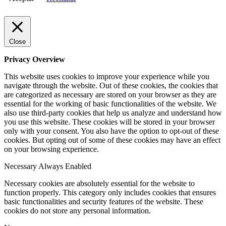
Close
Privacy Overview
This website uses cookies to improve your experience while you
navigate through the website. Out of these cookies, the cookies that
are categorized as necessary are stored on your browser as they are
essential for the working of basic functionalities of the website. We
also use third-party cookies that help us analyze and understand how
you use this website. These cookies will be stored in your browser
only with your consent. You also have the option to opt-out of these
cookies. But opting out of some of these cookies may have an effect
on your browsing experience.
Necessary
Always Enabled
Necessary cookies are absolutely essential for the website to
function properly. This category only includes cookies that ensures
basic functionalities and security features of the website. These
cookies do not store any personal information.