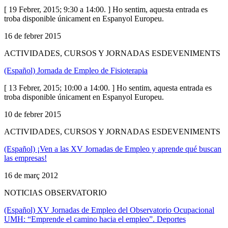
[ 19 Febrer, 2015; 9:30 a 14:00. ] Ho sentim, aquesta entrada es
troba disponible únicament en Espanyol Europeu.
16 de febrer 2015
ACTIVIDADES, CURSOS Y JORNADAS ESDEVENIMENTS
(Español) Jornada de Empleo de Fisioterapia
[ 13 Febrer, 2015; 10:00 a 14:00. ] Ho sentim, aquesta entrada es
troba disponible únicament en Espanyol Europeu.
10 de febrer 2015
ACTIVIDADES, CURSOS Y JORNADAS ESDEVENIMENTS
(Español) ¡Ven a las XV Jornadas de Empleo y aprende qué buscan
las empresas!
16 de març 2012
NOTICIAS OBSERVATORIO
(Español) XV Jornadas de Empleo del Observatorio Ocupacional
UMH: “Emprende el camino hacia el empleo”. Deportes