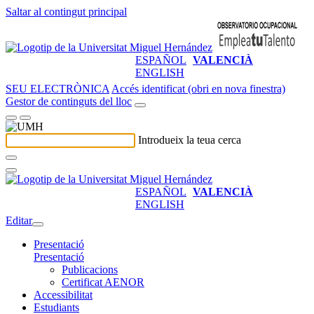
Saltar al contingut principal
ESPAÑOL
VALENCIÀ
ENGLISH
SEU ELECTRÒNICA
Accés identificat (obri en nova finestra)
Gestor de continguts del lloc
Introdueix la teua cerca
ESPAÑOL
VALENCIÀ
ENGLISH
Editar
Presentació
Presentació
Publicacions
Certificat AENOR
Accessibilitat
Estudiants