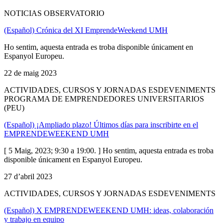
NOTICIAS OBSERVATORIO
(Español) Crónica del XI EmprendeWeekend UMH
Ho sentim, aquesta entrada es troba disponible únicament en
Espanyol Europeu.
22 de maig 2023
ACTIVIDADES, CURSOS Y JORNADAS ESDEVENIMENTS
PROGRAMA DE EMPRENDEDORES UNIVERSITARIOS
(PEU)
(Español) ¡Ampliado plazo! Últimos días para inscribirte en el
EMPRENDEWEEKEND UMH
[ 5 Maig, 2023; 9:30 a 19:00. ] Ho sentim, aquesta entrada es troba
disponible únicament en Espanyol Europeu.
27 d’abril 2023
ACTIVIDADES, CURSOS Y JORNADAS ESDEVENIMENTS
(Español) X EMPRENDEWEEKEND UMH: ideas, colaboración
y trabajo en equipo