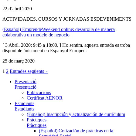
22 d’abril 2020
ACTIVIDADES, CURSOS Y JORNADAS ESDEVENIMENTS
(Español) EmprendeWeekend online: desarrolla de manera
colaborativa un modelo de negocio
[ 3 Abril, 2020; 9:45 a 18:00. ] Ho sentim, aquesta entrada es troba
disponible únicament en Espanyol Europeu.
25 de març 2020
1
2
Entrades següents »
Presentació
Presentació
Publicacions
Certificat AENOR
Estudiants
Estudiants
(Español) Inscripción y actualización de currículum
Pràctiques
Pràctiques
(Español) Cotización de prácticas en la