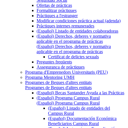
Seguridad Social
Ofertas de prácticas
Formalitzar pràctiques
Pràctiques a l'estranger
Modificar condiciones práctica actual (adenda)
Pràctiques internes remunerades
(Español) Listado de entidades colaboradoras
(Español) Derechos, deberes y normativa
aplicable en el programa de prácticas
(Español) Derechos, deberes y normativa
aplicable en el programa de prácticas
Certificat de delictes sexuals
Preguntes freqüents
Assegurança de pràctiques
Programa d'Emprenedors Universitaris (PEU)
Programa Mentoring UMH
Programes de Beques d'altres entitats
Programes de Beques d'altres entitats
(Español) Becas Santander Ayuda a las Prácticas
(Español) Programa Campus Rural
(Español) Programa Campus Rural
(Español) Listado de entidades del
Campus Rural
(Español) Documentación Económica
Beneficiarios Campus Rural