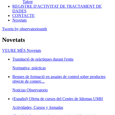
Talent
REGISTRE D'ACTIVITAT DE TRACTAMENT DE
DADES
CONTACTE
Novetats
Tweets by observatorioumh
Novetats
VEURE MÉS
Novetats
Tramitació de pràctiques durant l'estiu
Normativa, prácticas
Beques de formació en assaigs de control sobre productes
objecte de comerç...
Noticias Observatorio
(Español) Oferta de cursos del Centro de Idiomas UMH
Actividades, Cursos y Jornadas