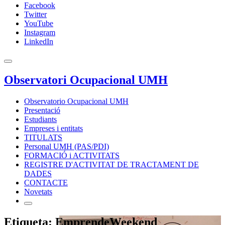
Facebook
Twitter
YouTube
Instagram
LinkedIn
Observatori Ocupacional UMH
Observatorio Ocupacional UMH
Presentació
Estudiants
Empreses i entitats
TITULATS
Personal UMH (PAS/PDI)
FORMACIÓ i ACTIVITATS
REGISTRE D'ACTIVITAT DE TRACTAMENT DE
DADES
CONTACTE
Novetats
Etiqueta: EmprendeWeekend