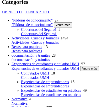
Categories
OBRIR TOT
|
TANCAR TOT
"Píldoras de conocimiento"
27
"Píldoras de conocimiento"
Veure més
Coberturas del Seguro1
2
Coberturas del Seguro1
Actividades, Cursos y Jornadas
1494
Actividades, Cursos y Jornadas
Becas para prácticas
13
Becas para prácticas
documentación y trámites
28
documentación y trámites
Experiencias de estudiantes y titulados UMH
57
Experiencias de estudiantes y titulados UMH
Veure més
Contratados UMH
10
Contratados UMH
Experiencias de emprendedores
15
Experiencias de emprendedores
Experiencias de estudiantes en prácticas
49
Experiencias de estudiantes en prácticas
Normativa
4
Normativa