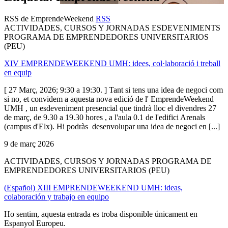
RSS de EmprendeWeekend
RSS
ACTIVIDADES, CURSOS Y JORNADAS ESDEVENIMENTS
PROGRAMA DE EMPRENDEDORES UNIVERSITARIOS
(PEU)
XIV EMPRENDEWEEKEND UMH: idees, col·laboració i treball
en equip
[ 27 Març, 2026; 9:30 a 19:30. ] Tant si tens una idea de negoci com
si no, et convidem a aquesta nova edició de l' EmprendeWeekend
UMH , un esdeveniment presencial que tindrà lloc el divendres 27
de març, de 9.30 a 19.30 hores , a l'aula 0.1 de l'edifici Arenals
(campus d'Elx). Hi podràs desenvolupar una idea de negoci en [...]
9 de març 2026
ACTIVIDADES, CURSOS Y JORNADAS PROGRAMA DE
EMPRENDEDORES UNIVERSITARIOS (PEU)
(Español) XIII EMPRENDEWEEKEND UMH: ideas,
colaboración y trabajo en equipo
Ho sentim, aquesta entrada es troba disponible únicament en
Espanyol Europeu.