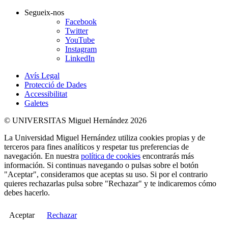
Segueix-nos
Facebook
Twitter
YouTube
Instagram
LinkedIn
Avís Legal
Protecció de Dades
Accessibilitat
Galetes
© UNIVERSITAS Miguel Hernández 2026
La Universidad Miguel Hernández utiliza cookies propias y de
terceros para fines analíticos y respetar tus preferencias de
navegación. En nuestra
política de cookies
encontrarás más
información. Si continuas navegando o pulsas sobre el botón
"Aceptar", consideramos que aceptas su uso. Si por el contrario
quieres rechazarlas pulsa sobre "Rechazar" y te indicaremos cómo
debes hacerlo.
Aceptar
Rechazar