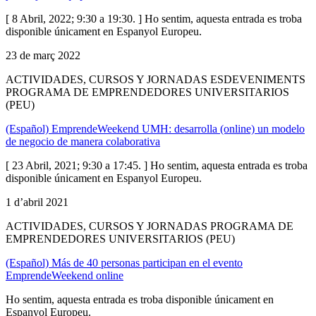
[ 8 Abril, 2022; 9:30 a 19:30. ] Ho sentim, aquesta entrada es troba
disponible únicament en Espanyol Europeu.
23 de març 2022
ACTIVIDADES, CURSOS Y JORNADAS ESDEVENIMENTS
PROGRAMA DE EMPRENDEDORES UNIVERSITARIOS
(PEU)
(Español) EmprendeWeekend UMH: desarrolla (online) un modelo
de negocio de manera colaborativa
[ 23 Abril, 2021; 9:30 a 17:45. ] Ho sentim, aquesta entrada es troba
disponible únicament en Espanyol Europeu.
1 d’abril 2021
ACTIVIDADES, CURSOS Y JORNADAS PROGRAMA DE
EMPRENDEDORES UNIVERSITARIOS (PEU)
(Español) Más de 40 personas participan en el evento
EmprendeWeekend online
Ho sentim, aquesta entrada es troba disponible únicament en
Espanyol Europeu.