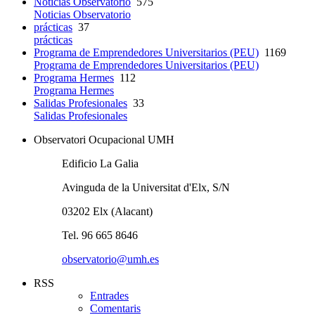
Noticias Observatorio
575
Noticias Observatorio
prácticas
37
prácticas
Programa de Emprendedores Universitarios (PEU)
1169
Programa de Emprendedores Universitarios (PEU)
Programa Hermes
112
Programa Hermes
Salidas Profesionales
33
Salidas Profesionales
Observatori Ocupacional UMH
Edificio La Galia
Avinguda de la Universitat d'Elx, S/N
03202 Elx (Alacant)
Tel. 96 665 8646
observatorio@umh.es
RSS
Entrades
Comentaris