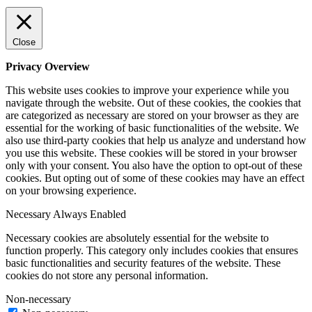
Close
Privacy Overview
This website uses cookies to improve your experience while you
navigate through the website. Out of these cookies, the cookies that
are categorized as necessary are stored on your browser as they are
essential for the working of basic functionalities of the website. We
also use third-party cookies that help us analyze and understand how
you use this website. These cookies will be stored in your browser
only with your consent. You also have the option to opt-out of these
cookies. But opting out of some of these cookies may have an effect
on your browsing experience.
Necessary
Always Enabled
Necessary cookies are absolutely essential for the website to
function properly. This category only includes cookies that ensures
basic functionalities and security features of the website. These
cookies do not store any personal information.
Non-necessary