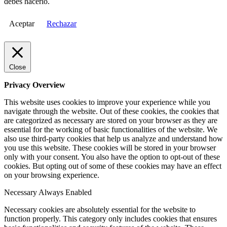
debes hacerlo.
Aceptar
Rechazar
Close
Privacy Overview
This website uses cookies to improve your experience while you
navigate through the website. Out of these cookies, the cookies that
are categorized as necessary are stored on your browser as they are
essential for the working of basic functionalities of the website. We
also use third-party cookies that help us analyze and understand how
you use this website. These cookies will be stored in your browser
only with your consent. You also have the option to opt-out of these
cookies. But opting out of some of these cookies may have an effect
on your browsing experience.
Necessary
Always Enabled
Necessary cookies are absolutely essential for the website to
function properly. This category only includes cookies that ensures