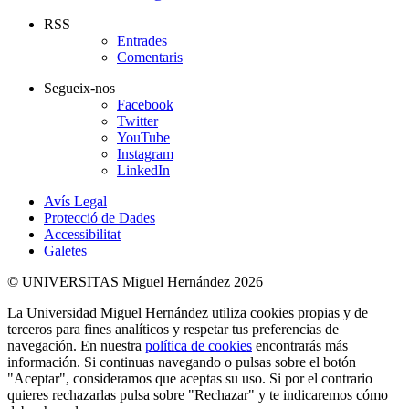
RSS
Entrades
Comentaris
Segueix-nos
Facebook
Twitter
YouTube
Instagram
LinkedIn
Avís Legal
Protecció de Dades
Accessibilitat
Galetes
© UNIVERSITAS Miguel Hernández 2026
La Universidad Miguel Hernández utiliza cookies propias y de
terceros para fines analíticos y respetar tus preferencias de
navegación. En nuestra
política de cookies
encontrarás más
información. Si continuas navegando o pulsas sobre el botón
"Aceptar", consideramos que aceptas su uso. Si por el contrario
quieres rechazarlas pulsa sobre "Rechazar" y te indicaremos cómo