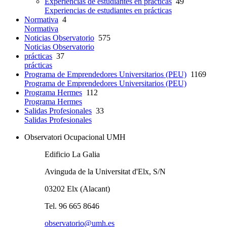
Experiencias de estudiantes en prácticas
49
Experiencias de estudiantes en prácticas
Normativa
4
Normativa
Noticias Observatorio
575
Noticias Observatorio
prácticas
37
prácticas
Programa de Emprendedores Universitarios (PEU)
1169
Programa de Emprendedores Universitarios (PEU)
Programa Hermes
112
Programa Hermes
Salidas Profesionales
33
Salidas Profesionales
Observatori Ocupacional UMH
Edificio La Galia
Avinguda de la Universitat d'Elx, S/N
03202 Elx (Alacant)
Tel. 96 665 8646
observatorio@umh.es