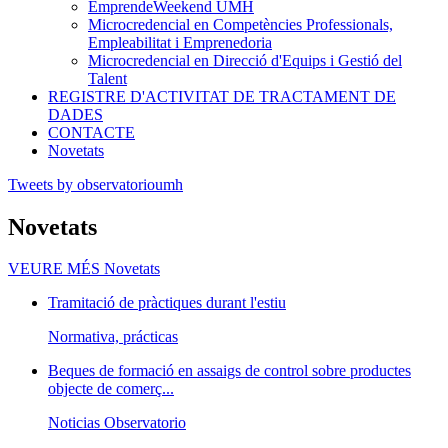
EmprendeWeekend UMH
Microcredencial en Competències Professionals,
Empleabilitat i Emprenedoria
Microcredencial en Direcció d'Equips i Gestió del
Talent
REGISTRE D'ACTIVITAT DE TRACTAMENT DE
DADES
CONTACTE
Novetats
Tweets by observatorioumh
Novetats
VEURE MÉS
Novetats
Tramitació de pràctiques durant l'estiu
Normativa, prácticas
Beques de formació en assaigs de control sobre productes
objecte de comerç...
Noticias Observatorio