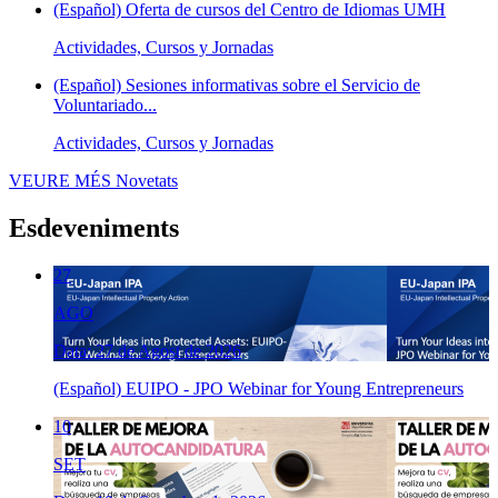
(Español) Oferta de cursos del Centro de Idiomas UMH
Actividades, Cursos y Jornadas
(Español) Sesiones informativas sobre el Servicio de
Voluntariado...
Actividades, Cursos y Jornadas
VEURE MÉS
Novetats
Esdeveniments
27
AGO
Data: 27 de Agost de 2026
(Español) EUIPO - JPO Webinar for Young Entrepreneurs
10
SET