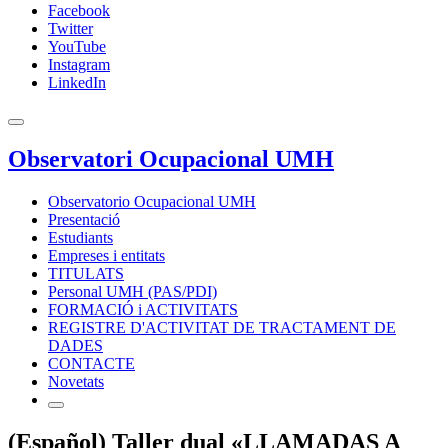
Facebook
Twitter
YouTube
Instagram
LinkedIn
Observatori Ocupacional UMH
Observatorio Ocupacional UMH
Presentació
Estudiants
Empreses i entitats
TITULATS
Personal UMH (PAS/PDI)
FORMACIÓ i ACTIVITATS
REGISTRE D'ACTIVITAT DE TRACTAMENT DE
DADES
CONTACTE
Novetats
(Español) Taller dual «LLAMADAS A