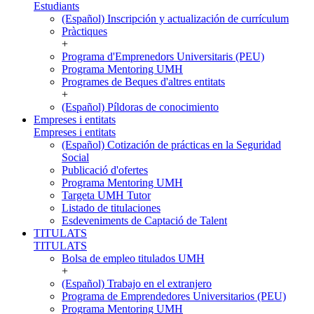
Estudiants
(Español) Inscripción y actualización de currículum
Pràctiques
+
Programa d'Emprenedors Universitaris (PEU)
Programa Mentoring UMH
Programes de Beques d'altres entitats
+
(Español) Píldoras de conocimiento
Empreses i entitats
Empreses i entitats
(Español) Cotización de prácticas en la Seguridad
Social
Publicació d'ofertes
Programa Mentoring UMH
Targeta UMH Tutor
Listado de titulaciones
Esdeveniments de Captació de Talent
TITULATS
TITULATS
Bolsa de empleo titulados UMH
+
(Español) Trabajo en el extranjero
Programa de Emprendedores Universitarios (PEU)
Programa Mentoring UMH