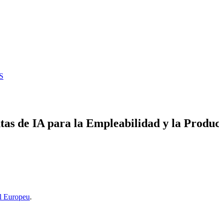
S
tas de IA para la Empleabilidad y la Produ
l Europeu
.