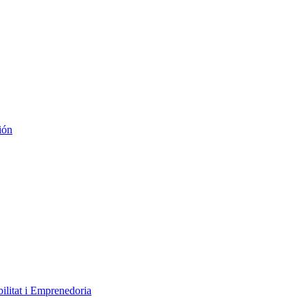
ión
ilitat i Emprenedoria