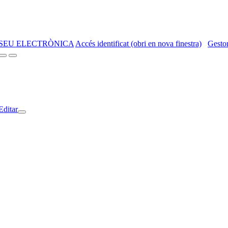
SEU ELECTRÒNICA
Accés identificat (obri en nova finestra)
Gestor
Editar