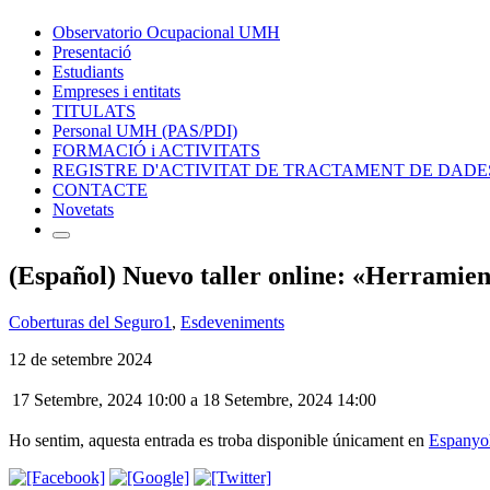
Observatorio Ocupacional UMH
Presentació
Estudiants
Empreses i entitats
TITULATS
Personal UMH (PAS/PDI)
FORMACIÓ i ACTIVITATS
REGISTRE D'ACTIVITAT DE TRACTAMENT DE DADE
CONTACTE
Novetats
(Español) Nuevo taller online: «Herramien
Coberturas del Seguro1
,
Esdeveniments
12 de setembre 2024
17 Setembre, 2024 10:00
a
18 Setembre, 2024 14:00
Ho sentim, aquesta entrada es troba disponible únicament en
Espanyo