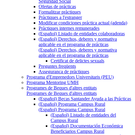
Seguridad Social
Ofertas de prácticas
Formalitzar pràctiques
Pràctiques a l'estranger
Modificar condiciones práctica actual (adenda)
Pràctiques internes remunerades
(Español) Listado de entidades colaboradoras
(Español) Derechos, deberes y normativa
aplicable en el programa de prácticas
(Español) Derechos, deberes y normativa
aplicable en el programa de prácticas
Certificat de delictes sexuals
Preguntes freqüents
Assegurança de pràctiques
Programa d'Emprenedors Universitaris (PEU)
Programa Mentoring UMH
Programes de Beques d'altres entitats
Programes de Beques d'altres entitats
(Español) Becas Santander Ayuda a las Prácticas
(Español) Programa Campus Rural
(Español) Programa Campus Rural
(Español) Listado de entidades del
Campus Rural
(Español) Documentación Económica
Beneficiarios Campus Rural