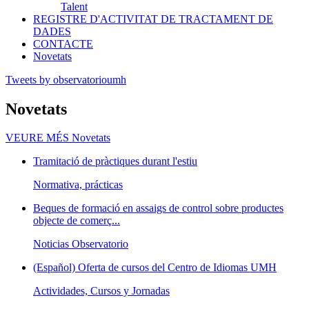
Talent
REGISTRE D'ACTIVITAT DE TRACTAMENT DE
DADES
CONTACTE
Novetats
Tweets by observatorioumh
Novetats
VEURE MÉS
Novetats
Tramitació de pràctiques durant l'estiu
Normativa, prácticas
Beques de formació en assaigs de control sobre productes
objecte de comerç...
Noticias Observatorio
(Español) Oferta de cursos del Centro de Idiomas UMH
Actividades, Cursos y Jornadas