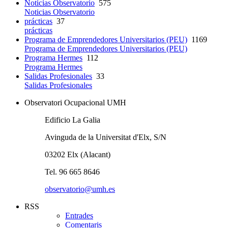
Noticias Observatorio
575
Noticias Observatorio
prácticas
37
prácticas
Programa de Emprendedores Universitarios (PEU)
1169
Programa de Emprendedores Universitarios (PEU)
Programa Hermes
112
Programa Hermes
Salidas Profesionales
33
Salidas Profesionales
Observatori Ocupacional UMH
Edificio La Galia
Avinguda de la Universitat d'Elx, S/N
03202 Elx (Alacant)
Tel. 96 665 8646
observatorio@umh.es
RSS
Entrades
Comentaris