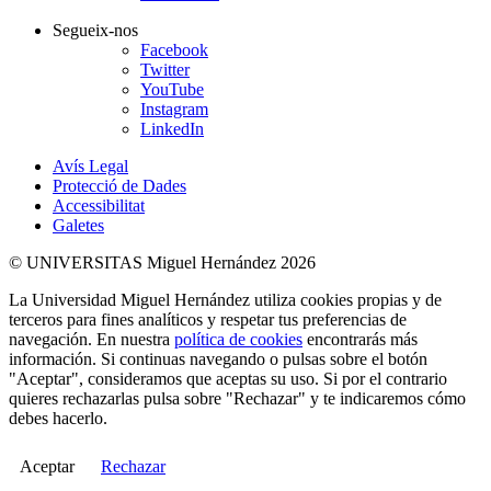
Segueix-nos
Facebook
Twitter
YouTube
Instagram
LinkedIn
Avís Legal
Protecció de Dades
Accessibilitat
Galetes
© UNIVERSITAS Miguel Hernández 2026
La Universidad Miguel Hernández utiliza cookies propias y de
terceros para fines analíticos y respetar tus preferencias de
navegación. En nuestra
política de cookies
encontrarás más
información. Si continuas navegando o pulsas sobre el botón
"Aceptar", consideramos que aceptas su uso. Si por el contrario
quieres rechazarlas pulsa sobre "Rechazar" y te indicaremos cómo
debes hacerlo.
Aceptar
Rechazar