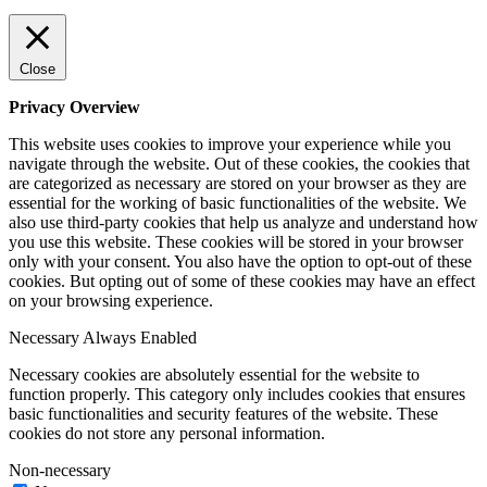
Close
Privacy Overview
This website uses cookies to improve your experience while you
navigate through the website. Out of these cookies, the cookies that
are categorized as necessary are stored on your browser as they are
essential for the working of basic functionalities of the website. We
also use third-party cookies that help us analyze and understand how
you use this website. These cookies will be stored in your browser
only with your consent. You also have the option to opt-out of these
cookies. But opting out of some of these cookies may have an effect
on your browsing experience.
Necessary
Always Enabled
Necessary cookies are absolutely essential for the website to
function properly. This category only includes cookies that ensures
basic functionalities and security features of the website. These
cookies do not store any personal information.
Non-necessary