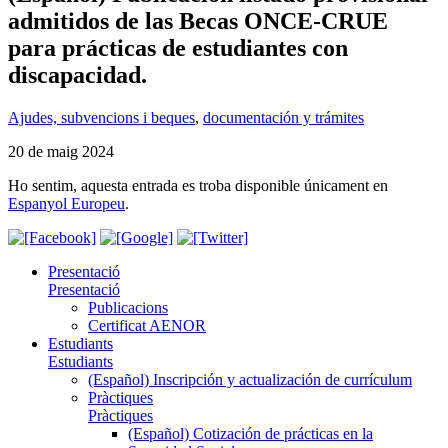
admitidos de las Becas ONCE-CRUE
para prácticas de estudiantes con
discapacidad.
Ajudes, subvencions i beques
,
documentación y trámites
20 de maig 2024
Ho sentim, aquesta entrada es troba disponible únicament en
Espanyol Europeu
.
Presentació
Presentació
Publicacions
Certificat AENOR
Estudiants
Estudiants
(Español) Inscripción y actualización de currículum
Pràctiques
Pràctiques
(Español) Cotización de prácticas en la