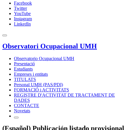
Facebook
Twitter
YouTube
Instagram
LinkedIn
Observatori Ocupacional UMH
Observatorio Ocupacional UMH
Presentació
Estudiants
Empreses i entitats
TITULATS
Personal UMH (PAS/PDI)
FORMACIÓ i ACTIVITATS
REGISTRE D'ACTIVITAT DE TRACTAMENT DE
DADES
CONTACTE
Novetats
(Español) Publicación listado provisional