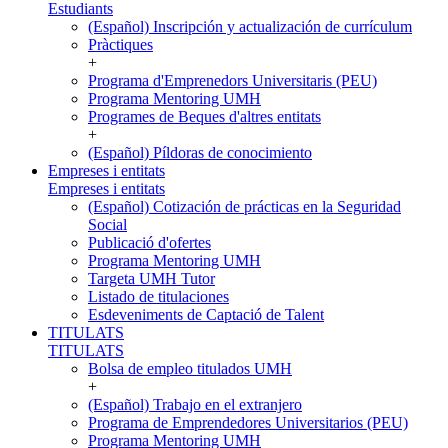
Estudiants
(Español) Inscripción y actualización de currículum
Pràctiques
+
Programa d'Emprenedors Universitaris (PEU)
Programa Mentoring UMH
Programes de Beques d'altres entitats
+
(Español) Píldoras de conocimiento
Empreses i entitats
Empreses i entitats
(Español) Cotización de prácticas en la Seguridad
Social
Publicació d'ofertes
Programa Mentoring UMH
Targeta UMH Tutor
Listado de titulaciones
Esdeveniments de Captació de Talent
TITULATS
TITULATS
Bolsa de empleo titulados UMH
+
(Español) Trabajo en el extranjero
Programa de Emprendedores Universitarios (PEU)
Programa Mentoring UMH