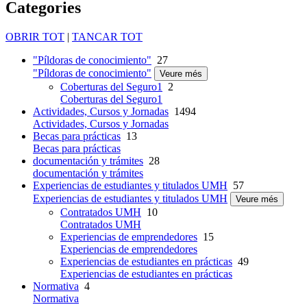
Categories
OBRIR TOT
|
TANCAR TOT
"Píldoras de conocimiento"
27
"Píldoras de conocimiento"
Veure més
Coberturas del Seguro1
2
Coberturas del Seguro1
Actividades, Cursos y Jornadas
1494
Actividades, Cursos y Jornadas
Becas para prácticas
13
Becas para prácticas
documentación y trámites
28
documentación y trámites
Experiencias de estudiantes y titulados UMH
57
Experiencias de estudiantes y titulados UMH
Veure més
Contratados UMH
10
Contratados UMH
Experiencias de emprendedores
15
Experiencias de emprendedores
Experiencias de estudiantes en prácticas
49
Experiencias de estudiantes en prácticas
Normativa
4
Normativa