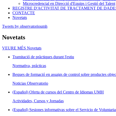
Microcredencial en Direcció d'Equips i Gestió del Talent
REGISTRE D'ACTIVITAT DE TRACTAMENT DE DADE
CONTACTE
Novetats
Tweets by observatorioumh
Novetats
VEURE MÉS
Novetats
Tramitació de pràctiques durant l'estiu
Normativa, prácticas
Beques de formació en assaigs de control sobre productes objec
Noticias Observatorio
(Español) Oferta de cursos del Centro de Idiomas UMH
Actividades, Cursos y Jornadas
(Español) Sesiones informativas sobre el Servicio de Voluntaria