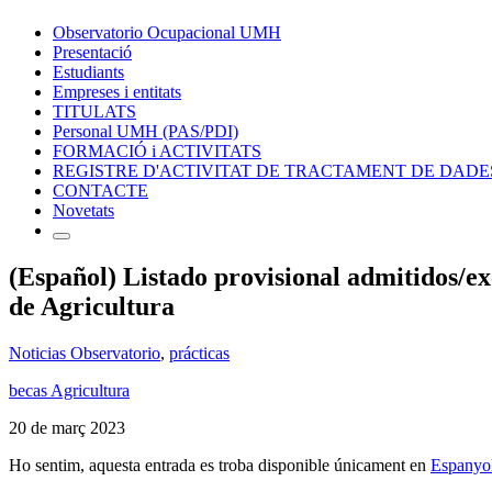
Observatorio Ocupacional UMH
Presentació
Estudiants
Empreses i entitats
TITULATS
Personal UMH (PAS/PDI)
FORMACIÓ i ACTIVITATS
REGISTRE D'ACTIVITAT DE TRACTAMENT DE DADE
CONTACTE
Novetats
(Español) Listado provisional admitidos/ex
de Agricultura
Noticias Observatorio
,
prácticas
becas Agricultura
20 de març 2023
Ho sentim, aquesta entrada es troba disponible únicament en
Espanyo