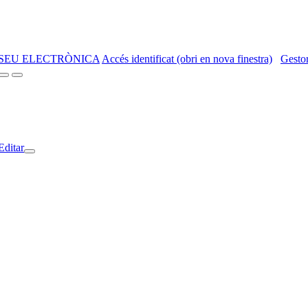
SEU ELECTRÒNICA
Accés identificat (obri en nova finestra)
Gestor
Editar