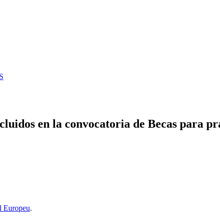
S
cluidos en la convocatoria de Becas para pr
l Europeu
.