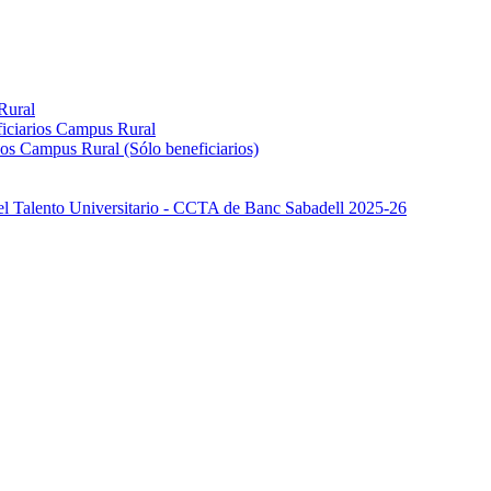
Rural
iciarios Campus Rural
os Campus Rural (Sólo beneficiarios)
el Talento Universitario - CCTA de Banc Sabadell 2025-26