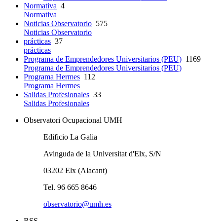
Normativa
4
Normativa
Noticias Observatorio
575
Noticias Observatorio
prácticas
37
prácticas
Programa de Emprendedores Universitarios (PEU)
1169
Programa de Emprendedores Universitarios (PEU)
Programa Hermes
112
Programa Hermes
Salidas Profesionales
33
Salidas Profesionales
Observatori Ocupacional UMH
Edificio La Galia
Avinguda de la Universitat d'Elx, S/N
03202 Elx (Alacant)
Tel. 96 665 8646
observatorio@umh.es
RSS