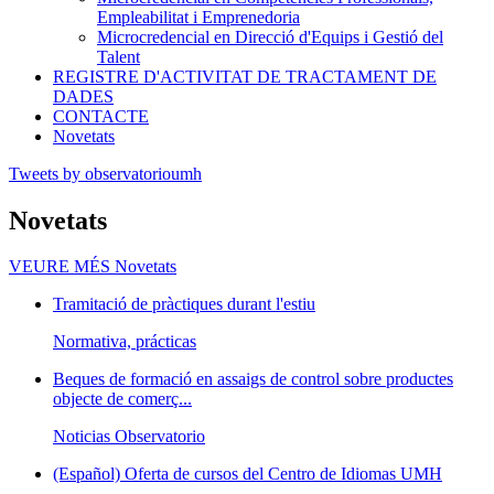
Empleabilitat i Emprenedoria
Microcredencial en Direcció d'Equips i Gestió del
Talent
REGISTRE D'ACTIVITAT DE TRACTAMENT DE
DADES
CONTACTE
Novetats
Tweets by observatorioumh
Novetats
VEURE MÉS
Novetats
Tramitació de pràctiques durant l'estiu
Normativa, prácticas
Beques de formació en assaigs de control sobre productes
objecte de comerç...
Noticias Observatorio
(Español) Oferta de cursos del Centro de Idiomas UMH