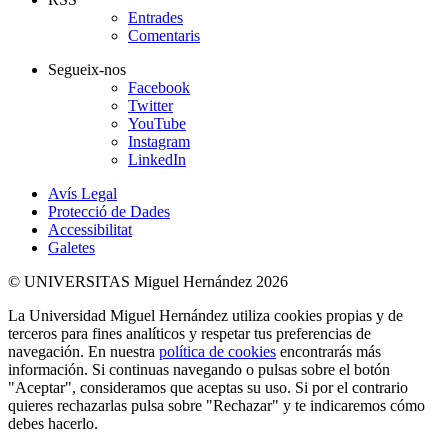
Entrades
Comentaris
Segueix-nos
Facebook
Twitter
YouTube
Instagram
LinkedIn
Avís Legal
Protecció de Dades
Accessibilitat
Galetes
© UNIVERSITAS Miguel Hernández 2026
La Universidad Miguel Hernández utiliza cookies propias y de
terceros para fines analíticos y respetar tus preferencias de
navegación. En nuestra
política de cookies
encontrarás más
información. Si continuas navegando o pulsas sobre el botón
"Aceptar", consideramos que aceptas su uso. Si por el contrario
quieres rechazarlas pulsa sobre "Rechazar" y te indicaremos cómo
debes hacerlo.