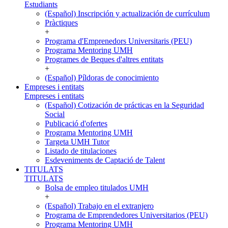
Estudiants
(Español) Inscripción y actualización de currículum
Pràctiques
+
Programa d'Emprenedors Universitaris (PEU)
Programa Mentoring UMH
Programes de Beques d'altres entitats
+
(Español) Píldoras de conocimiento
Empreses i entitats
Empreses i entitats
(Español) Cotización de prácticas en la Seguridad
Social
Publicació d'ofertes
Programa Mentoring UMH
Targeta UMH Tutor
Listado de titulaciones
Esdeveniments de Captació de Talent
TITULATS
TITULATS
Bolsa de empleo titulados UMH
+
(Español) Trabajo en el extranjero
Programa de Emprendedores Universitarios (PEU)
Programa Mentoring UMH