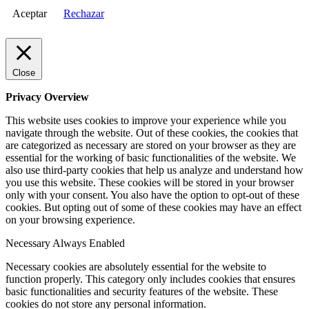
Aceptar
Rechazar
Close
Privacy Overview
This website uses cookies to improve your experience while you
navigate through the website. Out of these cookies, the cookies that
are categorized as necessary are stored on your browser as they are
essential for the working of basic functionalities of the website. We
also use third-party cookies that help us analyze and understand how
you use this website. These cookies will be stored in your browser
only with your consent. You also have the option to opt-out of these
cookies. But opting out of some of these cookies may have an effect
on your browsing experience.
Necessary
Always Enabled
Necessary cookies are absolutely essential for the website to
function properly. This category only includes cookies that ensures
basic functionalities and security features of the website. These
cookies do not store any personal information.