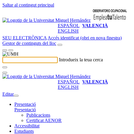
Saltar al contingut principal
ESPAÑOL
VALENCIÀ
ENGLISH
SEU ELECTRÒNICA
Accés identificat (obri en nova finestra)
Gestor de continguts del lloc
Introdueix la teua cerca
ESPAÑOL
VALENCIÀ
ENGLISH
Editar
Presentació
Presentació
Publicacions
Certificat AENOR
Accessibilitat
Estudiants