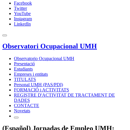
Facebook
Twitter
YouTube
Instagram
LinkedIn
Observatori Ocupacional UMH
Observatorio Ocupacional UMH
Presentació
Estudiants
Empreses i entitats
TITULATS
Personal UMH (PAS/PDI)
FORMACIÓ i ACTIVITATS
REGISTRE D'ACTIVITAT DE TRACTAMENT DE
DADES
CONTACTE
Novetats
(Español) Jornadas de Empleo UMH: