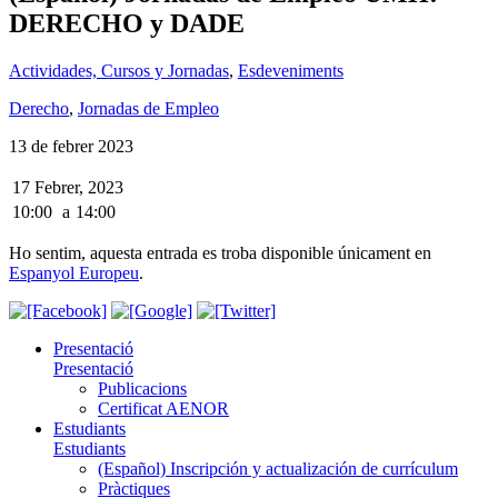
DERECHO y DADE
Actividades, Cursos y Jornadas
,
Esdeveniments
Derecho
,
Jornadas de Empleo
13 de febrer 2023
17 Febrer, 2023
10:00
a
14:00
Ho sentim, aquesta entrada es troba disponible únicament en
Espanyol Europeu
.
Presentació
Presentació
Publicacions
Certificat AENOR
Estudiants
Estudiants
(Español) Inscripción y actualización de currículum
Pràctiques