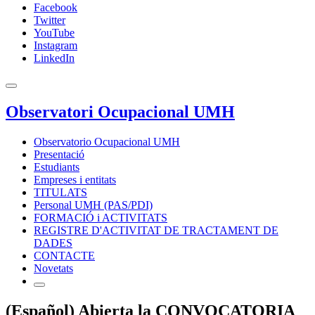
Facebook
Twitter
YouTube
Instagram
LinkedIn
Observatori Ocupacional UMH
Observatorio Ocupacional UMH
Presentació
Estudiants
Empreses i entitats
TITULATS
Personal UMH (PAS/PDI)
FORMACIÓ i ACTIVITATS
REGISTRE D'ACTIVITAT DE TRACTAMENT DE
DADES
CONTACTE
Novetats
(Español) Abierta la CONVOCATORIA