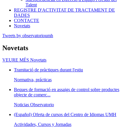
Talent
REGISTRE D'ACTIVITAT DE TRACTAMENT DE
DADES
CONTACTE
Novetats
Tweets by observatorioumh
Novetats
VEURE MÉS
Novetats
Tramitació de pràctiques durant l'estiu
Normativa, prácticas
Beques de formació en assaigs de control sobre productes
objecte de comerç...
Noticias Observatorio
(Español) Oferta de cursos del Centro de Idiomas UMH
Actividades, Cursos y Jornadas