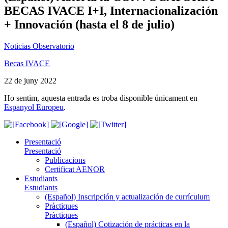
BECAS IVACE I+I, Internacionalización
+ Innovación (hasta el 8 de julio)
Noticias Observatorio
Becas IVACE
22 de juny 2022
Ho sentim, aquesta entrada es troba disponible únicament en
Espanyol Europeu
.
Presentació
Presentació
Publicacions
Certificat AENOR
Estudiants
Estudiants
(Español) Inscripción y actualización de currículum
Pràctiques
Pràctiques
(Español) Cotización de prácticas en la