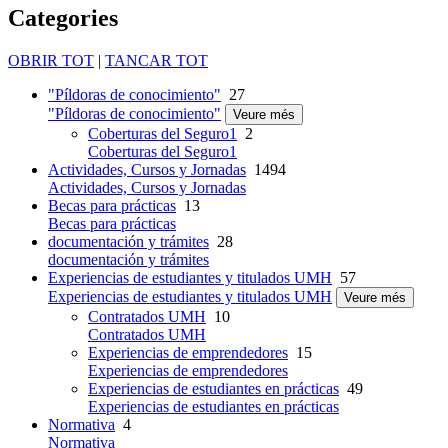
Categories
OBRIR TOT
|
TANCAR TOT
"Píldoras de conocimiento"
27
"Píldoras de conocimiento"
Veure més
Coberturas del Seguro1
2
Coberturas del Seguro1
Actividades, Cursos y Jornadas
1494
Actividades, Cursos y Jornadas
Becas para prácticas
13
Becas para prácticas
documentación y trámites
28
documentación y trámites
Experiencias de estudiantes y titulados UMH
57
Experiencias de estudiantes y titulados UMH
Veure més
Contratados UMH
10
Contratados UMH
Experiencias de emprendedores
15
Experiencias de emprendedores
Experiencias de estudiantes en prácticas
49
Experiencias de estudiantes en prácticas
Normativa
4
Normativa