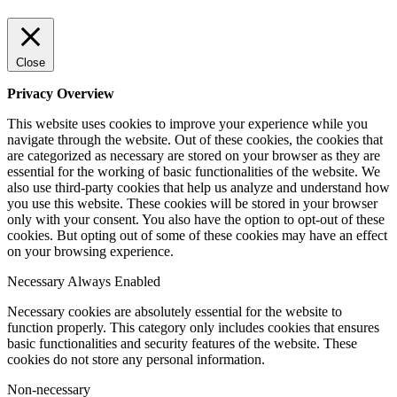
Close
Privacy Overview
This website uses cookies to improve your experience while you
navigate through the website. Out of these cookies, the cookies that
are categorized as necessary are stored on your browser as they are
essential for the working of basic functionalities of the website. We
also use third-party cookies that help us analyze and understand how
you use this website. These cookies will be stored in your browser
only with your consent. You also have the option to opt-out of these
cookies. But opting out of some of these cookies may have an effect
on your browsing experience.
Necessary
Always Enabled
Necessary cookies are absolutely essential for the website to
function properly. This category only includes cookies that ensures
basic functionalities and security features of the website. These
cookies do not store any personal information.
Non-necessary