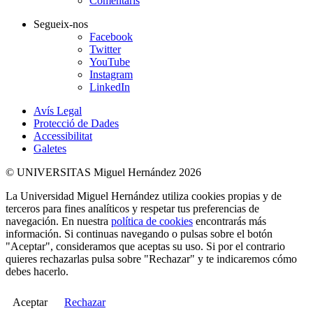
Comentaris
Segueix-nos
Facebook
Twitter
YouTube
Instagram
LinkedIn
Avís Legal
Protecció de Dades
Accessibilitat
Galetes
© UNIVERSITAS Miguel Hernández 2026
La Universidad Miguel Hernández utiliza cookies propias y de
terceros para fines analíticos y respetar tus preferencias de
navegación. En nuestra
política de cookies
encontrarás más
información. Si continuas navegando o pulsas sobre el botón
"Aceptar", consideramos que aceptas su uso. Si por el contrario
quieres rechazarlas pulsa sobre "Rechazar" y te indicaremos cómo
debes hacerlo.
Aceptar
Rechazar