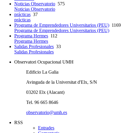
Noticias Observatorio
575
Noticias Observatorio
prácticas
37
prácticas
Programa de Emprendedores Universitarios (PEU)
1169
Programa de Emprendedores Universitarios (PEU)
Programa Hermes
112
Programa Hermes
Salidas Profesionales
33
Salidas Profesionales
Observatori Ocupacional UMH
Edificio La Galia
Avinguda de la Universitat d'Elx, S/N
03202 Elx (Alacant)
Tel. 96 665 8646
observatorio@umh.es
RSS
Entrades