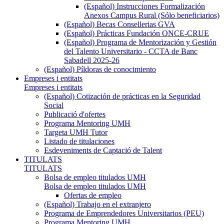
(Español) Instrucciones Formalización
Anexos Campus Rural (Sólo beneficiarios)
(Español) Becas Consellerias GVA
(Español) Prácticas Fundación ONCE-CRUE
(Español) Programa de Mentorización y Gestión
del Talento Universitario - CCTA de Banc
Sabadell 2025-26
(Español) Píldoras de conocimiento
Empreses i entitats
Empreses i entitats
(Español) Cotización de prácticas en la Seguridad
Social
Publicació d'ofertes
Programa Mentoring UMH
Targeta UMH Tutor
Listado de titulaciones
Esdeveniments de Captació de Talent
TITULATS
TITULATS
Bolsa de empleo titulados UMH
Bolsa de empleo titulados UMH
Ofertas de empleo
(Español) Trabajo en el extranjero
Programa de Emprendedores Universitarios (PEU)
Programa Mentoring UMH