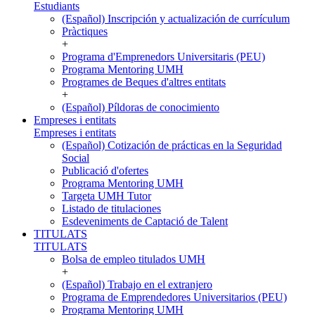
Estudiants
(Español) Inscripción y actualización de currículum
Pràctiques
+
Programa d'Emprenedors Universitaris (PEU)
Programa Mentoring UMH
Programes de Beques d'altres entitats
+
(Español) Píldoras de conocimiento
Empreses i entitats
Empreses i entitats
(Español) Cotización de prácticas en la Seguridad
Social
Publicació d'ofertes
Programa Mentoring UMH
Targeta UMH Tutor
Listado de titulaciones
Esdeveniments de Captació de Talent
TITULATS
TITULATS
Bolsa de empleo titulados UMH
+
(Español) Trabajo en el extranjero
Programa de Emprendedores Universitarios (PEU)
Programa Mentoring UMH