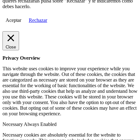
quieres rechazarlas pulsa sobre "Rechazar" y te indicaremos cómo
debes hacerlo.
Aceptar
Rechazar
Close
Privacy Overview
This website uses cookies to improve your experience while you
navigate through the website. Out of these cookies, the cookies that
are categorized as necessary are stored on your browser as they are
essential for the working of basic functionalities of the website. We
also use third-party cookies that help us analyze and understand how
you use this website. These cookies will be stored in your browser
only with your consent. You also have the option to opt-out of these
cookies. But opting out of some of these cookies may have an effect
on your browsing experience.
Necessary
Always Enabled
Necessary cookies are absolutely essential for the website to