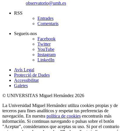
observatorio@umh.es
RSS
Entrades
Comentaris
Segueix-nos
Facebook
Twitter
YouTube
Instagram
LinkedIn
Avís Legal
Protecció de Dades
Accessibilitat
Galetes
© UNIVERSITAS Miguel Hernández 2026
La Universidad Miguel Hernández utiliza cookies propias y de
terceros para fines analíticos y respetar tus preferencias de
navegación. En nuestra
política de cookies
encontrarás más
información. Si continuas navegando o pulsas sobre el botón
"Aceptar", consideramos que aceptas su uso. Si por el contrario