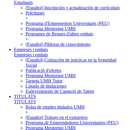
Estudiants
(Español) Inscripción y actualización de currículum
Pràctiques
+
Programa d'Emprenedors Universitaris (PEU)
Programa Mentoring UMH
Programes de Beques d'altres entitats
+
(Español) Píldoras de conocimiento
Empreses i entitats
Empreses i entitats
(Español) Cotización de prácticas en la Seguridad
Social
Publicació d'ofertes
Programa Mentoring UMH
Targeta UMH Tutor
Listado de titulaciones
Esdeveniments de Captació de Talent
TITULATS
TITULATS
Bolsa de empleo titulados UMH
+
(Español) Trabajo en el extranjero
Programa de Emprendedores Universitarios (PEU)
Programa Mentoring UMH