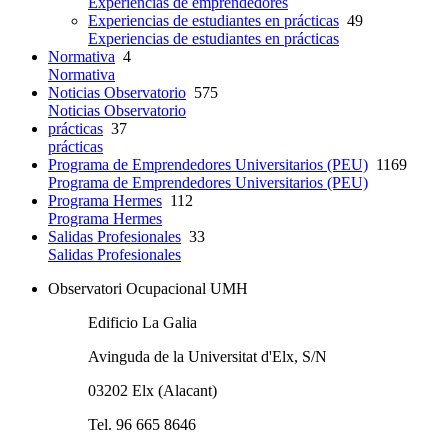
Experiencias de emprendedores
Experiencias de estudiantes en prácticas
49
Experiencias de estudiantes en prácticas
Normativa
4
Normativa
Noticias Observatorio
575
Noticias Observatorio
prácticas
37
prácticas
Programa de Emprendedores Universitarios (PEU)
1169
Programa de Emprendedores Universitarios (PEU)
Programa Hermes
112
Programa Hermes
Salidas Profesionales
33
Salidas Profesionales
Observatori Ocupacional UMH
Edificio La Galia
Avinguda de la Universitat d'Elx, S/N
03202 Elx (Alacant)
Tel. 96 665 8646