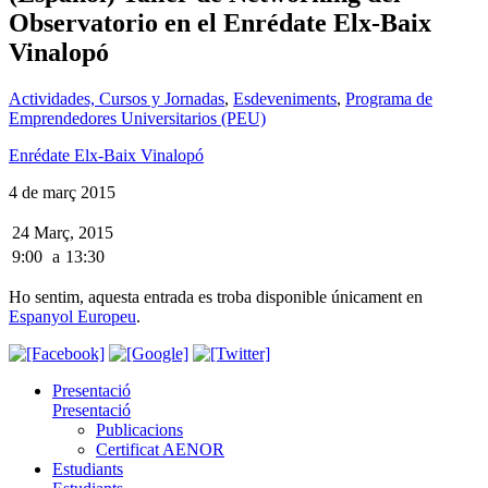
Observatorio en el Enrédate Elx-Baix
Vinalopó
Actividades, Cursos y Jornadas
,
Esdeveniments
,
Programa de
Emprendedores Universitarios (PEU)
Enrédate Elx-Baix Vinalopó
4 de març 2015
24 Març, 2015
9:00
a
13:30
Ho sentim, aquesta entrada es troba disponible únicament en
Espanyol Europeu
.
Presentació
Presentació
Publicacions
Certificat AENOR
Estudiants