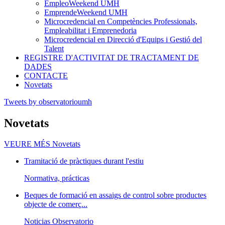
EmpleoWeekend UMH
EmprendeWeekend UMH
Microcredencial en Competències Professionals,
Empleabilitat i Emprenedoria
Microcredencial en Direcció d'Equips i Gestió del
Talent
REGISTRE D'ACTIVITAT DE TRACTAMENT DE
DADES
CONTACTE
Novetats
Tweets by observatorioumh
Novetats
VEURE MÉS
Novetats
Tramitació de pràctiques durant l'estiu
Normativa, prácticas
Beques de formació en assaigs de control sobre productes
objecte de comerç...
Noticias Observatorio