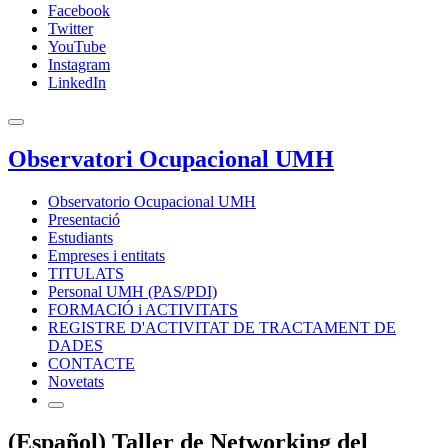
Facebook
Twitter
YouTube
Instagram
LinkedIn
Observatori Ocupacional UMH
Observatorio Ocupacional UMH
Presentació
Estudiants
Empreses i entitats
TITULATS
Personal UMH (PAS/PDI)
FORMACIÓ i ACTIVITATS
REGISTRE D'ACTIVITAT DE TRACTAMENT DE
DADES
CONTACTE
Novetats
(Español) Taller de Networking del