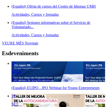
(Español) Oferta de cursos del Centro de Idiomas UMH
Actividades, Cursos y Jornadas
(Español) Sesiones informativas sobre el Servicio de
Voluntariado...
Actividades, Cursos y Jornadas
VEURE MÉS
Novetats
Esdeveniments
27
AGO
Data: 27 de Agost de 2026
(Español) EUIPO - JPO Webinar for Young Entrepreneurs
10
SET