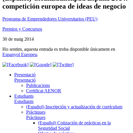
competición europea de ideas de negocio
Programa de Emprendedores Universitarios (PEU)
Premios y Concursos
30 de maig 2014
Ho sentim, aquesta entrada es troba disponible únicament en
Espanyol Europeu
.
Presentació
Presentació
Publicacions
Certificat AENOR
Estudiants
Estudiants
(Español) Inscripción y actualización de currículum
Pràctiques
Pràctiques
(Español) Cotización de prácticas en la
Seguridad Social