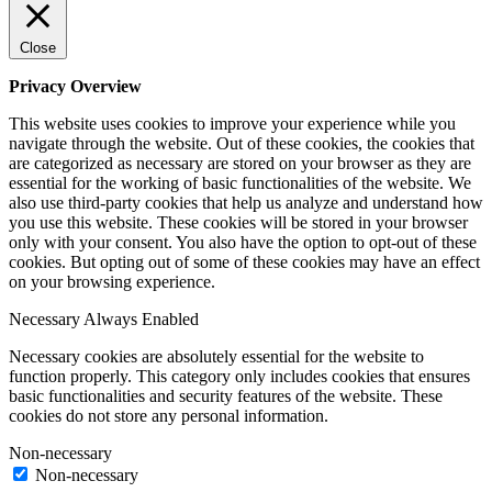
Close
Privacy Overview
This website uses cookies to improve your experience while you
navigate through the website. Out of these cookies, the cookies that
are categorized as necessary are stored on your browser as they are
essential for the working of basic functionalities of the website. We
also use third-party cookies that help us analyze and understand how
you use this website. These cookies will be stored in your browser
only with your consent. You also have the option to opt-out of these
cookies. But opting out of some of these cookies may have an effect
on your browsing experience.
Necessary
Always Enabled
Necessary cookies are absolutely essential for the website to
function properly. This category only includes cookies that ensures
basic functionalities and security features of the website. These
cookies do not store any personal information.
Non-necessary
Non-necessary