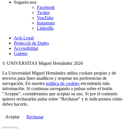
Segueix-nos
Facebook
Twitter
YouTube
Instagram
LinkedIn
Avís Legal
Protecció de Dades
Accessibilitat
Galetes
© UNIVERSITAS Miguel Hernández 2026
La Universidad Miguel Hernández utiliza cookies propias y de
terceros para fines analíticos y respetar tus preferencias de
navegación. En nuestra
política de cookies
encontrarás más
información. Si continuas navegando o pulsas sobre el botón
"Aceptar", consideramos que aceptas su uso. Si por el contrario
quieres rechazarlas pulsa sobre "Rechazar" y te indicaremos cómo
debes hacerlo.
Aceptar
Rechazar