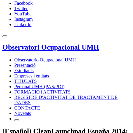
Facebook
Twitter
YouTube
Instagram
LinkedIn
Observatori Ocupacional UMH
Observatorio Ocupacional UMH
Presentació
Estudiants
Empreses i entitats
TITULATS
Personal UMH (PAS/PDI)
FORMACIÓ i ACTIVITATS
REGISTRE D'ACTIVITAT DE TRACTAMENT DE
DADES
CONTACTE
Novetats
(Español) CleanLaunchpad España 2014: