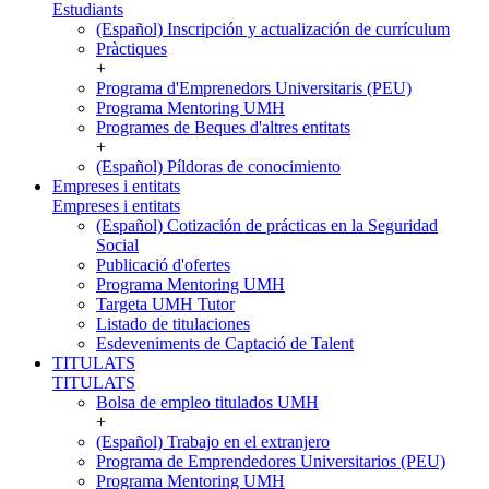
Estudiants
(Español) Inscripción y actualización de currículum
Pràctiques
+
Programa d'Emprenedors Universitaris (PEU)
Programa Mentoring UMH
Programes de Beques d'altres entitats
+
(Español) Píldoras de conocimiento
Empreses i entitats
Empreses i entitats
(Español) Cotización de prácticas en la Seguridad
Social
Publicació d'ofertes
Programa Mentoring UMH
Targeta UMH Tutor
Listado de titulaciones
Esdeveniments de Captació de Talent
TITULATS
TITULATS
Bolsa de empleo titulados UMH
+
(Español) Trabajo en el extranjero
Programa de Emprendedores Universitarios (PEU)
Programa Mentoring UMH