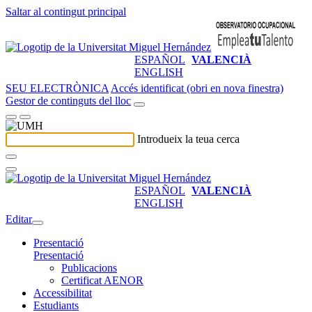
Saltar al contingut principal
ESPAÑOL
VALENCIÀ
ENGLISH
SEU ELECTRÒNICA
Accés identificat (obri en nova finestra)
Gestor de continguts del lloc
Introdueix la teua cerca
ESPAÑOL
VALENCIÀ
ENGLISH
Editar
Presentació
Presentació
Publicacions
Certificat AENOR
Accessibilitat
Estudiants