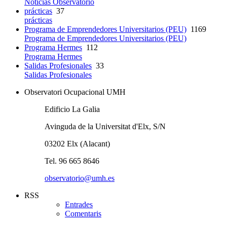
Noticias Observatorio
prácticas
37
prácticas
Programa de Emprendedores Universitarios (PEU)
1169
Programa de Emprendedores Universitarios (PEU)
Programa Hermes
112
Programa Hermes
Salidas Profesionales
33
Salidas Profesionales
Observatori Ocupacional UMH
Edificio La Galia
Avinguda de la Universitat d'Elx, S/N
03202 Elx (Alacant)
Tel. 96 665 8646
observatorio@umh.es
RSS
Entrades
Comentaris