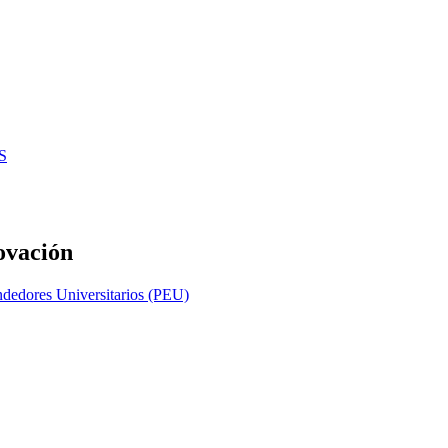
S
ovación
dedores Universitarios (PEU)