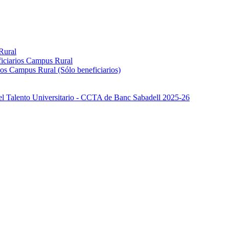
Rural
iciarios Campus Rural
os Campus Rural (Sólo beneficiarios)
el Talento Universitario - CCTA de Banc Sabadell 2025-26