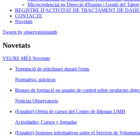
Microcredencial en Direcció d'Equips i Gestió del Talent
REGISTRE D'ACTIVITAT DE TRACTAMENT DE DADE
CONTACTE
Novetats
Tweets by observatorioumh
Novetats
VEURE MÉS
Novetats
Tramitació de pràctiques durant l'estiu
Normativa, prácticas
Beques de formació en assaigs de control sobre productes objec
Noticias Observatorio
(Español) Oferta de cursos del Centro de Idiomas UMH
Actividades, Cursos y Jornadas
(Español) Sesiones informativas sobre el Servicio de Voluntaria