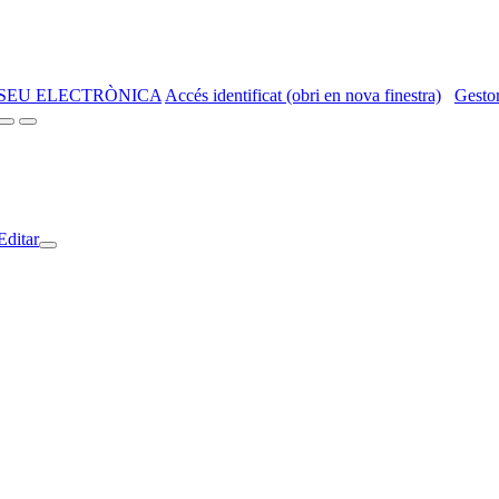
SEU ELECTRÒNICA
Accés identificat (obri en nova finestra)
Gestor
Editar