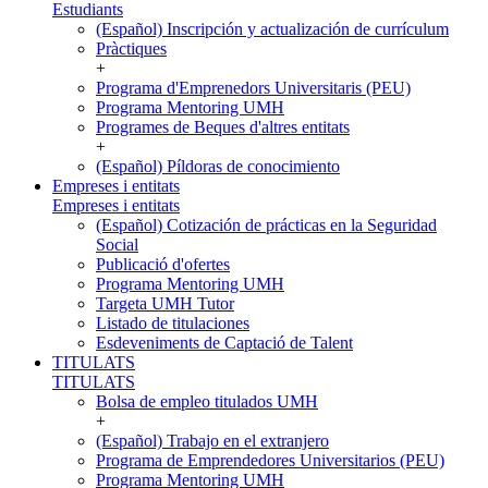
Estudiants
(Español) Inscripción y actualización de currículum
Pràctiques
+
Programa d'Emprenedors Universitaris (PEU)
Programa Mentoring UMH
Programes de Beques d'altres entitats
+
(Español) Píldoras de conocimiento
Empreses i entitats
Empreses i entitats
(Español) Cotización de prácticas en la Seguridad
Social
Publicació d'ofertes
Programa Mentoring UMH
Targeta UMH Tutor
Listado de titulaciones
Esdeveniments de Captació de Talent
TITULATS
TITULATS
Bolsa de empleo titulados UMH
+
(Español) Trabajo en el extranjero
Programa de Emprendedores Universitarios (PEU)
Programa Mentoring UMH