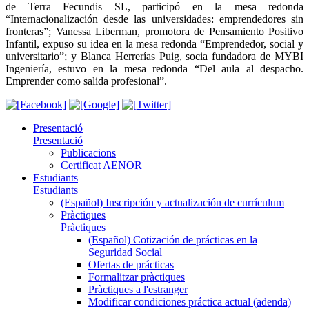
de Terra Fecundis SL, participó en la mesa redonda
“Internacionalización desde las universidades: emprendedores sin
fronteras”; Vanessa Liberman, promotora de Pensamiento Positivo
Infantil, expuso su idea en la mesa redonda “Emprendedor, social y
universitario”; y Blanca Herrerías Puig, socia fundadora de MYBI
Ingeniería, estuvo en la mesa redonda “Del aula al despacho.
Emprender como salida profesional”.
Presentació
Presentació
Publicacions
Certificat AENOR
Estudiants
Estudiants
(Español) Inscripción y actualización de currículum
Pràctiques
Pràctiques
(Español) Cotización de prácticas en la
Seguridad Social
Ofertas de prácticas
Formalitzar pràctiques
Pràctiques a l'estranger
Modificar condiciones práctica actual (adenda)