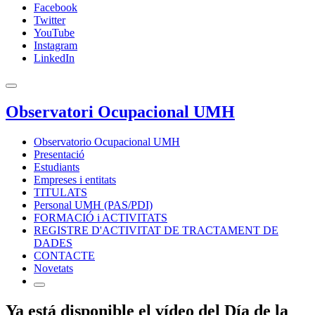
Facebook
Twitter
YouTube
Instagram
LinkedIn
Observatori Ocupacional UMH
Observatorio Ocupacional UMH
Presentació
Estudiants
Empreses i entitats
TITULATS
Personal UMH (PAS/PDI)
FORMACIÓ i ACTIVITATS
REGISTRE D'ACTIVITAT DE TRACTAMENT DE
DADES
CONTACTE
Novetats
Ya está disponible el vídeo del Día de la