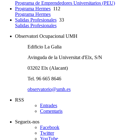
Programa de Emprendedores Universitarios (PEU)
Programa Hermes
112
Programa Hermes
Salidas Profesionales
33
Salidas Profesionales
Observatori Ocupacional UMH
Edificio La Galia
Avinguda de la Universitat d'Elx, S/N
03202 Elx (Alacant)
Tel. 96 665 8646
observatorio@umh.es
RSS
Entrades
Comentaris
Segueix-nos
Facebook
Twitter
YouTube