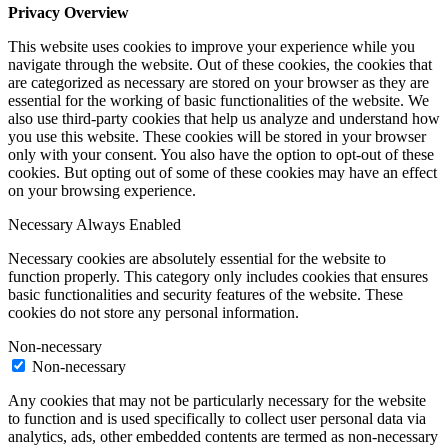
Privacy Overview
This website uses cookies to improve your experience while you
navigate through the website. Out of these cookies, the cookies that
are categorized as necessary are stored on your browser as they are
essential for the working of basic functionalities of the website. We
also use third-party cookies that help us analyze and understand how
you use this website. These cookies will be stored in your browser
only with your consent. You also have the option to opt-out of these
cookies. But opting out of some of these cookies may have an effect
on your browsing experience.
Necessary
Always Enabled
Necessary cookies are absolutely essential for the website to
function properly. This category only includes cookies that ensures
basic functionalities and security features of the website. These
cookies do not store any personal information.
Non-necessary
Non-necessary
Any cookies that may not be particularly necessary for the website
to function and is used specifically to collect user personal data via
analytics, ads, other embedded contents are termed as non-necessary