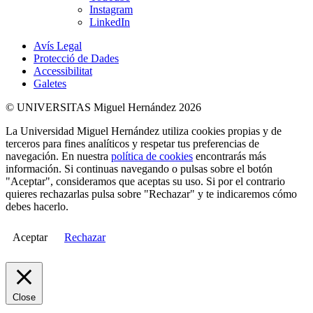
Instagram
LinkedIn
Avís Legal
Protecció de Dades
Accessibilitat
Galetes
© UNIVERSITAS Miguel Hernández 2026
La Universidad Miguel Hernández utiliza cookies propias y de
terceros para fines analíticos y respetar tus preferencias de
navegación. En nuestra
política de cookies
encontrarás más
información. Si continuas navegando o pulsas sobre el botón
"Aceptar", consideramos que aceptas su uso. Si por el contrario
quieres rechazarlas pulsa sobre "Rechazar" y te indicaremos cómo
debes hacerlo.
Aceptar
Rechazar
Close