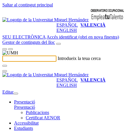
Saltar al contingut principal
ESPAÑOL
VALENCIÀ
ENGLISH
SEU ELECTRÒNICA
Accés identificat (obri en nova finestra)
Gestor de continguts del lloc
Introdueix la teua cerca
ESPAÑOL
VALENCIÀ
ENGLISH
Editar
Presentació
Presentació
Publicacions
Certificat AENOR
Accessibilitat
Estudiants