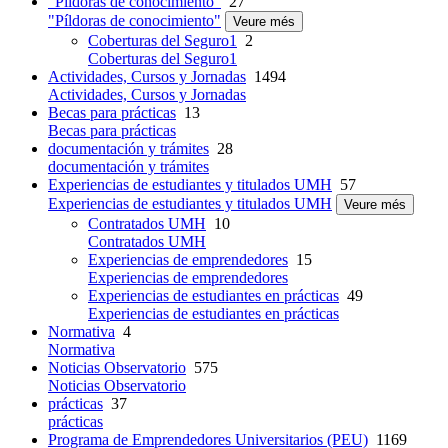
"Píldoras de conocimiento"
27
"Píldoras de conocimiento"
Veure més
Coberturas del Seguro1
2
Coberturas del Seguro1
Actividades, Cursos y Jornadas
1494
Actividades, Cursos y Jornadas
Becas para prácticas
13
Becas para prácticas
documentación y trámites
28
documentación y trámites
Experiencias de estudiantes y titulados UMH
57
Experiencias de estudiantes y titulados UMH
Veure més
Contratados UMH
10
Contratados UMH
Experiencias de emprendedores
15
Experiencias de emprendedores
Experiencias de estudiantes en prácticas
49
Experiencias de estudiantes en prácticas
Normativa
4
Normativa
Noticias Observatorio
575
Noticias Observatorio
prácticas
37
prácticas
Programa de Emprendedores Universitarios (PEU)
1169